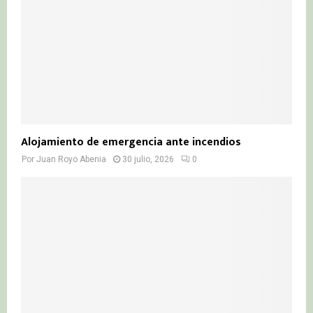
Alojamiento de emergencia ante incendios
Por
Juan Royo Abenia
30 julio, 2026
0