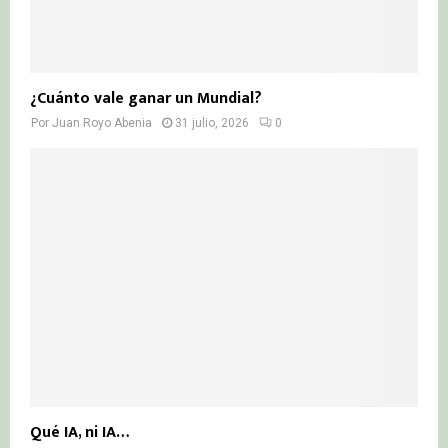
¿Cuánto vale ganar un Mundial?
Por
Juan Royo Abenia
31 julio, 2026
0
Qué IA, ni IA…