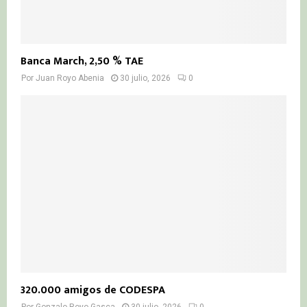
Banca March, 2,50 % TAE
Por
Juan Royo Abenia
30 julio, 2026
0
320.000 amigos de CODESPA
Por
Gonzalo Royo Gasca
30 julio, 2026
0