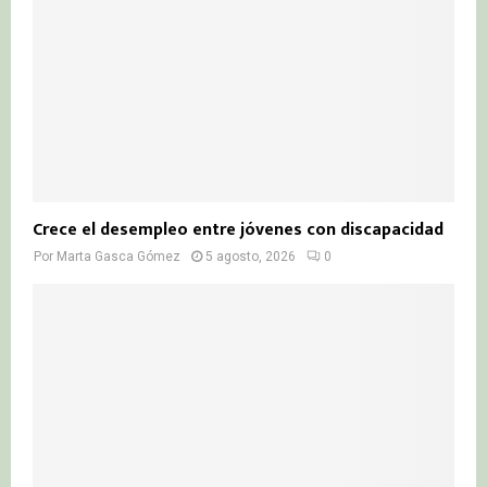
Crece el desempleo entre jóvenes con discapacidad
Por
Marta Gasca Gómez
5 agosto, 2026
0