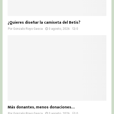
¿Quieres diseñar la camiseta del Betis?
Por
Gonzalo Royo Gasca
3 agosto, 2026
0
Más donantes, menos donaciones…
Por
Gonzalo Royo Gasca
3 agosto, 2026
0