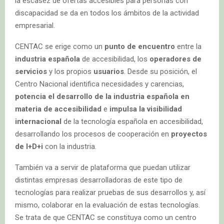
la escasez de ofertas accesibles para personas con
discapacidad se da en todos los ámbitos de la actividad
empresarial.
CENTAC se erige como un
punto de encuentro
entre la
industria española
de accesibilidad, los
operadores de
servicios
y los propios
usuarios
. Desde su posición, el
Centro Nacional identifica necesidades y carencias,
potencia el desarrollo de la industria española en
materia de accesibilidad
e
impulsa la visibilidad
internacional
de la tecnología española en accesibilidad,
desarrollando los procesos de cooperación en
proyectos
de I+D+i
con la industria.
También va a servir de plataforma que puedan utilizar
distintas empresas desarrolladoras de este tipo de
tecnologías para realizar pruebas de sus desarrollos y, así
mismo, colaborar en la evaluación de estas tecnologías.
Se trata de que CENTAC se constituya como un centro