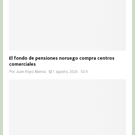
El fondo de pensiones noruego compra centros
comerciales
Por
Juan Royo Abenia
1 agosto, 2026
0