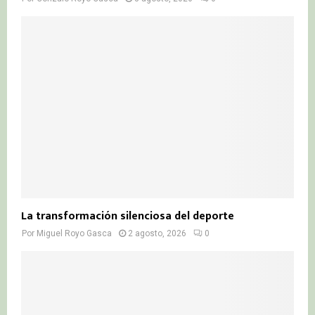
La transformación silenciosa del deporte
Por
Miguel Royo Gasca
2 agosto, 2026
0