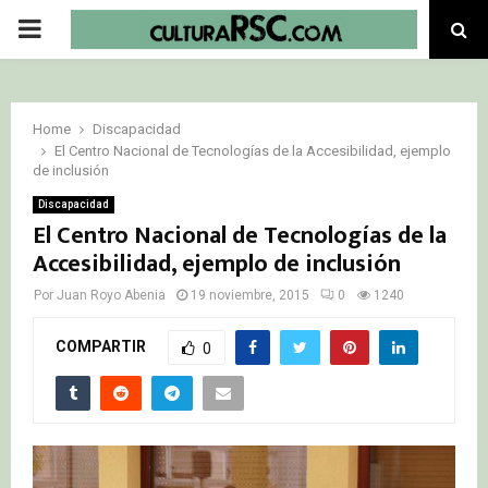
PRIMARY
MENU
Home
Discapacidad
El Centro Nacional de Tecnologías de la Accesibilidad, ejemplo
de inclusión
Discapacidad
El Centro Nacional de Tecnologías de la
Accesibilidad, ejemplo de inclusión
Por
Juan Royo Abenia
19 noviembre, 2015
0
1240
COMPARTIR
0