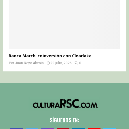
Banca March, coinversión con Clearlake
Por
Juan Royo Abenia
29 julio, 2026
0
SÍGUENOS EN: