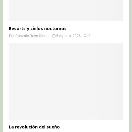
Resorts y cielos nocturnos
Por
Gonzalo Royo Gasca
5 agosto, 2026
0
La revolución del sueño