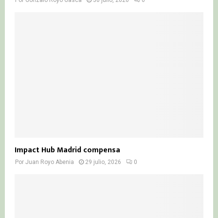
Impact Hub Madrid compensa
Por
Juan Royo Abenia
29 julio, 2026
0