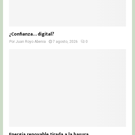
¿Confianza… digital?
Por
Juan Royo Abenia
7 agosto, 2026
0
Energía renovable tirada a la basura