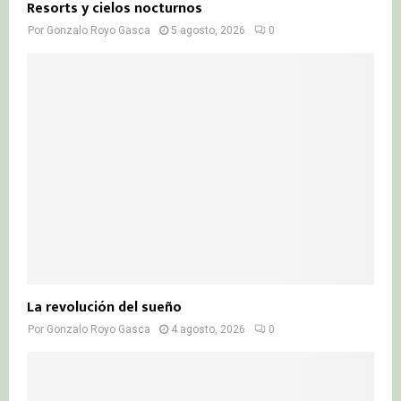
Resorts y cielos nocturnos
Por
Gonzalo Royo Gasca
5 agosto, 2026
0
La revolución del sueño
Por
Gonzalo Royo Gasca
4 agosto, 2026
0