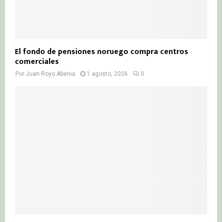
El fondo de pensiones noruego compra centros
comerciales
Por
Juan Royo Abenia
1 agosto, 2026
0