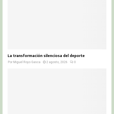
La transformación silenciosa del deporte
Por
Miguel Royo Gasca
2 agosto, 2026
0