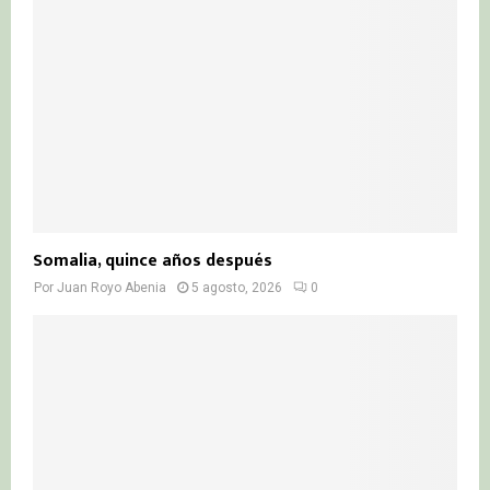
Somalia, quince años después
Por
Juan Royo Abenia
5 agosto, 2026
0