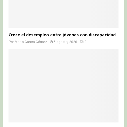
Crece el desempleo entre jóvenes con discapacidad
Por
Marta Gasca Gómez
5 agosto, 2026
0