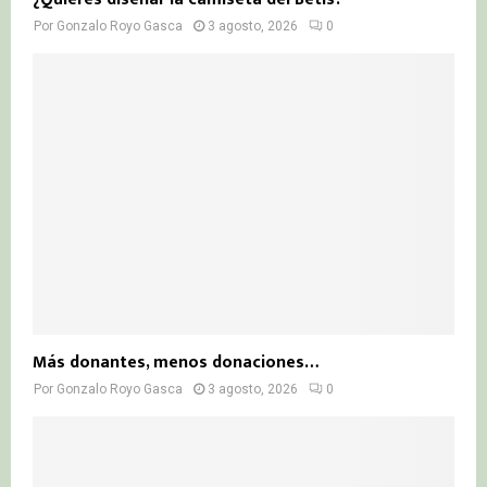
Por
Gonzalo Royo Gasca
3 agosto, 2026
0
Más donantes, menos donaciones…
Por
Gonzalo Royo Gasca
3 agosto, 2026
0