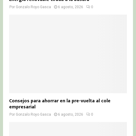
Por
Gonzalo Royo Gasca
6 agosto, 2026
0
Consejos para ahorrar en la pre-vuelta al cole
empresarial
Por
Gonzalo Royo Gasca
6 agosto, 2026
0