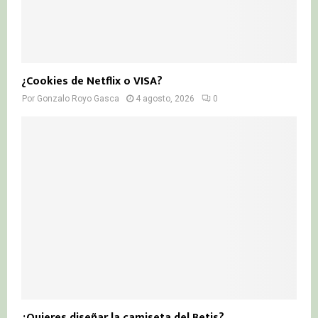
¿Cookies de Netflix o VISA?
Por
Gonzalo Royo Gasca
4 agosto, 2026
0
¿Quieres diseñar la camiseta del Betis?