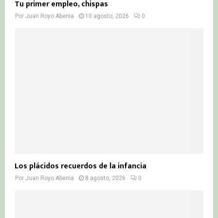
Tu primer empleo, chispas
Por
Juan Royo Abenia
10 agosto, 2026
0
Los plácidos recuerdos de la infancia
Por
Juan Royo Abenia
8 agosto, 2026
0