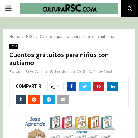
PRIMARY
MENU
Home
RSC
Cuentos gratuitos para niños con autismo
RSC
Cuentos gratuitos para niños con
autismo
Por
Juan Royo Abenia
4 noviembre, 2015
0
9668
COMPARTIR
0