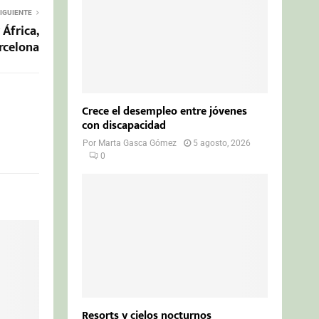
IGUIENTE
África,
rcelona
Crece el desempleo entre jóvenes
con discapacidad
Por
Marta Gasca Gómez
5 agosto, 2026
0
Resorts y cielos nocturnos