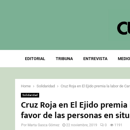
EDITORIAL
TRIBUNA
ENTREVISTA
MEDIO
Home
Solidaridad
Cruz Roja en El Ejido premia la labor de C
Solidaridad
Cruz Roja en El Ejido premia
favor de las personas en sit
Por
Marta Gasca Gómez
22 noviembre, 2019
0
1191