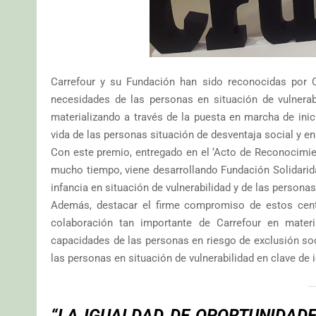
Carrefour y su Fundación han sido reconocidas por 
necesidades de las personas en situación de vulner
materializando a través de la puesta en marcha de inici
vida de las personas situación de desventaja social y en
Con este premio, entregado en el ‘Acto de Reconocimien
mucho tiempo, viene desarrollando Fundación Solidarida
infancia en situación de vulnerabilidad y de las personas
Además, destacar el firme compromiso de estos cent
colaboración tan importante de Carrefour en materi
capacidades de las personas en riesgo de exclusión soci
las personas en situación de vulnerabilidad en clave de 
“LA IGUALDAD DE OPORTUNIDADE