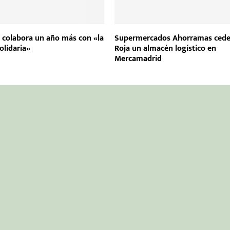
colabora un año más con «la
Supermercados Ahorramas cede
lidaria»
Roja un almacén logístico en
Mercamadrid