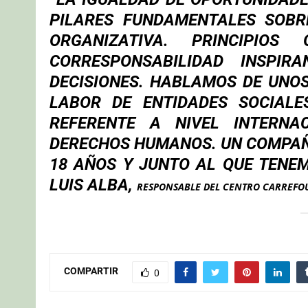
PILARES FUNDAMENTALES SOBR
ORGANIZATIVA. PRINCIPIO
CORRESPONSABILIDAD INSP
DECISIONES. HABLAMOS DE UNOS
LABOR DE ENTIDADES SOCIAL
REFERENTE A NIVEL INTERNA
DERECHOS HUMANOS. UN COMPAÑE
18 AÑOS Y JUNTO AL QUE TENE
LUIS ALBA,
RESPONSABLE DEL CENTRO CARREFO
COMPARTIR
0