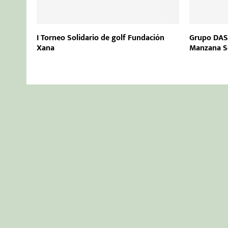
I Torneo Solidario de golf Fundación
Grupo DAS 
Xana
Manzana So