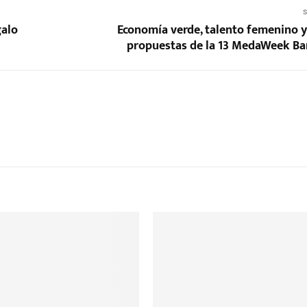
S
galo
Economía verde, talento femenino y 
propuestas de la 13 MedaWeek Ba