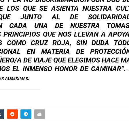
E LOS QUE SE ASIENTA NUESTRA CUL
S QUE JUNTO AL DE SOLIDARID
IRAN CADA UNA DE NUESTRA TOMA
 PRINCIPIOS QUE NOS LLEVAN A APOY
ES COMO CRUZ ROJA, SIN DUDA TOD
CIONAL EN MATERIA DE PROTECCIÓ
RO/A DE VIAJE QUE ELEGIMOS HACE M
MOS EL INMENSO HONOR DE CAMINAR”.
UR ALMERIMAR.