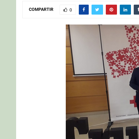
COMPARTIR
0