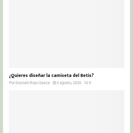
¿Quieres diseñar la camiseta del Betis?
Por
Gonzalo Royo Gasca
3 agosto, 2026
0