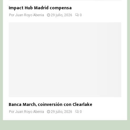
Impact Hub Madrid compensa
Por
Juan Royo Abenia
29 julio, 2026
0
Banca March, coinversión con Clearlake
Por
Juan Royo Abenia
29 julio, 2026
0