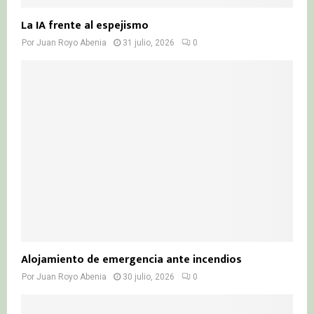
La IA frente al espejismo
Por
Juan Royo Abenia
31 julio, 2026
0
Alojamiento de emergencia ante incendios
Por
Juan Royo Abenia
30 julio, 2026
0