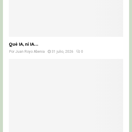
Qué IA, ni IA…
Por
Juan Royo Abenia
31 julio, 2026
0