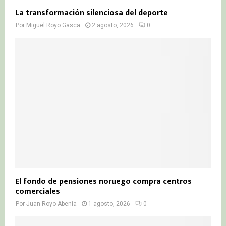
La transformación silenciosa del deporte
Por
Miguel Royo Gasca
2 agosto, 2026
0
El fondo de pensiones noruego compra centros
comerciales
Por
Juan Royo Abenia
1 agosto, 2026
0