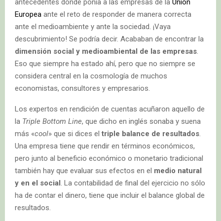
antecedentes donde ponía a las empresas de la
Unión
Europea
ante el reto de responder de manera correcta
ante el medioambiente y ante la sociedad. ¡Vaya
descubrimiento! Se podría decir. Acababan de encontrar la
dimensión social y medioambiental de las empresas
.
Eso que siempre ha estado ahí, pero que no siempre se
considera central en la cosmología de muchos
economistas, consultores y empresarios.
Los expertos en rendición de cuentas acuñaron aquello de
la
Triple Bottom Line
, que dicho en inglés sonaba y suena
más «
cool
» que si dices el
triple balance de resultados
.
Una empresa tiene que rendir en términos económicos,
pero junto al beneficio económico o monetario tradicional
también hay que evaluar sus efectos en el
medio natural
y en el social
. La contabilidad de final del ejercicio no sólo
ha de contar el dinero, tiene que incluir el balance global de
resultados.