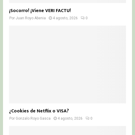
¡Socorro! ¡Viene VERI FACTU!
Por
Juan Royo Abenia
4 agosto, 2026
0
¿Cookies de Netflix o VISA?
Por
Gonzalo Royo Gasca
4 agosto, 2026
0