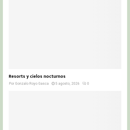
Resorts y cielos nocturnos
Por
Gonzalo Royo Gasca
5 agosto, 2026
0