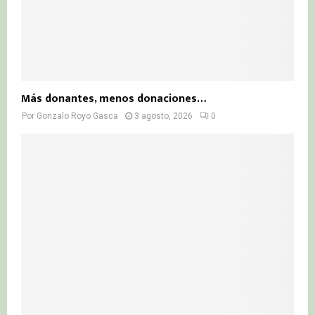
Más donantes, menos donaciones…
Por
Gonzalo Royo Gasca
3 agosto, 2026
0