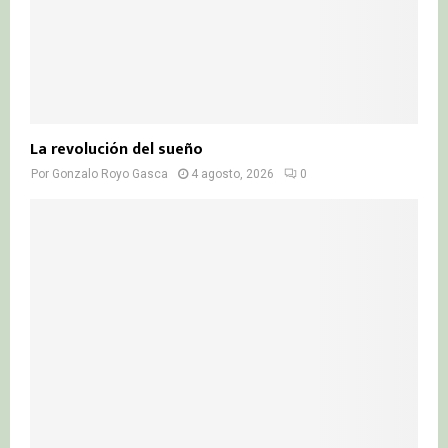
La revolución del sueño
Por
Gonzalo Royo Gasca
4 agosto, 2026
0