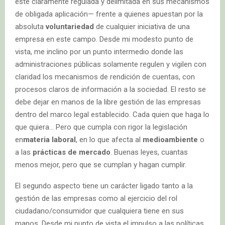
esté claramente regulada y delimitada en sus mecanismos
de obligada aplicación— frente a quienes apuestan por la
absoluta
voluntariedad
de cualquier iniciativa de una
empresa en este campo. Desde mi modesto punto de
vista, me inclino por un punto intermedio donde las
administraciones públicas solamente regulen y vigilen con
claridad los mecanismos de rendición de cuentas, con
procesos claros de información a la sociedad. El resto se
debe dejar en manos de la libre gestión de las empresas
dentro del marco legal establecido. Cada quien que haga lo
que quiera… Pero que cumpla con rigor la legislación
en
materia laboral
, en lo que afecta al
medioambiente
o
a las
prácticas de mercado
. Buenas leyes, cuantas
menos mejor, pero que se cumplan y hagan cumplir.
El segundo aspecto tiene un carácter ligado tanto a la
gestión de las empresas como al ejercicio del rol
ciudadano/consumidor que cualquiera tiene en sus
manos. Desde mi punto de vista el impulso a las políticas