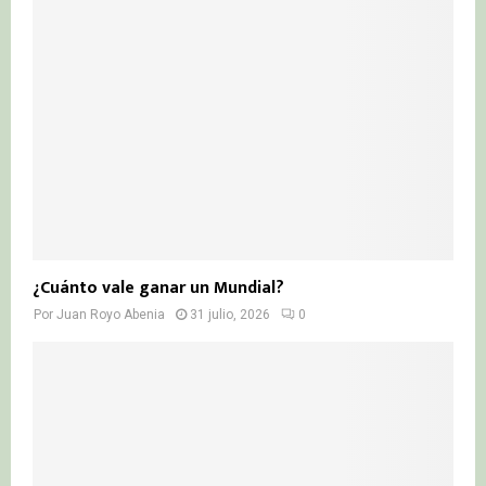
¿Cuánto vale ganar un Mundial?
Por
Juan Royo Abenia
31 julio, 2026
0