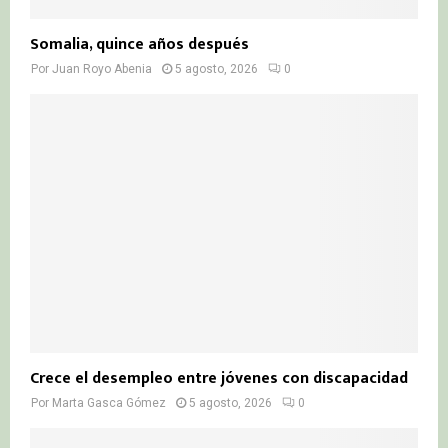
Somalia, quince años después
Por
Juan Royo Abenia
5 agosto, 2026
0
Crece el desempleo entre jóvenes con discapacidad
Por
Marta Gasca Gómez
5 agosto, 2026
0