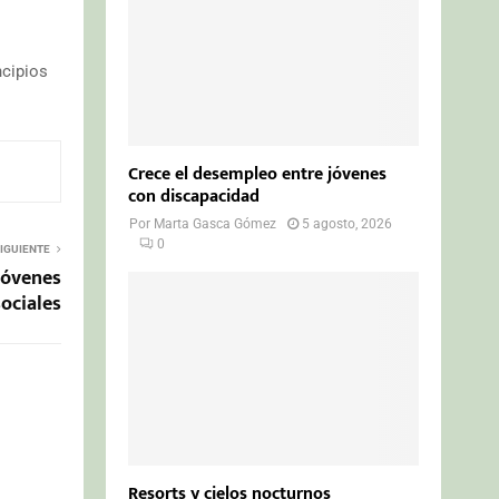
ncipios
Crece el desempleo entre jóvenes
con discapacidad
Por
Marta Gasca Gómez
5 agosto, 2026
0
IGUIENTE
jóvenes
ociales
Resorts y cielos nocturnos