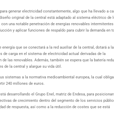
 para generar electricidad constantemente, algo que ha llevado a c
iseño original de la central está adaptado al sistema eléctrico de 
, con una notable penetración de energías renovables intermitentes
ducción y aplicar funciones de respaldo para cubrir la demanda en 
nergía que se conectará a la red auxiliar de la central, dotará a la
s de carga en el sistema de electricidad actual derivadas de la
n de las renovables. Además, también se espera que la batería red
de la central y alargue su vida útil.
s sistemas a la normativa medioambiental europea, la cual obliga
tir 240 millones de euros.
está desarrollando el Grupo Enel, matriz de Endesa, para posicionar
ectivas de crecimiento dentro del segmento de los servicios públi
cidad de respuesta, así como a la reducción de costes que se está