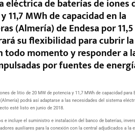
eléctrica de baterías de iones 
 y 11,7 MWh de capacidad en la
ras (Almería) de Endesa por 11,5
ará su flexibilidad para cubrir la
n todo momento y responder a l
impulsadas por fuentes de energí
iones de litio de 20 MW de potencia y 11,7 MWh de capacidad para 
(Almería) podrá así adaptarse a las necesidades del sistema eléctr
ecto esté listo en junio de 2018.
s e incluye el suministro e instalación del banco de baterías, inver
dores auxiliares para la conexión con la central adjudicados a la