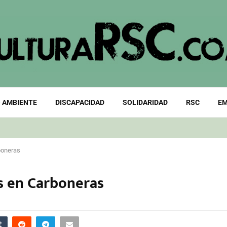
 AMBIENTE
DISCAPACIDAD
SOLIDARIDAD
RSC
EM
boneras
es en Carboneras