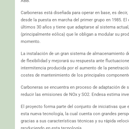
ABB.
Carboneras está diseñada para operar en base, es decir,
desde la puesta en marcha del primer grupo en 1985. El d
últimos 30 años y tiene que adaptarse al sistema actual
(principalmente eólica) que le obligan a modular su pro
momento.
La instalación de un gran sistema de almacenamiento de e
de flexibilidad y mejorará su respuesta ante fluctuacione
intermitencia producida por el aumento de la penetració
costes de mantenimiento de los principales componentes 
Carboneras se encuentra en proceso de adaptación de su
reducir las emisiones de NOx y SO2. Endesa estima inver
El proyecto forma parte del conjunto de iniciativas que 
esta nueva tecnología, la cual cuenta con grandes persp
gracias a sus características técnicas y su rápida velo
produciendo en esta tecnología.