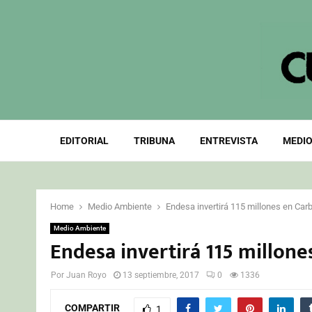
EDITORIAL
TRIBUNA
ENTREVISTA
MEDIO
Home
Medio Ambiente
Endesa invertirá 115 millones en Car
Medio Ambiente
Endesa invertirá 115 millon
Por
Juan Royo
13 septiembre, 2017
0
1336
COMPARTIR
1