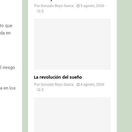
Por
Gonzalo Royo Gasca
5 agosto, 2026
0
cto que
ida en
l riesgo
La revolución del sueño
Por
Gonzalo Royo Gasca
4 agosto, 2026
a en los
0