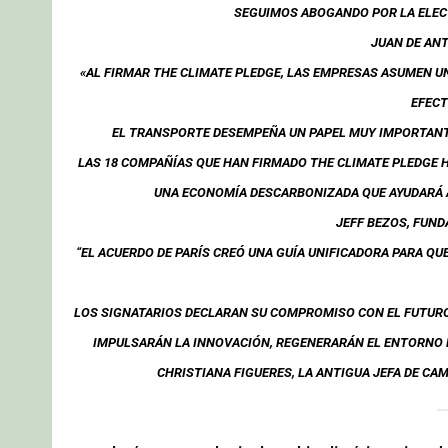
SEGUIMOS ABOGANDO POR LA ELEC
JUAN DE ANT
«AL FIRMAR THE CLIMATE PLEDGE, LAS EMPRESAS ASUMEN 
EFECT
EL TRANSPORTE DESEMPEÑA UN PAPEL MUY IMPORTANTE
LAS 18 COMPAÑÍAS QUE HAN FIRMADO THE CLIMATE PLEDGE 
UNA ECONOMÍA DESCARBONIZADA QUE AYUDARÁ A
JEFF BEZOS, FUN
“EL ACUERDO DE PARÍS CREÓ UNA GUÍA UNIFICADORA PARA Q
LOS SIGNATARIOS DECLARAN SU COMPROMISO CON EL FUTURO
IMPULSARÁN LA INNOVACIÓN, REGENERARÁN EL ENTORNO 
CHRISTIANA FIGUERES, LA ANTIGUA JEFA DE CA