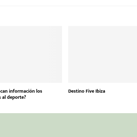
can información los
Destino Five Ibiza
s al deporte?