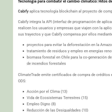
Tecnología para combatir el cambio climático: Hitos d
Cabify
aplica tecnología blockchain al proyecto de comp
Cabify integra la API (interfaz de programación de aplic
realicen los usuarios y empresas que viajen con la apli
sus trayectos y que Cabify compensa por ellos mediante
proyectos para evitar la deforestación en la Amaz
tratamiento de residuos y empleo en energías reno
biomasa forestal en Chile para la co-generación de
de incendios forestales
ClimateTrade emite certificados de compra de créditos e
ODS:
Acción por el Clima (13)
Vida de Ecosistemas Terrestres (15)
Empleo Digno (8)
Reducción de las Desigualdades (10)