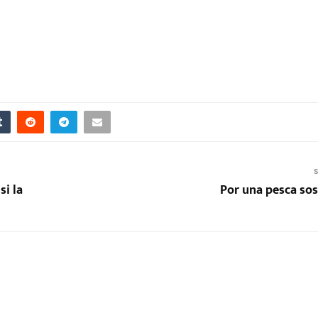
S
si la
Por una pesca sos