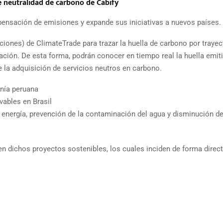
e neutralidad de carbono de Cabify
ensación de emisiones y expande sus iniciativas a nuevos países.
aciones) de ClimateTrade para trazar la huella de carbono por traye
cación. De esta forma, podrán conocer en tiempo real la huella emit
 la adquisición de servicios neutros en carbono.
onía peruana
vables en Brasil
 energía, prevención de la contaminación del agua y disminución de
n dichos proyectos sostenibles, los cuales inciden de forma direct