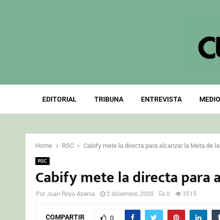
EDITORIAL
TRIBUNA
ENTREVISTA
MEDIO
Home
RSC
Cabify mete la directa para alcanzar la Meta de 
RSC
Cabify mete la directa para 
Por
Juan Royo Abenia
2 diciembre, 2020
0
3515
COMPARTIR
0