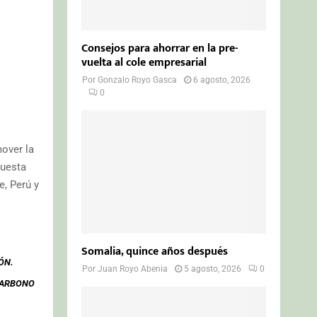
Consejos para ahorrar en la pre-
vuelta al cole empresarial
Por
Gonzalo Royo Gasca
6 agosto, 2026
0
over la
puesta
e, Perú y
Somalia, quince años después
ÓN.
Por
Juan Royo Abenia
5 agosto, 2026
0
CARBONO