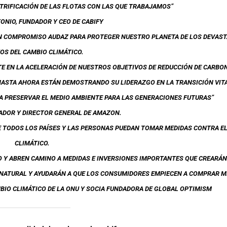
TRIFICACIÓN DE LAS FLOTAS CON LAS QUE TRABAJAMOS
”
ONIO, FUNDADOR Y CEO DE CABIFY
UN COMPROMISO AUDAZ PARA PROTEGER NUESTRO PLANETA DE LOS DEVAS
OS DEL CAMBIO CLIMÁTICO.
 EN LA ACELERACIÓN DE NUESTROS OBJETIVOS DE REDUCCIÓN DE CARBO
HASTA AHORA ESTÁN DEMOSTRANDO SU LIDERAZGO EN LA TRANSICIÓN VIT
 PRESERVAR EL MEDIO AMBIENTE PARA LAS GENERACIONES FUTURAS”
DADOR Y DIRECTOR GENERAL DE AMAZON.
UE TODOS LOS PAÍSES Y LAS PERSONAS PUEDAN TOMAR MEDIDAS CONTRA E
CLIMÁTICO.
 Y ABREN CAMINO A MEDIDAS E INVERSIONES IMPORTANTES QUE CREARÁN
NATURAL Y AYUDARÁN A QUE LOS CONSUMIDORES EMPIECEN A COMPRAR M
MBIO CLIMÁTICO DE LA ONU Y SOCIA FUNDADORA DE GLOBAL OPTIMISM