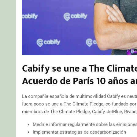
Cabify se une a The Climat
Acuerdo de París 10 años a
La compañía española de multimovilidad Cabify es neutr
fuera poco se une a The Climate Pledge, co-fundado po
miembros de The Climate Pledge, Cabify, JetBlue, Rivi
Medir e informar regularmente sobre las emisiones
Implementar estrategias de descarbonización