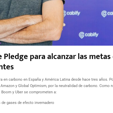
e Pledge para alcanzar las metas 
ntes
a en carbono en España y América Latina desde hace tres años. Po
r Amazon y Global Optimism, por la neutralidad de carbono. Como 
an, Boom y Uber se comprometen a:
 de gases de efecto invernadero