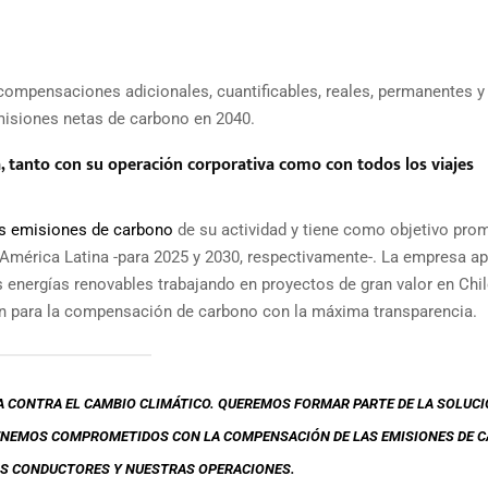
 compensaciones adicionales, cuantificables, reales, permanentes y
emisiones netas de carbono en 2040.
 tanto con su operación corporativa como con todos los viajes
as emisiones de carbono
de su actividad y tiene como objetivo prom
 América Latina -para 2025 y 2030, respectivamente-. La empresa a
 energías renovables trabajando en proyectos de gran valor en Chil
ain para la compensación de carbono con la máxima transparencia.
HA CONTRA EL CAMBIO CLIMÁTICO. QUEREMOS FORMAR PARTE DE LA SOLUCI
TENEMOS COMPROMETIDOS CON LA COMPENSACIÓN DE LAS EMISIONES DE 
S CONDUCTORES Y NUESTRAS OPERACIONES.