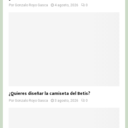
Por
Gonzalo Royo Gasca
4 agosto, 2026
0
¿Quieres diseñar la camiseta del Betis?
Por
Gonzalo Royo Gasca
3 agosto, 2026
0