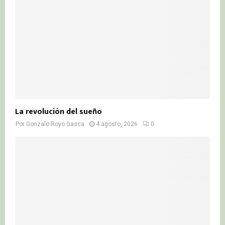
La revolución del sueño
Por
Gonzalo Royo Gasca
4 agosto, 2026
0