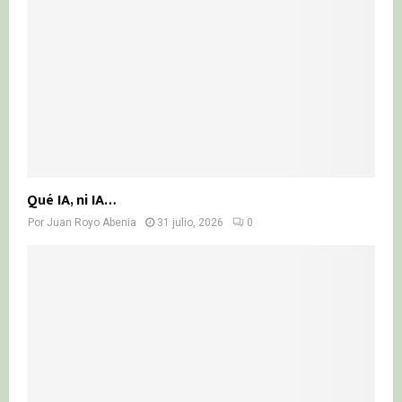
Qué IA, ni IA…
Por
Juan Royo Abenia
31 julio, 2026
0