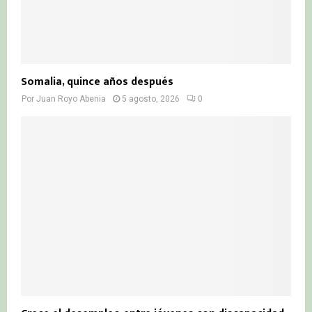
Somalia, quince años después
Por
Juan Royo Abenia
5 agosto, 2026
0