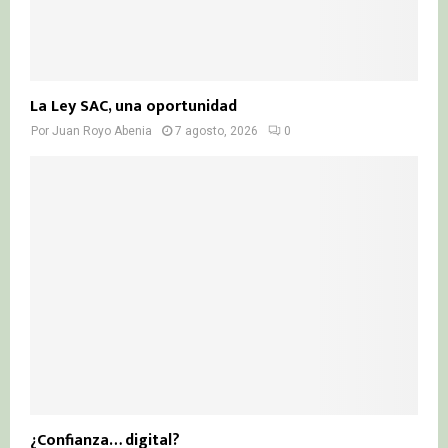
La Ley SAC, una oportunidad
Por
Juan Royo Abenia
7 agosto, 2026
0
¿Confianza… digital?