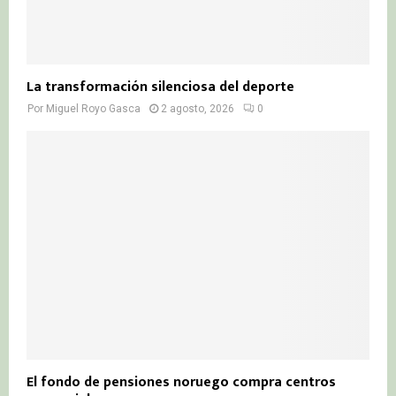
La transformación silenciosa del deporte
Por
Miguel Royo Gasca
2 agosto, 2026
0
El fondo de pensiones noruego compra centros