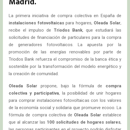
Madrid.
La primera iniciativa de compra colectiva en España de
instalaciones fotovoltaicas
para hogares,
Oleada Solar
,
recibe el impulso de
Triodos Bank
, que estudiará las
solicitudes de financiación de particulares para la compra
de generadores fotovoltaicos. La apuesta por la
promoción de las energías renovables por parte de
Triodos Bank refuerza el compromiso de la banca ética y
sostenible por la transformación del modelo energético y
la creación de comunidad.
Oleada Solar
propone, bajo la fórmula de
compra
colectiva y participativa
, la posibilidad de unir hogares
para comprar instalaciones fotovoltaicas con los valores
de la economía social y solidaria que promueve ecooo. La
fórmula de compra colectiva de
Oleada Solar
establece
que al alcanzar las
100 solicitudes de hogares solares
,
las personas participantes en el proyecto podrán disfrutar