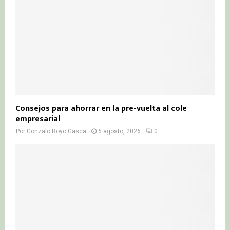
Consejos para ahorrar en la pre-vuelta al cole
empresarial
Por
Gonzalo Royo Gasca
6 agosto, 2026
0