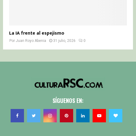
La IA frente al espejismo
Por
Juan Royo Abenia
31 julio, 2026
0
SÍGUENOS EN: