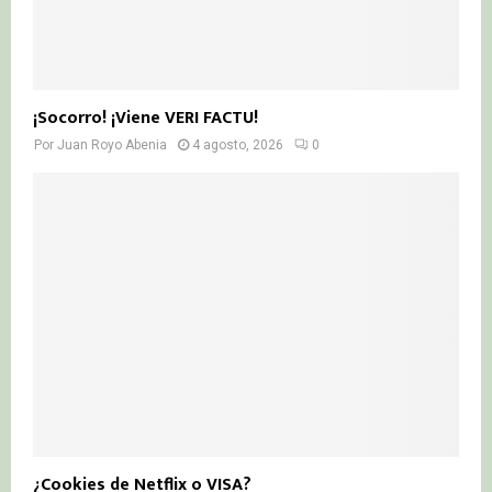
¡Socorro! ¡Viene VERI FACTU!
Por
Juan Royo Abenia
4 agosto, 2026
0
¿Cookies de Netflix o VISA?