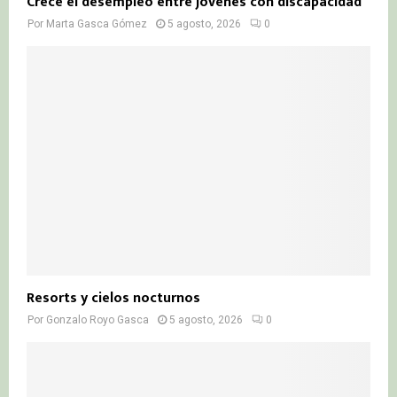
Crece el desempleo entre jóvenes con discapacidad
Por
Marta Gasca Gómez
5 agosto, 2026
0
Resorts y cielos nocturnos
Por
Gonzalo Royo Gasca
5 agosto, 2026
0