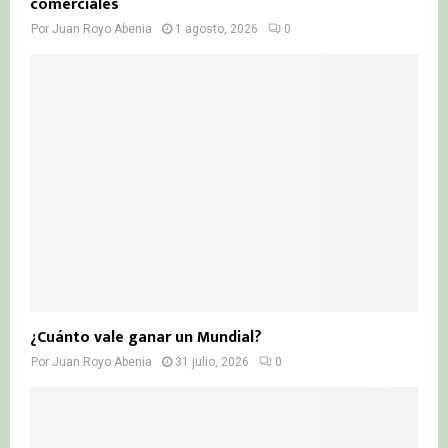
comerciales
Por
Juan Royo Abenia
1 agosto, 2026
0
¿Cuánto vale ganar un Mundial?
Por
Juan Royo Abenia
31 julio, 2026
0