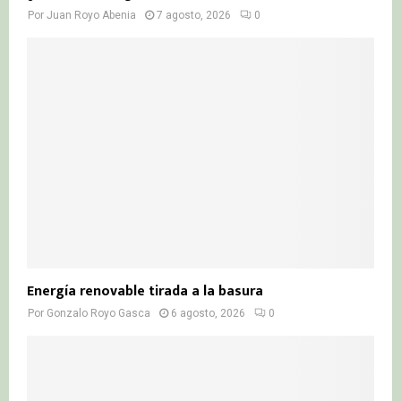
Por
Juan Royo Abenia
7 agosto, 2026
0
Energía renovable tirada a la basura
Por
Gonzalo Royo Gasca
6 agosto, 2026
0