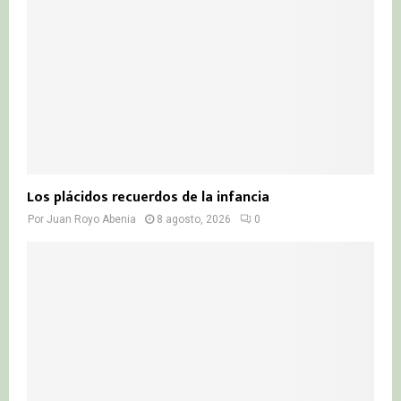
C
H
Los plácidos recuerdos de la infancia
Por
Juan Royo Abenia
8 agosto, 2026
0