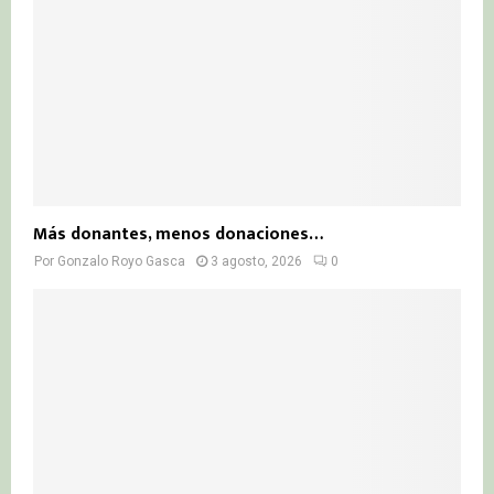
Más donantes, menos donaciones…
Por
Gonzalo Royo Gasca
3 agosto, 2026
0