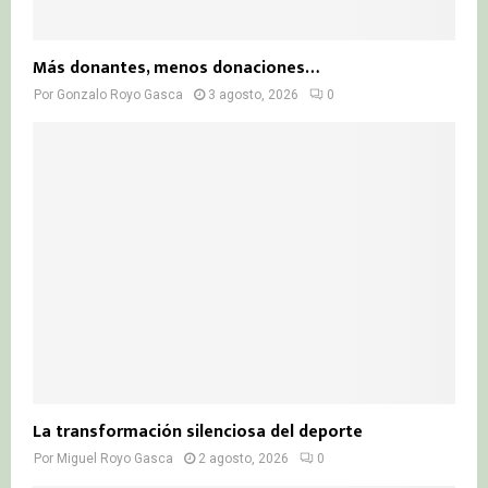
Más donantes, menos donaciones…
Por
Gonzalo Royo Gasca
3 agosto, 2026
0
La transformación silenciosa del deporte
Por
Miguel Royo Gasca
2 agosto, 2026
0