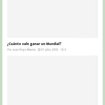
¿Cuánto vale ganar un Mundial?
Por
Juan Royo Abenia
31 julio, 2026
0