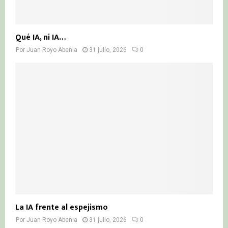
Qué IA, ni IA…
Por
Juan Royo Abenia
31 julio, 2026
0
La IA frente al espejismo
Por
Juan Royo Abenia
31 julio, 2026
0