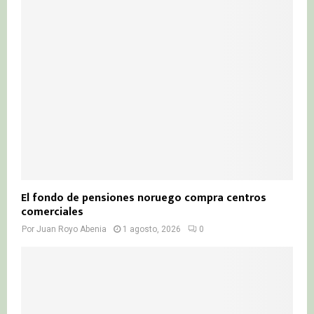
El fondo de pensiones noruego compra centros
comerciales
Por
Juan Royo Abenia
1 agosto, 2026
0