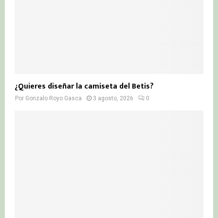
¿Quieres diseñar la camiseta del Betis?
Por
Gonzalo Royo Gasca
3 agosto, 2026
0