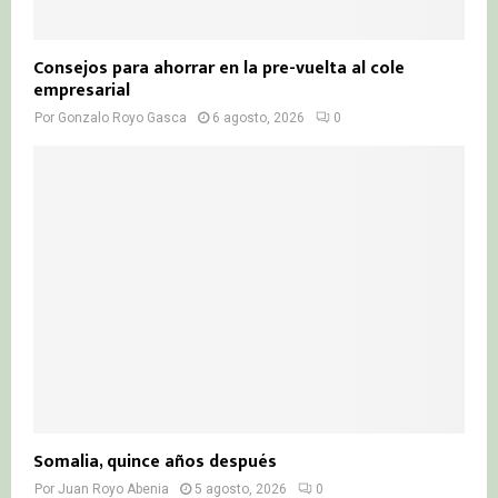
Consejos para ahorrar en la pre-vuelta al cole
empresarial
Por
Gonzalo Royo Gasca
6 agosto, 2026
0
Somalia, quince años después
Por
Juan Royo Abenia
5 agosto, 2026
0