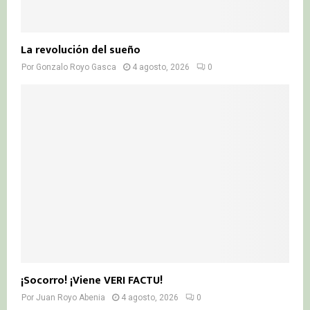
La revolución del sueño
Por
Gonzalo Royo Gasca
4 agosto, 2026
0
¡Socorro! ¡Viene VERI FACTU!
Por
Juan Royo Abenia
4 agosto, 2026
0