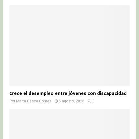
Crece el desempleo entre jóvenes con discapacidad
Por
Marta Gasca Gómez
5 agosto, 2026
0