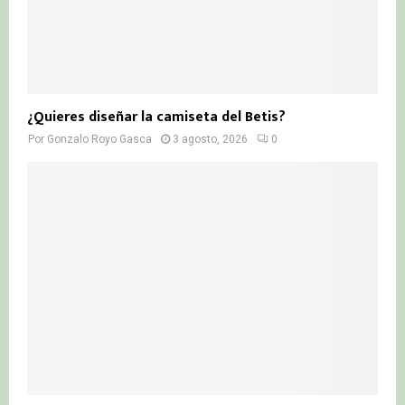
¿Quieres diseñar la camiseta del Betis?
Por
Gonzalo Royo Gasca
3 agosto, 2026
0