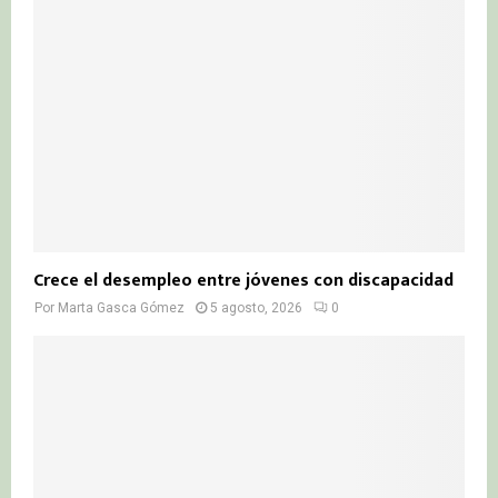
Crece el desempleo entre jóvenes con discapacidad
Por
Marta Gasca Gómez
5 agosto, 2026
0