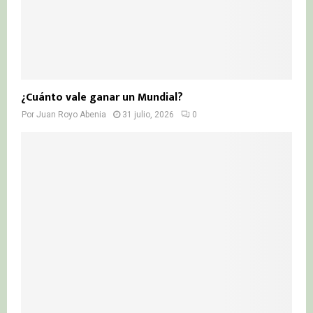
¿Cuánto vale ganar un Mundial?
Por
Juan Royo Abenia
31 julio, 2026
0