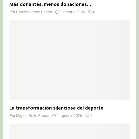
Más donantes, menos donaciones…
Por
Gonzalo Royo Gasca
3 agosto, 2026
0
La transformación silenciosa del deporte
Por
Miguel Royo Gasca
2 agosto, 2026
0