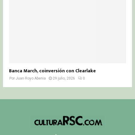
Banca March, coinversión con Clearlake
Por
Juan Royo Abenia
29 julio, 2026
0