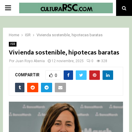
PRIMARY
MENU
Home
ISR
Vivienda sostenible, hipotecas baratas
ISR
Vivienda sostenible, hipotecas baratas
Por
Juan Royo Abenia
12 noviembre, 2025
0
328
COMPARTIR
0