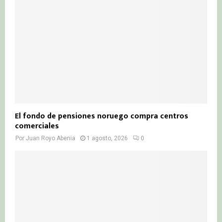
El fondo de pensiones noruego compra centros
comerciales
Por
Juan Royo Abenia
1 agosto, 2026
0