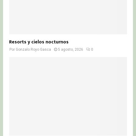
Resorts y cielos nocturnos
Por
Gonzalo Royo Gasca
5 agosto, 2026
0