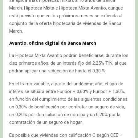
se aplica a las hipotecas mixtas a 10 años de Banca
March: Hipoteca Mixta e Hipoteca Mixta Avantio, aunque
está previsto que en los próximos meses se extienda al
conjunto de la oferta hipotecaria de viviendas de Banca
March.
Avantio, oficina digital de Banca March
La Hipoteca Mixta Avantio podrán beneficiarse, durante los
diez primeros años, de un interés fijo del 2,25% TIN, al que
podrán aplicar una reducción de hasta el 0,30 %.
En el tramo variable, a partir del undécimo año, el tipo de
interés se situará entre Euribor + 0,60% y Euribor + 1,30%,
en función del cumplimiento de las siguientes condiciones:
un 0,30% de bonificación por contratar un seguro de vida,
un 0,20% por domiciliación de nómina y un 0,20% por la
contratación de un seguro de hogar.
Es posible que viviendas con calificación C según CEE—