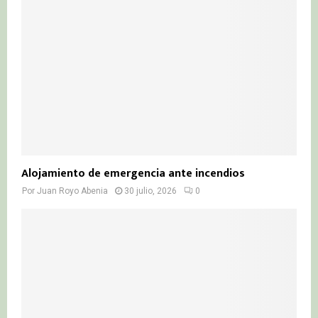
Alojamiento de emergencia ante incendios
Por
Juan Royo Abenia
30 julio, 2026
0