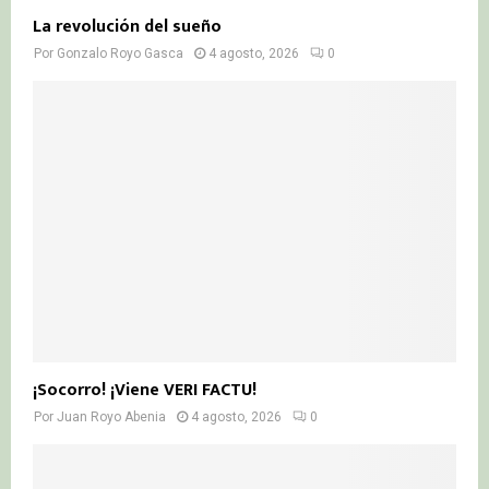
La revolución del sueño
Por
Gonzalo Royo Gasca
4 agosto, 2026
0
¡Socorro! ¡Viene VERI FACTU!
Por
Juan Royo Abenia
4 agosto, 2026
0