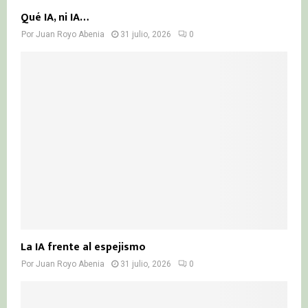
Qué IA, ni IA…
Por
Juan Royo Abenia
31 julio, 2026
0
La IA frente al espejismo
Por
Juan Royo Abenia
31 julio, 2026
0