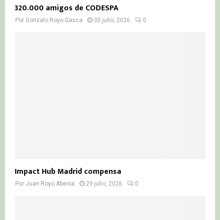
320.000 amigos de CODESPA
Por
Gonzalo Royo Gasca
30 julio, 2026
0
Impact Hub Madrid compensa
Por
Juan Royo Abenia
29 julio, 2026
0