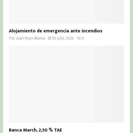
Alojamiento de emergencia ante incendios
Por
Juan Royo Abenia
30 julio, 2026
0
Banca March, 2,50 % TAE