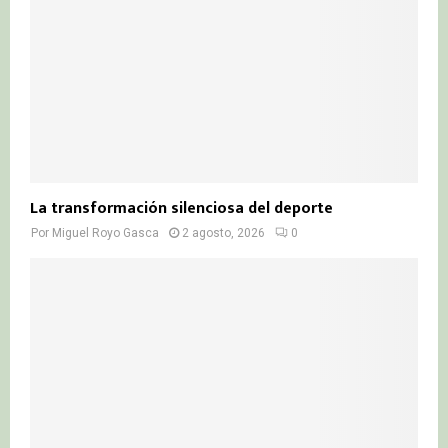
La transformación silenciosa del deporte
Por
Miguel Royo Gasca
2 agosto, 2026
0