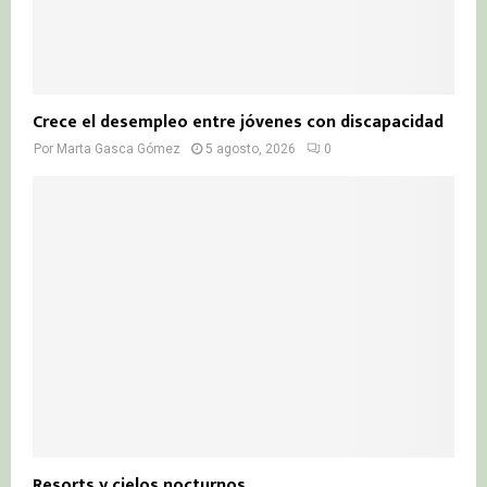
Crece el desempleo entre jóvenes con discapacidad
Por
Marta Gasca Gómez
5 agosto, 2026
0
Resorts y cielos nocturnos