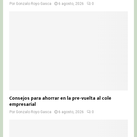
Por
Gonzalo Royo Gasca
6 agosto, 2026
0
Consejos para ahorrar en la pre-vuelta al cole
empresarial
Por
Gonzalo Royo Gasca
6 agosto, 2026
0