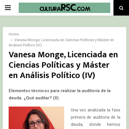
PRIMARY
MENU
Home
Vanesa Monge, Licenciada en Ciencias Políticas y Máster en
Análisis Político (IV)
Vanesa Monge, Licenciada en
Ciencias Políticas y Máster
en Análisis Político (IV)
Elementos técnicos para realizar la auditoría de la
deuda. ¿Qué auditar? (II)
Una vez analizada la fase
primera de auditoria de la
deuda, donde hemos