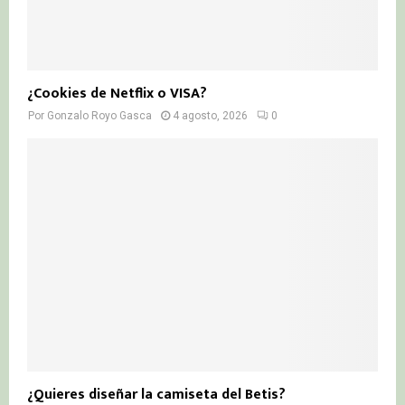
¿Cookies de Netflix o VISA?
Por
Gonzalo Royo Gasca
4 agosto, 2026
0
¿Quieres diseñar la camiseta del Betis?