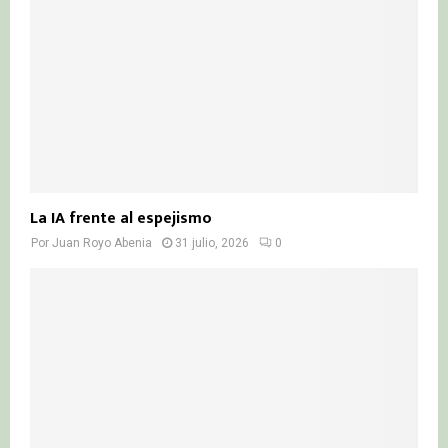
La IA frente al espejismo
Por
Juan Royo Abenia
31 julio, 2026
0