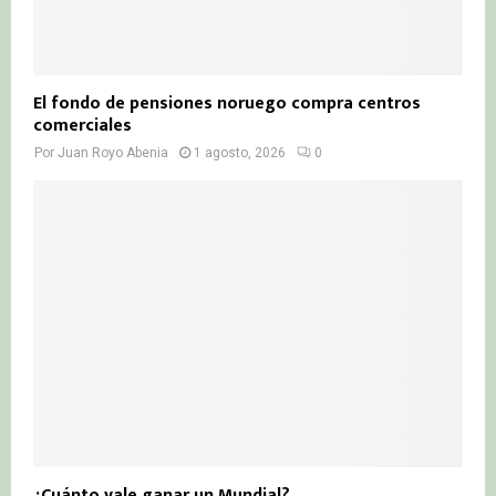
El fondo de pensiones noruego compra centros
comerciales
Por
Juan Royo Abenia
1 agosto, 2026
0
¿Cuánto vale ganar un Mundial?