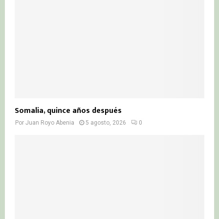
Somalia, quince años después
Por
Juan Royo Abenia
5 agosto, 2026
0