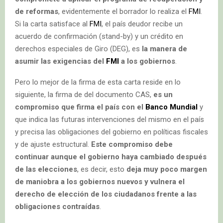
de reformas
, evidentemente el borrador lo realiza el
FMI
.
Si la carta satisface al
FMI
, el país deudor recibe un
acuerdo de confirmación (stand-by) y un crédito en
derechos especiales de Giro (DEG), es
la manera de
asumir las exigencias del
FMI
a los gobiernos
.
Pero lo mejor de la firma de esta carta reside en lo
siguiente, la firma de del documento CAS,
es un
compromiso que firma el país con el
Banco Mundial
y
que indica las futuras intervenciones del mismo en el país
y precisa las obligaciones del gobierno en políticas fiscales
y de ajuste estructural.
Este compromiso debe
continuar aunque el gobierno haya cambiado después
de las elecciones
, es decir, esto
deja muy poco margen
de maniobra a los gobiernos nuevos y vulnera el
derecho de elección de los ciudadanos frente a las
obligaciones contraídas
.