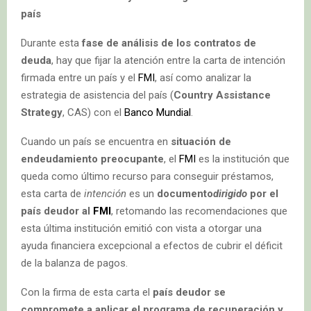
país
Durante esta
fase de análisis de los contratos de
deuda
, hay que fijar la atención entre la carta de intención
firmada entre un país y el
FMI
, así como analizar la
estrategia de asistencia del país (
Country Assistance
Strategy
, CAS) con el
Banco Mundial
.
Cuando un país se encuentra en
situación de
endeudamiento preocupante
, el
FMI
es la institución que
queda como último recurso para conseguir préstamos,
esta carta de
intención
es un
documento
dirigido
por el
país deudor al
FMI
, retomando las recomendaciones que
esta última institución emitió con vista a otorgar una
ayuda financiera excepcional a efectos de cubrir el déficit
de la balanza de pagos.
Con la firma de esta carta el
país deudor se
compromete a aplicar el programa de recuperación y