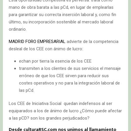
Esta oportunidad competitiva es perversa: trata como
mano de obra barata a las pCd, en lugar de emplearlas
para garantizar su correcta inserción laboral y, como fin
último, su incorporación sostenible al mercado laboral
ordinario.
MADRID FORO EMPRESARIAL
advierte de la competencia
desleal de los CEE con ánimo de lucro:
echan por tierra la esencia de los CEE
transmiten a los clientes de sus servicios el mensaje
erróneo de que los CEE sirven para reducir sus
costes operativos y no para la integración laboral de
las pCd.
Los CEE de Iniciativa Social quedan indefensos al ser
equiparados a los de ánimo de lucro ¿Cómo puede afectar
a las pCD? son los grandes perjudicados?
Desde culturaRSC.com nos unimos al llamamiento