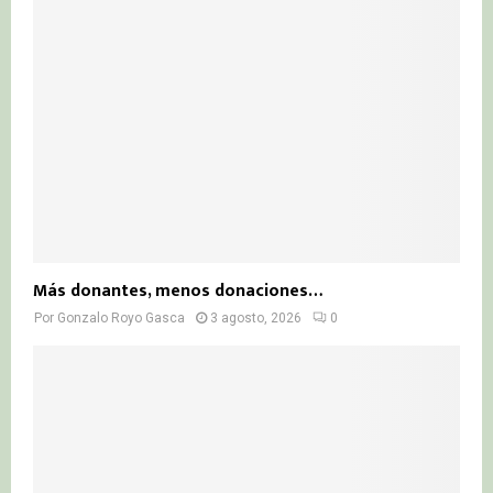
Más donantes, menos donaciones…
Por
Gonzalo Royo Gasca
3 agosto, 2026
0