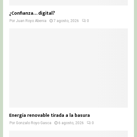
¿Confianza… digital?
Por
Juan Royo Abenia
7 agosto, 2026
0
Energía renovable tirada a la basura
Por
Gonzalo Royo Gasca
6 agosto, 2026
0