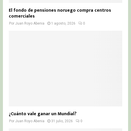
El fondo de pensiones noruego compra centros
comerciales
Por
Juan Royo Abenia
1 agosto, 2026
0
¿Cuánto vale ganar un Mundial?
Por
Juan Royo Abenia
31 julio, 2026
0