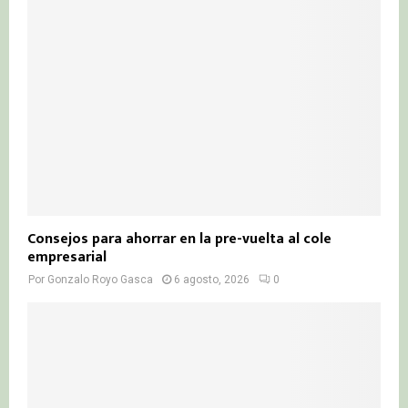
Consejos para ahorrar en la pre-vuelta al cole
empresarial
Por
Gonzalo Royo Gasca
6 agosto, 2026
0