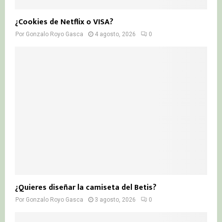
¿Cookies de Netflix o VISA?
Por
Gonzalo Royo Gasca
4 agosto, 2026
0
¿Quieres diseñar la camiseta del Betis?
Por
Gonzalo Royo Gasca
3 agosto, 2026
0