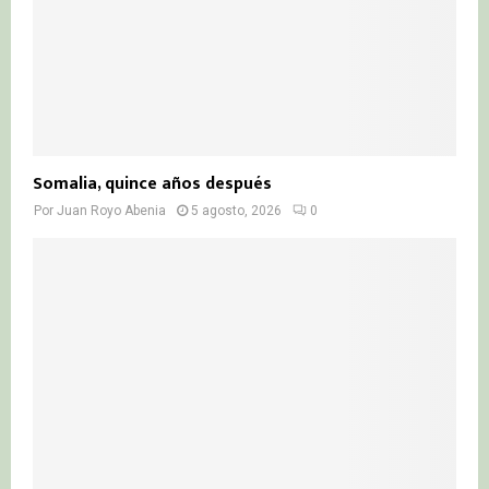
Somalia, quince años después
Por
Juan Royo Abenia
5 agosto, 2026
0