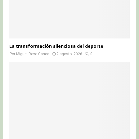
La transformación silenciosa del deporte
Por
Miguel Royo Gasca
2 agosto, 2026
0