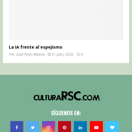
La IA frente al espejismo
Por
Juan Royo Abenia
31 julio, 2026
0
SÍGUENOS EN: