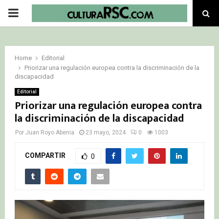
PRIMARY
MENU
Home
Editorial
Priorizar una regulación europea contra la discriminación de la
discapacidad
Editorial
Priorizar una regulación europea contra
la discriminación de la discapacidad
Por
Juan Royo Abenia
23 mayo, 2024
0
1003
COMPARTIR
0