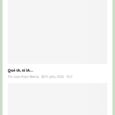
Qué IA, ni IA…
Por
Juan Royo Abenia
31 julio, 2026
0