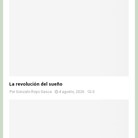
La revolución del sueño
Por
Gonzalo Royo Gasca
4 agosto, 2026
0