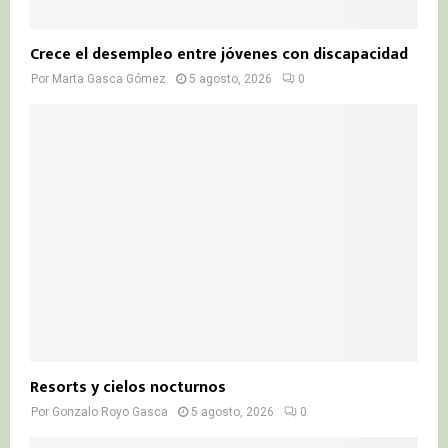
Crece el desempleo entre jóvenes con discapacidad
Por
Marta Gasca Gómez
5 agosto, 2026
0
Resorts y cielos nocturnos
Por
Gonzalo Royo Gasca
5 agosto, 2026
0