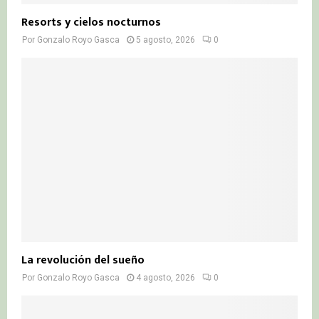
Resorts y cielos nocturnos
Por
Gonzalo Royo Gasca
5 agosto, 2026
0
La revolución del sueño
Por
Gonzalo Royo Gasca
4 agosto, 2026
0