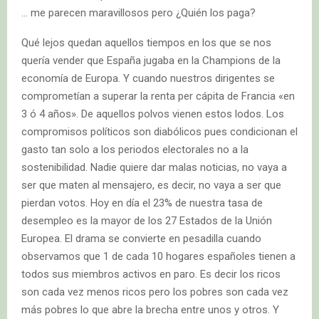
… me parecen maravillosos pero ¿Quién los paga?
Qué lejos quedan aquellos tiempos en los que se nos
quería vender que España jugaba en la Champions de la
economía de Europa. Y cuando nuestros dirigentes se
comprometían a superar la renta per cápita de Francia «en
3 ó 4 años». De aquellos polvos vienen estos lodos. Los
compromisos políticos son diabólicos pues condicionan el
gasto tan solo a los periodos electorales no a la
sostenibilidad. Nadie quiere dar malas noticias, no vaya a
ser que maten al mensajero, es decir, no vaya a ser que
pierdan votos. Hoy en día el 23% de nuestra tasa de
desempleo es la mayor de los 27 Estados de la Unión
Europea. El drama se convierte en pesadilla cuando
observamos que 1 de cada 10 hogares españoles tienen a
todos sus miembros activos en paro. Es decir los ricos
son cada vez menos ricos pero los pobres son cada vez
más pobres lo que abre la brecha entre unos y otros. Y