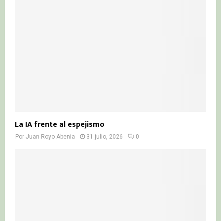
La IA frente al espejismo
Por
Juan Royo Abenia
31 julio, 2026
0