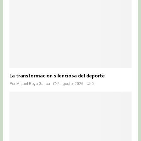
La transformación silenciosa del deporte
Por
Miguel Royo Gasca
2 agosto, 2026
0