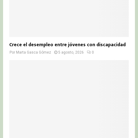
Crece el desempleo entre jóvenes con discapacidad
Por
Marta Gasca Gómez
5 agosto, 2026
0