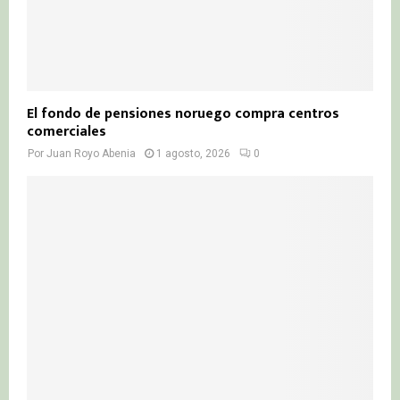
El fondo de pensiones noruego compra centros
comerciales
Por
Juan Royo Abenia
1 agosto, 2026
0