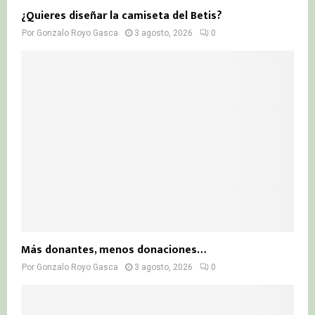
¿Quieres diseñar la camiseta del Betis?
Por
Gonzalo Royo Gasca
3 agosto, 2026
0
Más donantes, menos donaciones…
Por
Gonzalo Royo Gasca
3 agosto, 2026
0