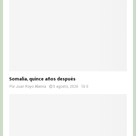
Somalia, quince años después
Por
Juan Royo Abenia
5 agosto, 2026
0