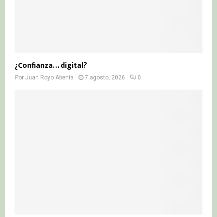
¿Confianza… digital?
Por
Juan Royo Abenia
7 agosto, 2026
0