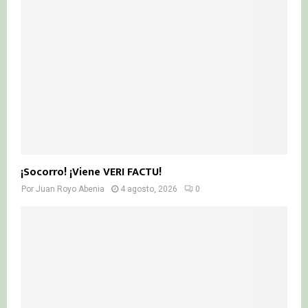
¡Socorro! ¡Viene VERI FACTU!
Por
Juan Royo Abenia
4 agosto, 2026
0