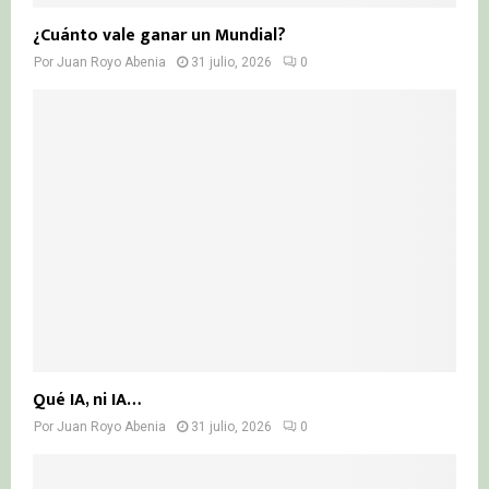
¿Cuánto vale ganar un Mundial?
Por
Juan Royo Abenia
31 julio, 2026
0
Qué IA, ni IA…
Por
Juan Royo Abenia
31 julio, 2026
0