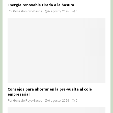
Energía renovable tirada a la basura
Por
Gonzalo Royo Gasca
6 agosto, 2026
0
Consejos para ahorrar en la pre-vuelta al cole
empresarial
Por
Gonzalo Royo Gasca
6 agosto, 2026
0