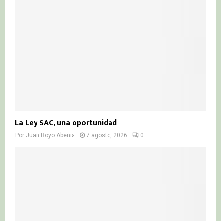
:
C
H
La Ley SAC, una oportunidad
Por
Juan Royo Abenia
7 agosto, 2026
0