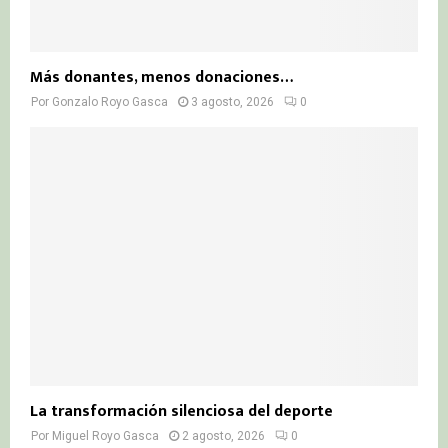
Más donantes, menos donaciones…
Por
Gonzalo Royo Gasca
3 agosto, 2026
0
La transformación silenciosa del deporte
Por
Miguel Royo Gasca
2 agosto, 2026
0