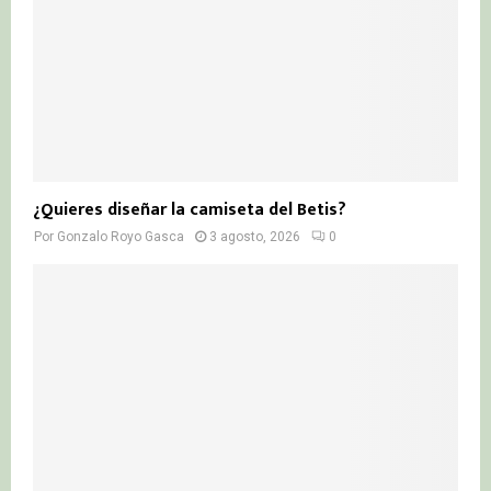
¿Quieres diseñar la camiseta del Betis?
Por
Gonzalo Royo Gasca
3 agosto, 2026
0