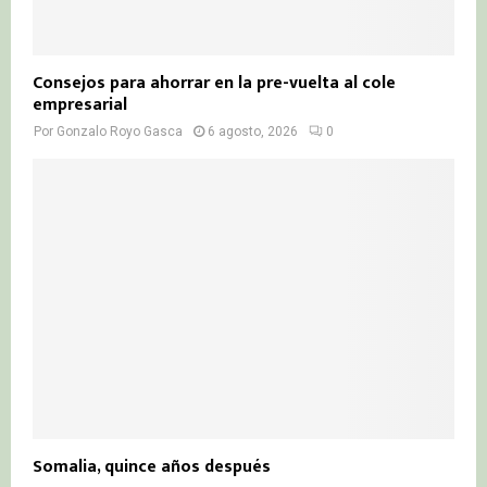
Consejos para ahorrar en la pre-vuelta al cole
empresarial
Por
Gonzalo Royo Gasca
6 agosto, 2026
0
Somalia, quince años después