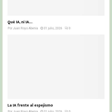
Qué IA, ni IA…
Por
Juan Royo Abenia
31 julio, 2026
0
La IA frente al espejismo
Por
Juan Royo Abenia
31 julio, 2026
0