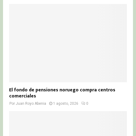
El fondo de pensiones noruego compra centros
comerciales
Por
Juan Royo Abenia
1 agosto, 2026
0