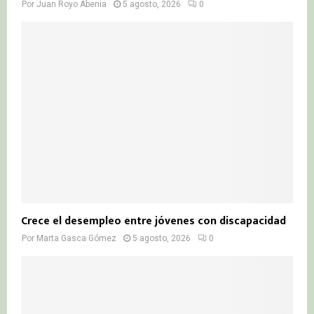
Por
Juan Royo Abenia
5 agosto, 2026
0
Crece el desempleo entre jóvenes con discapacidad
Por
Marta Gasca Gómez
5 agosto, 2026
0