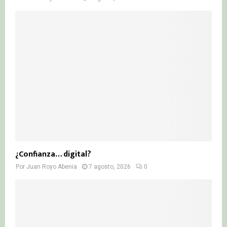
¿Confianza… digital?
Por
Juan Royo Abenia
7 agosto, 2026
0