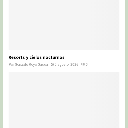
Resorts y cielos nocturnos
Por
Gonzalo Royo Gasca
5 agosto, 2026
0