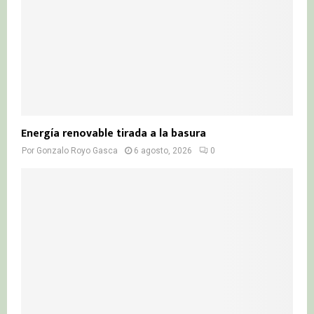
Energía renovable tirada a la basura
Por
Gonzalo Royo Gasca
6 agosto, 2026
0