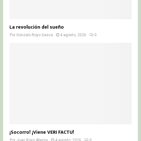
La revolución del sueño
Por
Gonzalo Royo Gasca
4 agosto, 2026
0
¡Socorro! ¡Viene VERI FACTU!
Por
Juan Royo Abenia
4 agosto, 2026
0