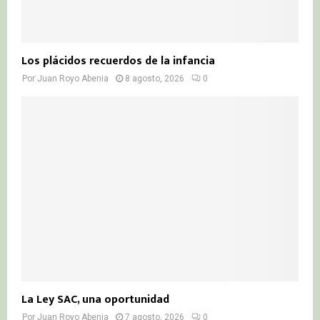
Los plácidos recuerdos de la infancia
Por
Juan Royo Abenia
8 agosto, 2026
0
La Ley SAC, una oportunidad
Por
Juan Royo Abenia
7 agosto, 2026
0