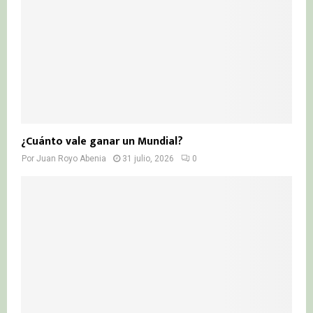
¿Cuánto vale ganar un Mundial?
Por
Juan Royo Abenia
31 julio, 2026
0