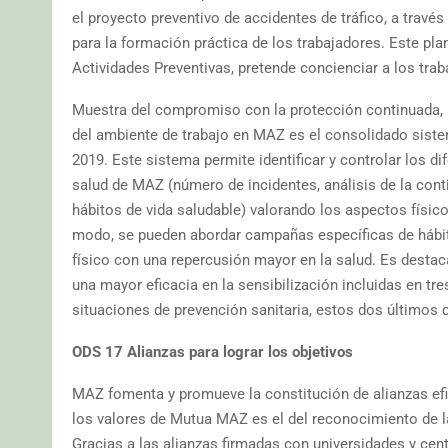
el proyecto preventivo de accidentes de tráfico, a trav
para la formación práctica de los trabajadores. Este pl
Actividades Preventivas, pretende concienciar a los trab
Muestra del compromiso con la protección continuada, la 
del ambiente de trabajo en MAZ es el consolidado siste
2019. Este sistema permite identificar y controlar los di
salud de MAZ (número de incidentes, análisis de la cont
hábitos de vida saludable) valorando los aspectos físic
modo, se pueden abordar campañas específicas de hábito
físico con una repercusión mayor en la salud. Es destaca
una mayor eficacia en la sensibilización incluidas en tr
situaciones de prevención sanitaria, estos dos últimos
ODS 17 Alianzas para lograr los objetivos
MAZ fomenta y promueve la constitución de alianzas efica
los valores de Mutua MAZ es el del reconocimiento de la
Gracias a las alianzas firmadas con universidades y cen