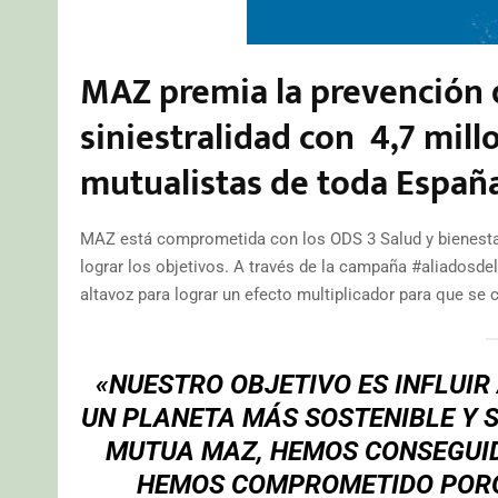
MAZ premia la prevención d
siniestralidad con 4,7 mil
mutualistas de toda Españ
MAZ está comprometida con los ODS 3 Salud y bienesta
lograr los objetivos. A través de la campaña #aliados
altavoz para lograr un efecto multiplicador para que se
«NUESTRO OBJETIVO ES INFLUIR
UN PLANETA MÁS SOSTENIBLE Y S
MUTUA MAZ, HEMOS CONSEGUID
HEMOS COMPROMETIDO PORQU