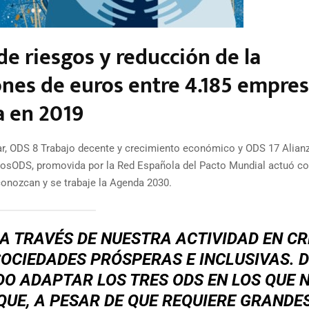
e riesgos y reducción de la
lones de euros entre 4.185 empre
a en 2019
r, ODS 8 Trabajo decente y crecimiento económico y ODS 17 Alian
delosODS, promovida por la Red Española del Pacto Mundial actuó 
 conozcan y se trabaje la Agenda 2030.
 A TRAVÉS DE NUESTRA ACTIVIDAD EN C
OCIEDADES PRÓSPERAS E INCLUSIVAS. 
O ADAPTAR LOS TRES ODS EN LOS QUE 
E, A PESAR DE QUE REQUIERE GRANDE