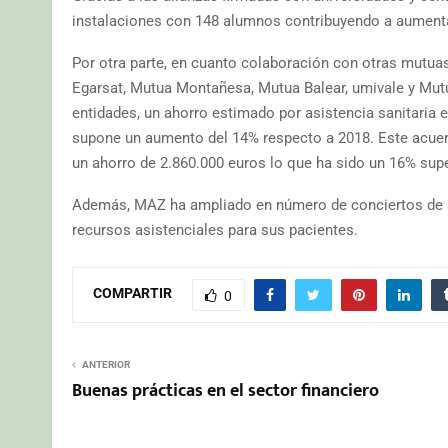
instalaciones con 148 alumnos contribuyendo a aumenta
Por otra parte, en cuanto colaboración con otras mutua
Egarsat, Mutua Montañesa, Mutua Balear, umivale y Mutua
entidades, un ahorro estimado por asistencia sanitaria e
supone un aumento del 14% respecto a 2018. Este acue
un ahorro de 2.860.000 euros lo que ha sido un 16% supe
Además, MAZ ha ampliado en número de conciertos de as
recursos asistenciales para sus pacientes.
COMPARTIR
0
ANTERIOR
Buenas prácticas en el sector financiero