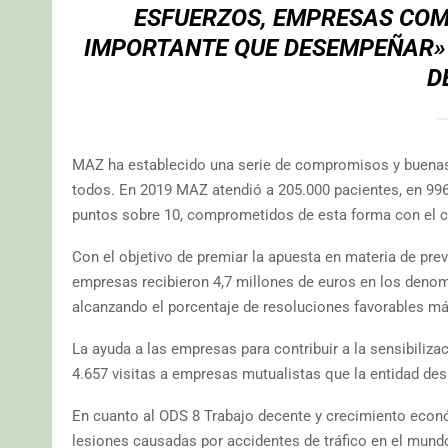
ESFUERZOS, EMPRESAS COM
IMPORTANTE QUE DESEMPEÑAR» 
D
MAZ ha establecido una serie de compromisos y buenas p
todos. En 2019 MAZ atendió a 205.000 pacientes, en 996 
puntos sobre 10, comprometidos de esta forma con el c
Con el objetivo de premiar la apuesta en materia de preve
empresas recibieron 4,7 millones de euros en los denom
alcanzando el porcentaje de resoluciones favorables más
La ayuda a las empresas para contribuir a la sensibiliza
4.657 visitas a empresas mutualistas que la entidad desa
En cuanto al ODS 8 Trabajo decente y crecimiento econ
lesiones causadas por accidentes de tráfico en el mundo