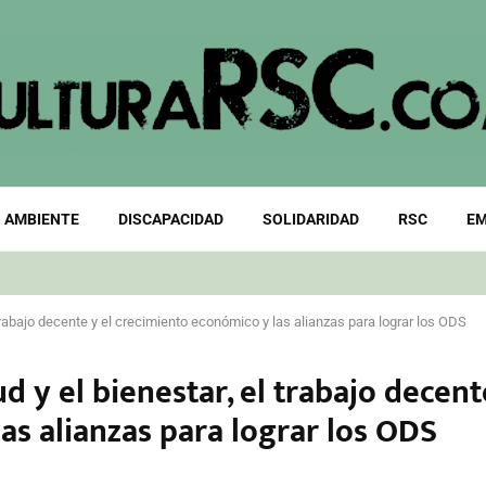
 AMBIENTE
DISCAPACIDAD
SOLIDARIDAD
RSC
EM
rabajo decente y el crecimiento económico y las alianzas para lograr los ODS
 y el bienestar, el trabajo decent
as alianzas para lograr los ODS