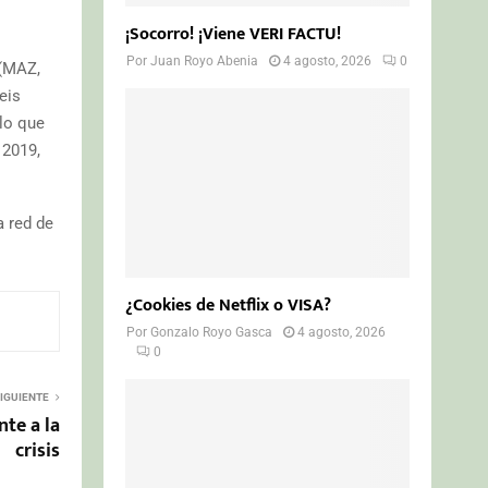
¡Socorro! ¡Viene VERI FACTU!
Por
Juan Royo Abenia
4 agosto, 2026
0
 (MAZ,
eis
 lo que
 2019,
a red de
¿Cookies de Netflix o VISA?
Por
Gonzalo Royo Gasca
4 agosto, 2026
0
IGUIENTE
nte a la
crisis