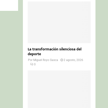
La transformación silenciosa del
deporte
Por
Miguel Royo Gasca
2 agosto, 2026
0