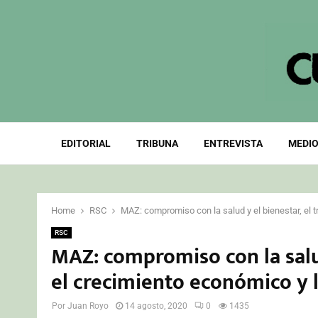
EDITORIAL
TRIBUNA
ENTREVISTA
MEDIO
Home
RSC
MAZ: compromiso con la salud y el bienestar, el t
RSC
MAZ: compromiso con la salud
el crecimiento económico y l
Por
Juan Royo
14 agosto, 2020
0
1435