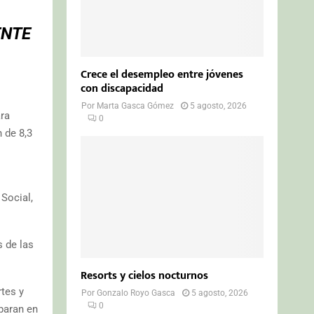
ENTE
Crece el desempleo entre jóvenes
con discapacidad
Por
Marta Gasca Gómez
5 agosto, 2026
ara
0
 de 8,3
Social,
s de las
Resorts y cielos nocturnos
tes y
Por
Gonzalo Royo Gasca
5 agosto, 2026
0
paran en