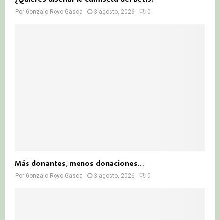
Por
Gonzalo Royo Gasca
3 agosto, 2026
0
Más donantes, menos donaciones…
Por
Gonzalo Royo Gasca
3 agosto, 2026
0