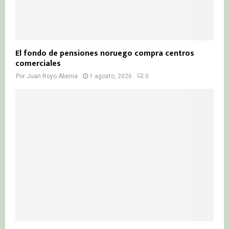
El fondo de pensiones noruego compra centros
comerciales
Por
Juan Royo Abenia
1 agosto, 2026
0