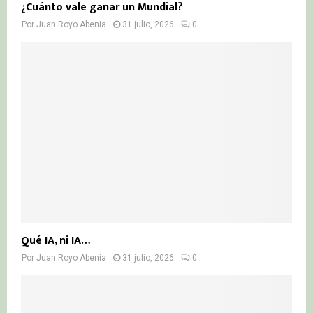
¿Cuánto vale ganar un Mundial?
Por
Juan Royo Abenia
31 julio, 2026
0
Qué IA, ni IA…
Por
Juan Royo Abenia
31 julio, 2026
0