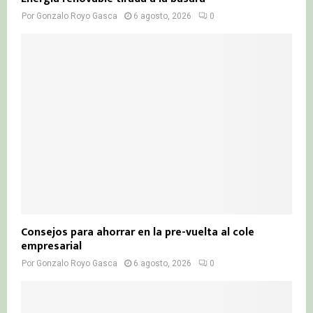
Por
Gonzalo Royo Gasca
6 agosto, 2026
0
Consejos para ahorrar en la pre-vuelta al cole
empresarial
Por
Gonzalo Royo Gasca
6 agosto, 2026
0