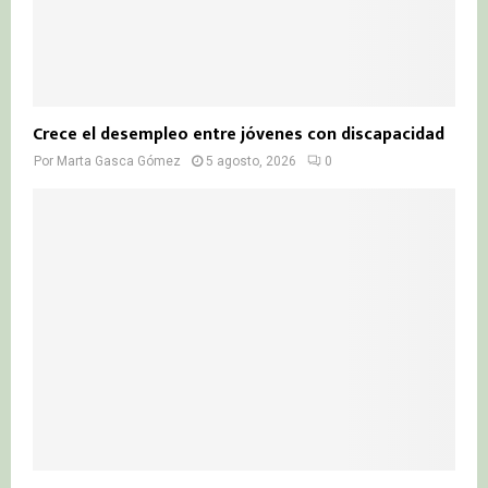
Crece el desempleo entre jóvenes con discapacidad
Por
Marta Gasca Gómez
5 agosto, 2026
0