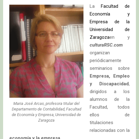
La
Facultad de
Economía y
Empresa de la
Universidad de
Zaragoza
en y
culturaRSC.com
organizan
periódicamente
seminarios sobre
Empresa, Empleo
y Discapacidad
,
dirigidos a los
alumnos de la
Maria José Arcas, profesora titular del
Facultad, todos
Departamento de Contabilidad, Facultad
ellos de
de Economía y Empresa, Universidad de
Zaragoza
titulaciones
relacionadas con la
economía y la empresa
.