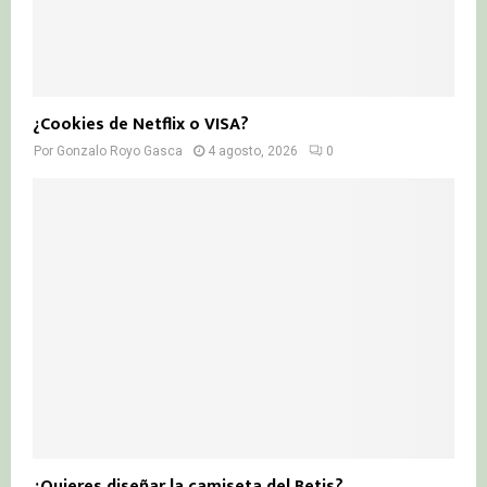
¿Cookies de Netflix o VISA?
Por
Gonzalo Royo Gasca
4 agosto, 2026
0
¿Quieres diseñar la camiseta del Betis?