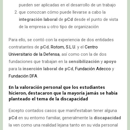
pueden ser aplicadas en el desarrollo de un trabajo
que conozcan cómo puede llevarse a cabo la
integración laboral
de
pCd
desde el punto de vista
de la empresa u otro tipo de organización
Para ello, se contó con la experiencia de dos entidades
contratantes de
pCd
,
Rotom, S.L.U.
y el
Centro
Universitario de la Defensa
, así como con la de dos
fundaciones que trabajan en la
sensibilización
y
apoyo
para la
inserción laboral de pCd
,
Fundación Adecco
y
Fundación DFA
.
En la valoración personal que los estudiantes
hicieron, destacaron que la mayoría jamás se había
planteado el tema de la
discapacidad
Excepto contados casos que manifestaban tener alguna
pCd
en su entorno familiar, generalmente la
discapacidad
la ven como una realidad lejana tanto en su vida personal