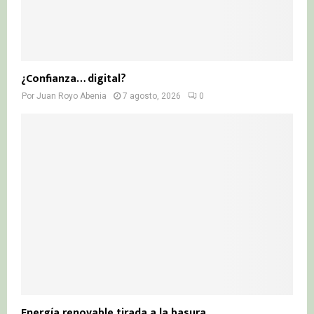
¿Confianza… digital?
Por
Juan Royo Abenia
7 agosto, 2026
0
Energía renovable tirada a la basura