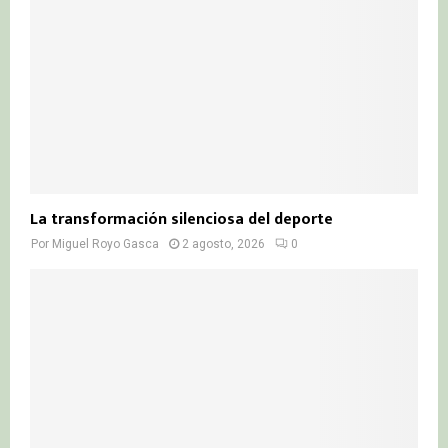
La transformación silenciosa del deporte
Por
Miguel Royo Gasca
2 agosto, 2026
0