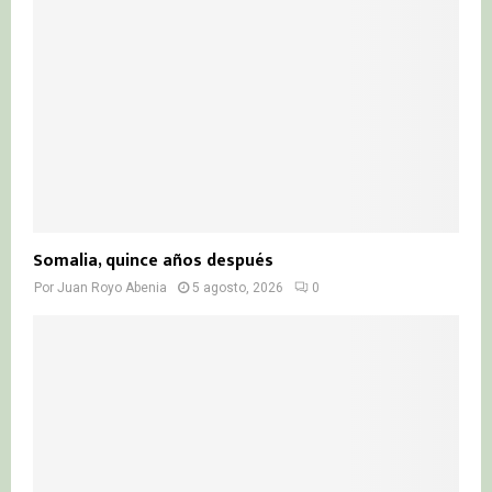
Somalia, quince años después
Por
Juan Royo Abenia
5 agosto, 2026
0