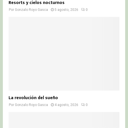
Resorts y cielos nocturnos
Por
Gonzalo Royo Gasca
5 agosto, 2026
0
La revolución del sueño
Por
Gonzalo Royo Gasca
4 agosto, 2026
0