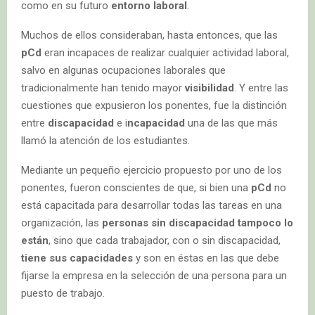
como en su futuro
entorno laboral
.
Muchos de ellos consideraban, hasta entonces, que las
pCd
eran incapaces de realizar cualquier actividad laboral,
salvo en algunas ocupaciones laborales que
tradicionalmente han tenido mayor
visibilidad
. Y entre las
cuestiones que expusieron los ponentes, fue la distinción
entre
discapacidad
e i
ncapacidad
una de las que más
llamó la atención de los estudiantes.
Mediante un pequeño ejercicio propuesto por uno de los
ponentes, fueron conscientes de que, si bien una
pCd
no
está capacitada para desarrollar todas las tareas en una
organización, las
personas sin discapacidad tampoco lo
están
, sino que cada trabajador, con o sin discapacidad,
tiene sus capacidades
y son en éstas en las que debe
fijarse la empresa en la selección de una persona para un
puesto de trabajo.