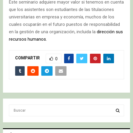
Este seminario adquiere mayor valor si tenemos en cuenta
que los asistentes son estudiantes de las titulaciones
universitarias en empresa y economía, muchos de los
cuales ocuparán en el futuro puestos de responsabilidad
en la gestión de una organización, incluida la
dirección sus
recursos humanos.
COMPARTIR
0
S
e
a
S
r
c