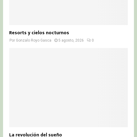
Resorts y cielos nocturnos
Por
Gonzalo Royo Gasca
5 agosto, 2026
0
La revolución del sueño