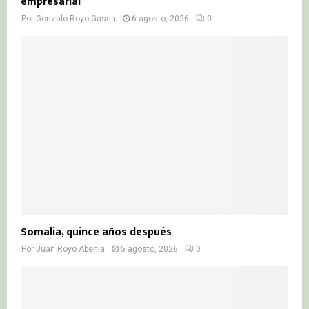
empresarial
Por
Gonzalo Royo Gasca
6 agosto, 2026
0
Somalia, quince años después
Por
Juan Royo Abenia
5 agosto, 2026
0