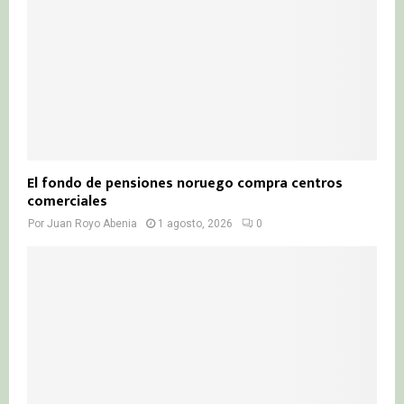
El fondo de pensiones noruego compra centros
comerciales
Por
Juan Royo Abenia
1 agosto, 2026
0