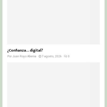
¿Confianza… digital?
Por
Juan Royo Abenia
7 agosto, 2026
0