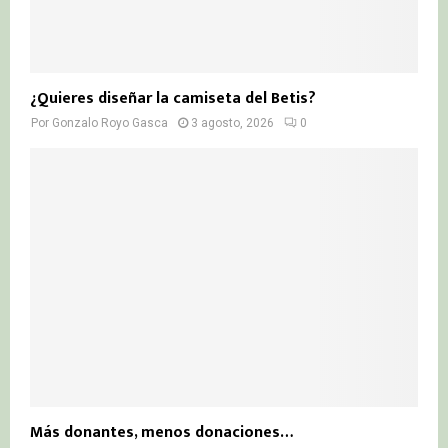
¿Quieres diseñar la camiseta del Betis?
Por
Gonzalo Royo Gasca
3 agosto, 2026
0
Más donantes, menos donaciones…