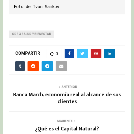
Foto de Ivan Samkov
ODS 3 SALUD Y BIENESTAR
COMPARTIR
0
ANTERIOR
Banca March, economía real al alcance de sus
clientes
SIGUIENTE
¿Qué es el Capital Natural?