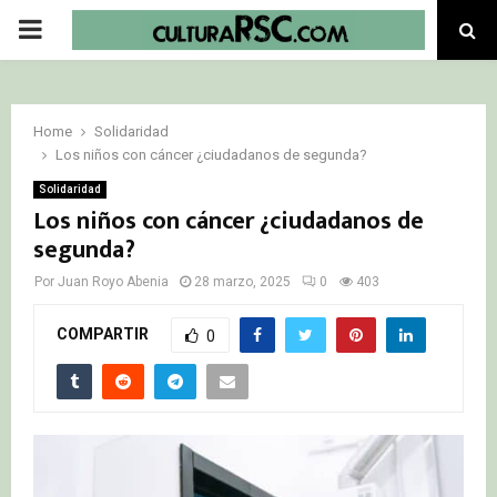
PRIMARY
MENU
Home
Solidaridad
Los niños con cáncer ¿ciudadanos de segunda?
Solidaridad
Los niños con cáncer ¿ciudadanos de
segunda?
Por
Juan Royo Abenia
28 marzo, 2025
0
403
COMPARTIR
0