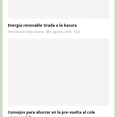
Energía renovable tirada a la basura
Por
Gonzalo Royo Gasca
6 agosto, 2026
0
Consejos para ahorrar en la pre-vuelta al cole