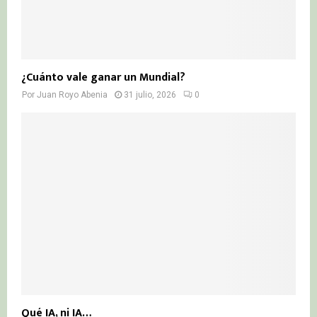
¿Cuánto vale ganar un Mundial?
Por
Juan Royo Abenia
31 julio, 2026
0
Qué IA, ni IA…