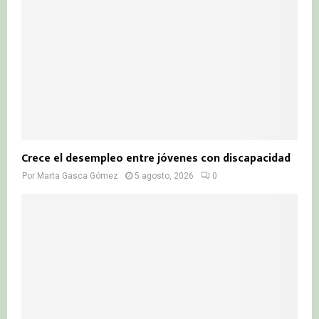
Crece el desempleo entre jóvenes con discapacidad
Por
Marta Gasca Gómez
5 agosto, 2026
0