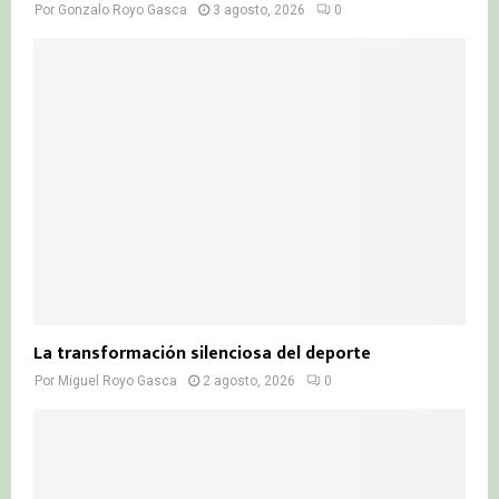
Por
Gonzalo Royo Gasca
3 agosto, 2026
0
La transformación silenciosa del deporte
Por
Miguel Royo Gasca
2 agosto, 2026
0