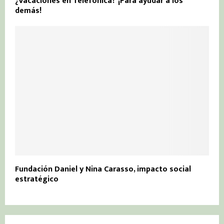
¿Vacaciones en Telefónica? ¡Para ayudar a los
demás!
Fundación Daniel y Nina Carasso, impacto social
estratégico