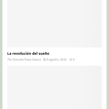
La revolución del sueño
Por
Gonzalo Royo Gasca
4 agosto, 2026
0