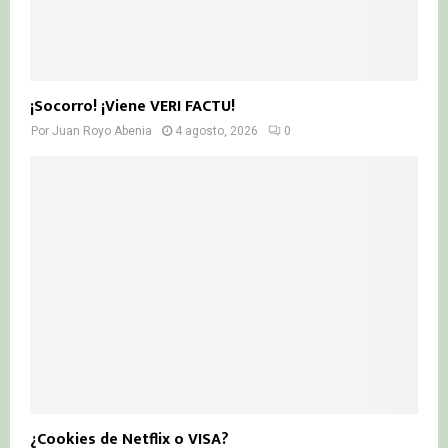
¡Socorro! ¡Viene VERI FACTU!
Por
Juan Royo Abenia
4 agosto, 2026
0
¿Cookies de Netflix o VISA?