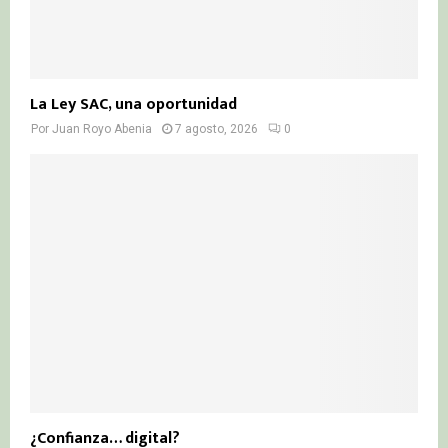
La Ley SAC, una oportunidad
Por
Juan Royo Abenia
7 agosto, 2026
0
¿Confianza… digital?