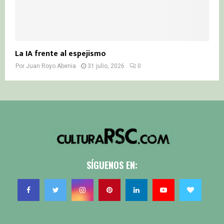
La IA frente al espejismo
Por
Juan Royo Abenia
31 julio, 2026
0
SÍGUENOS EN: