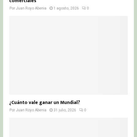
comerciales
Por
Juan Royo Abenia
1 agosto, 2026
0
¿Cuánto vale ganar un Mundial?
Por
Juan Royo Abenia
31 julio, 2026
0