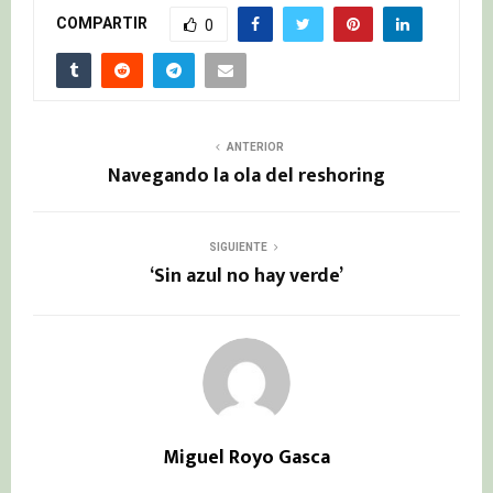
COMPARTIR
0
ANTERIOR
Navegando la ola del reshoring
SIGUIENTE
‘Sin azul no hay verde’
Miguel Royo Gasca