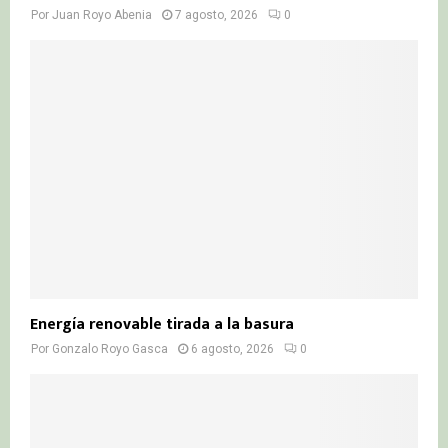
Por
Juan Royo Abenia
7 agosto, 2026
0
Energía renovable tirada a la basura
Por
Gonzalo Royo Gasca
6 agosto, 2026
0