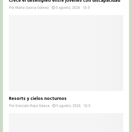
Crece el desempleo entre jóvenes con discapacidad
Por
Marta Gasca Gómez
5 agosto, 2026
0
Resorts y cielos nocturnos
Por
Gonzalo Royo Gasca
5 agosto, 2026
0