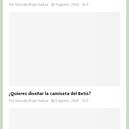
Por
Gonzalo Royo Gasca
4 agosto, 2026
0
¿Quieres diseñar la camiseta del Betis?
Por
Gonzalo Royo Gasca
3 agosto, 2026
0