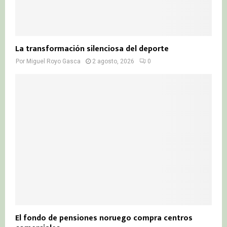
La transformación silenciosa del deporte
Por
Miguel Royo Gasca
2 agosto, 2026
0
El fondo de pensiones noruego compra centros