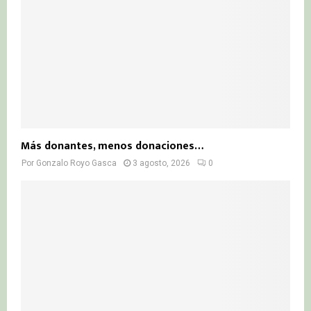
Más donantes, menos donaciones…
Por
Gonzalo Royo Gasca
3 agosto, 2026
0