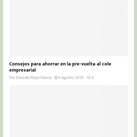
Consejos para ahorrar en la pre-vuelta al cole
empresarial
Por
Gonzalo Royo Gasca
6 agosto, 2026
0