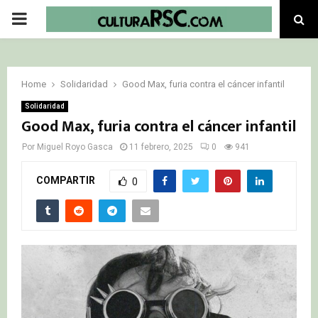
PRIMARY
MENU
Home
Solidaridad
Good Max, furia contra el cáncer infantil
Solidaridad
Good Max, furia contra el cáncer infantil
Por
Miguel Royo Gasca
11 febrero, 2025
0
941
COMPARTIR
0