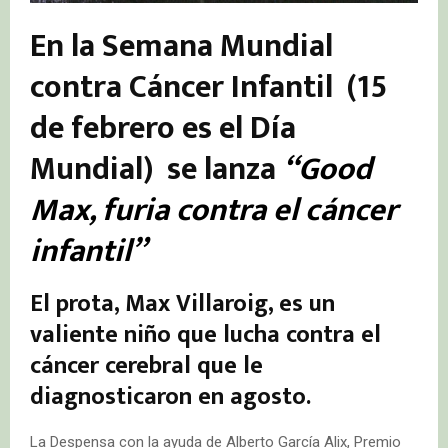
En la Semana Mundial
contra Cáncer Infantil (
15
de febrero
es el
Día
Mundial) se lanza
“Good
Max, furia contra el cáncer
infantil”
El prota,
Max Villaroig, es un
v
aliente niño que lucha contra el
cáncer cerebral que le
diagnosticaron en agosto.
La Despensa con la ayuda de Alberto García Alix, Premio