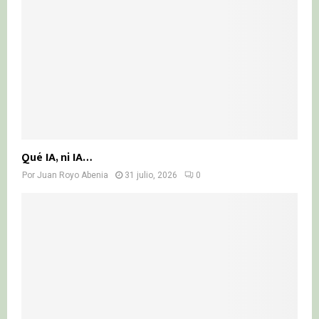
Qué IA, ni IA…
Por
Juan Royo Abenia
31 julio, 2026
0