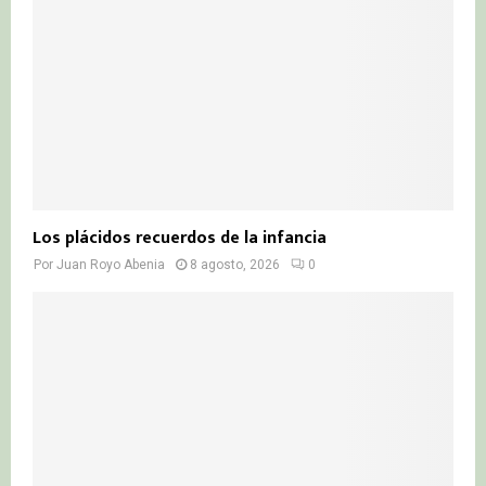
C
H
Los plácidos recuerdos de la infancia
Por
Juan Royo Abenia
8 agosto, 2026
0