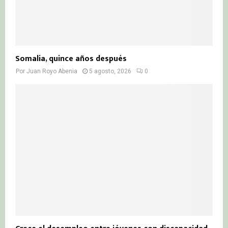
Somalia, quince años después
Por
Juan Royo Abenia
5 agosto, 2026
0