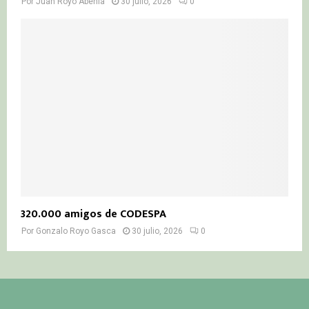
Por
Juan Royo Abenia
30 julio, 2026
0
320.000 amigos de CODESPA
Por
Gonzalo Royo Gasca
30 julio, 2026
0