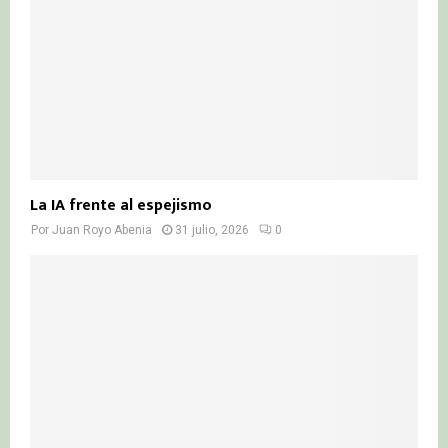
La IA frente al espejismo
Por
Juan Royo Abenia
31 julio, 2026
0