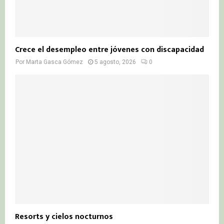
Crece el desempleo entre jóvenes con discapacidad
Por
Marta Gasca Gómez
5 agosto, 2026
0
Resorts y cielos nocturnos