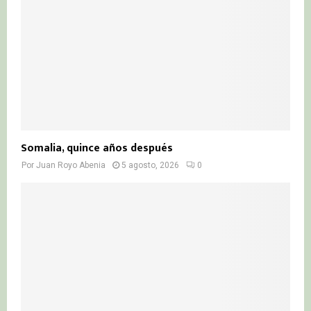
Somalia, quince años después
Por
Juan Royo Abenia
5 agosto, 2026
0