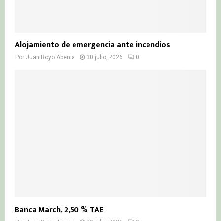
Alojamiento de emergencia ante incendios
Por
Juan Royo Abenia
30 julio, 2026
0
Banca March, 2,50 % TAE