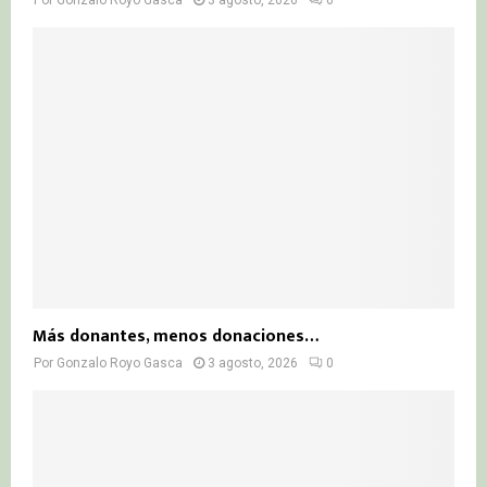
Por
Gonzalo Royo Gasca
3 agosto, 2026
0
Más donantes, menos donaciones…
Por
Gonzalo Royo Gasca
3 agosto, 2026
0