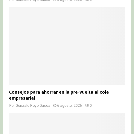
Consejos para ahorrar en la pre-vuelta al cole
empresarial
Por
Gonzalo Royo Gasca
6 agosto, 2026
0