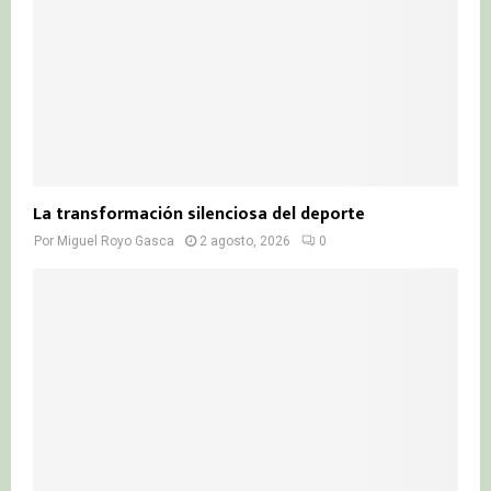
La transformación silenciosa del deporte
Por
Miguel Royo Gasca
2 agosto, 2026
0