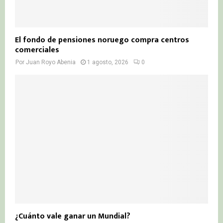
El fondo de pensiones noruego compra centros
comerciales
Por
Juan Royo Abenia
1 agosto, 2026
0
¿Cuánto vale ganar un Mundial?