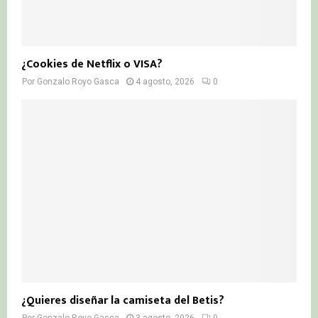
¿Cookies de Netflix o VISA?
Por
Gonzalo Royo Gasca
4 agosto, 2026
0
¿Quieres diseñar la camiseta del Betis?