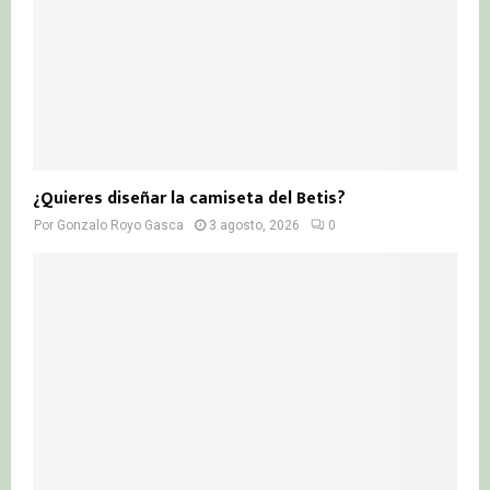
¿Quieres diseñar la camiseta del Betis?
Por
Gonzalo Royo Gasca
3 agosto, 2026
0