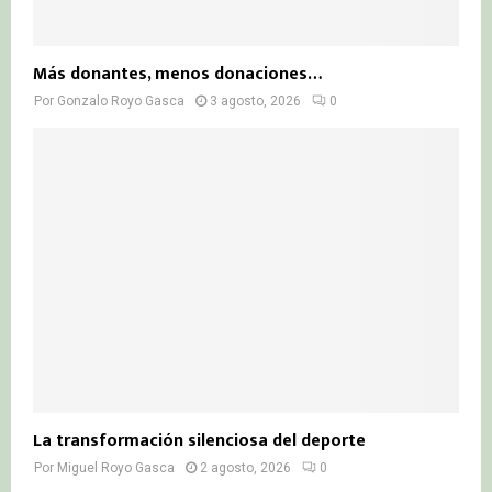
Más donantes, menos donaciones…
Por
Gonzalo Royo Gasca
3 agosto, 2026
0
La transformación silenciosa del deporte
Por
Miguel Royo Gasca
2 agosto, 2026
0