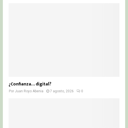
¿Confianza… digital?
Por
Juan Royo Abenia
7 agosto, 2026
0