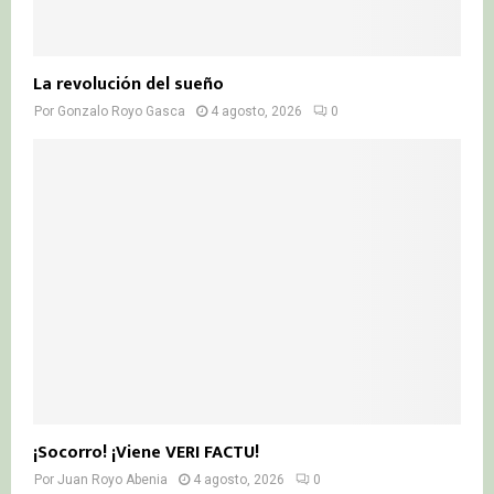
La revolución del sueño
Por
Gonzalo Royo Gasca
4 agosto, 2026
0
¡Socorro! ¡Viene VERI FACTU!
Por
Juan Royo Abenia
4 agosto, 2026
0