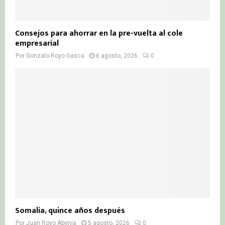
Consejos para ahorrar en la pre-vuelta al cole
empresarial
Por
Gonzalo Royo Gasca
6 agosto, 2026
0
Somalia, quince años después
Por
Juan Royo Abenia
5 agosto, 2026
0