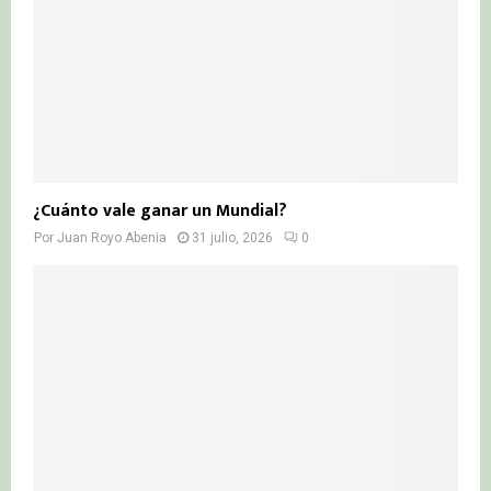
¿Cuánto vale ganar un Mundial?
Por
Juan Royo Abenia
31 julio, 2026
0