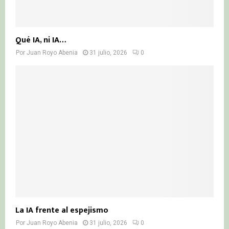
Qué IA, ni IA…
Por
Juan Royo Abenia
31 julio, 2026
0
La IA frente al espejismo
Por
Juan Royo Abenia
31 julio, 2026
0