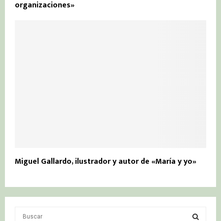
organizaciones»
Miguel Gallardo, ilustrador y autor de «María y yo»
S