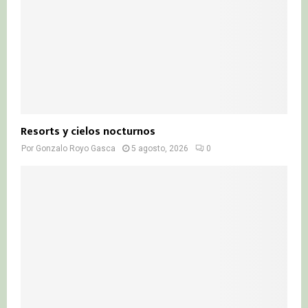
Resorts y cielos nocturnos
Por
Gonzalo Royo Gasca
5 agosto, 2026
0