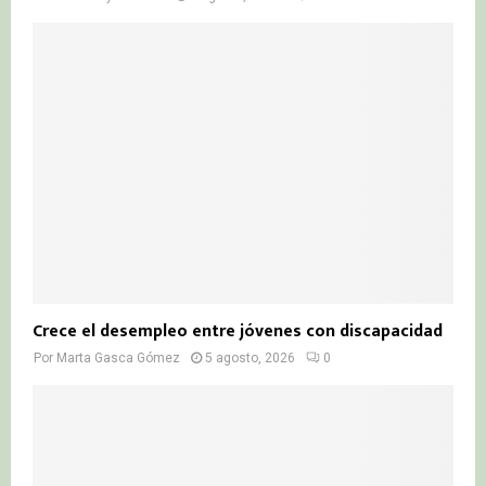
Crece el desempleo entre jóvenes con discapacidad
Por
Marta Gasca Gómez
5 agosto, 2026
0