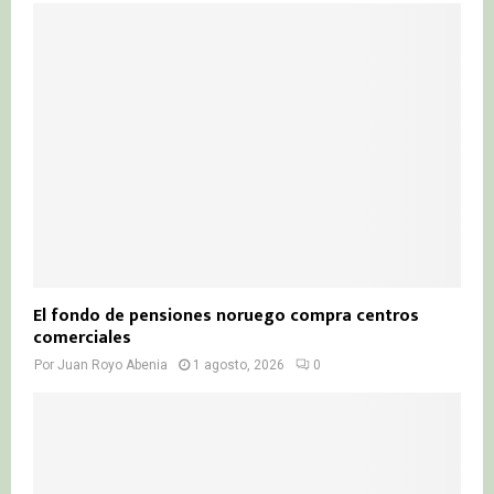
El fondo de pensiones noruego compra centros
comerciales
Por
Juan Royo Abenia
1 agosto, 2026
0