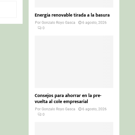
Energía renovable tirada a la basura
Por
Gonzalo Royo Gasca
6 agosto, 2026
0
Consejos para ahorrar en la pre-
vuelta al cole empresarial
Por
Gonzalo Royo Gasca
6 agosto, 2026
0