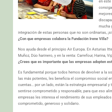
en este
consiga
mejores
discapa
mucha g
integración de estas personas que no son ordinarias, ¡si
¿Con que empresas colabora la Fundación Irene Villa?
Nos ayuda desde el principio Air Europa. En Asturias Itt
Muñoz, Dúo harinero, y en la venta: Carrefour, Harina, Vi
¿Crees que es importante que las empresas adopten es
Es fundamental porque todos hemos de devolver a la soc
las más potentes, les beneficia el compromiso social en
cuentas… por un lado, están la estrategia empresarial y
sentirse comprometido y responsable, para que eso alimen
empresas les interesa el rendimiento de sus empleados
comprometido, generoso y solidario.