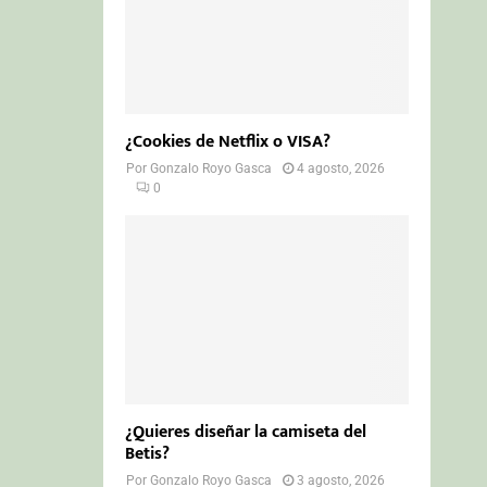
¿Cookies de Netflix o VISA?
Por
Gonzalo Royo Gasca
4 agosto, 2026
0
¿Quieres diseñar la camiseta del
Betis?
Por
Gonzalo Royo Gasca
3 agosto, 2026