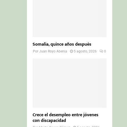
Somalia, quince años después
Por
Juan Royo Abenia
5 agosto, 2026
0
Crece el desempleo entre jóvenes
con discapacidad