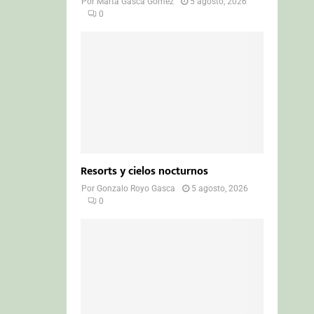
Por
Marta Gasca Gómez
5 agosto, 2026
0
Resorts y cielos nocturnos
Por
Gonzalo Royo Gasca
5 agosto, 2026
0