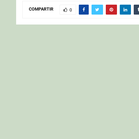
COMPARTIR
0