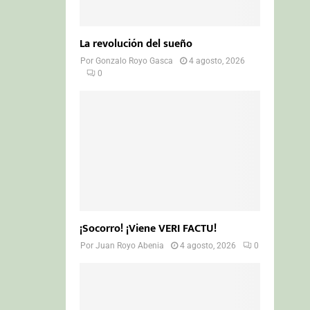
La revolución del sueño
Por
Gonzalo Royo Gasca
4 agosto, 2026
0
¡Socorro! ¡Viene VERI FACTU!
Por
Juan Royo Abenia
4 agosto, 2026
0