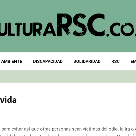
 AMBIENTE
DISCAPACIDAD
SOLIDARIDAD
RSC
EM
 vida
para evitar así que otras personas sean víctimas del odio, la ira o