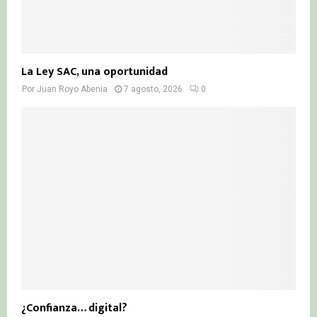
La Ley SAC, una oportunidad
Por
Juan Royo Abenia
7 agosto, 2026
0
¿Confianza… digital?