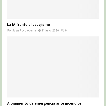
La IA frente al espejismo
Por
Juan Royo Abenia
31 julio, 2026
0
Alojamiento de emergencia ante incendios