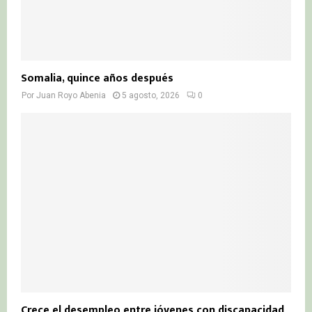
Somalia, quince años después
Por
Juan Royo Abenia
5 agosto, 2026
0
Crece el desempleo entre jóvenes con discapacidad