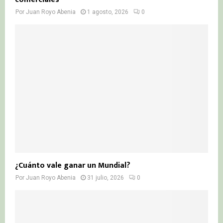
Por
Juan Royo Abenia
1 agosto, 2026
0
¿Cuánto vale ganar un Mundial?
Por
Juan Royo Abenia
31 julio, 2026
0