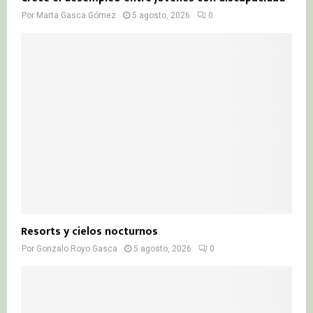
Por
Marta Gasca Gómez
5 agosto, 2026
0
Resorts y cielos nocturnos
Por
Gonzalo Royo Gasca
5 agosto, 2026
0