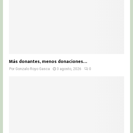
Más donantes, menos donaciones…
Por
Gonzalo Royo Gasca
3 agosto, 2026
0