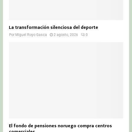
La transformación silenciosa del deporte
Por
Miguel Royo Gasca
2 agosto, 2026
0
El fondo de pensiones noruego compra centros
comerciales