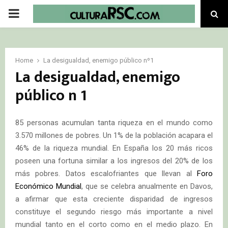
PRIMARY
MENU
Home
La desigualdad, enemigo público nº1
La desigualdad, enemigo
público nº1
85 personas acumulan tanta riqueza en el mundo como
3.570 millones de pobres. Un 1% de la población acapara el
46% de la riqueza mundial. En España los 20 más ricos
poseen una fortuna similar a los ingresos del 20% de los
más pobres. Datos escalofriantes que llevan al
Foro
Económico Mundial
, que se celebra anualmente en Davos,
a afirmar que esta creciente disparidad de ingresos
constituye el segundo riesgo más importante a nivel
mundial tanto en el corto como en el medio plazo. En