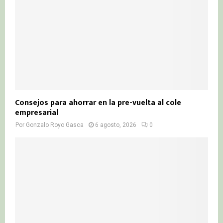
Consejos para ahorrar en la pre-vuelta al cole
empresarial
Por
Gonzalo Royo Gasca
6 agosto, 2026
0