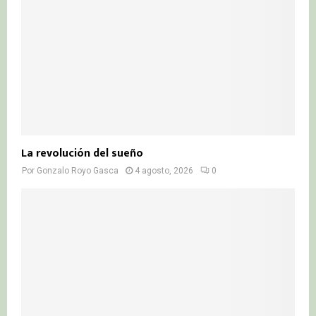
La revolución del sueño
Por
Gonzalo Royo Gasca
4 agosto, 2026
0