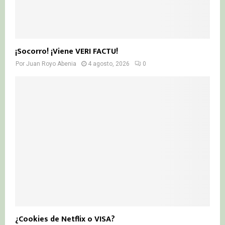
¡Socorro! ¡Viene VERI FACTU!
Por
Juan Royo Abenia
4 agosto, 2026
0
¿Cookies de Netflix o VISA?