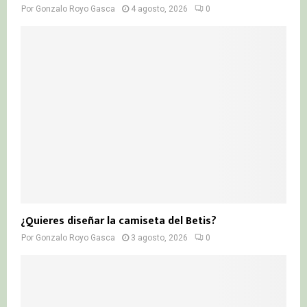
Por
Gonzalo Royo Gasca
4 agosto, 2026
0
¿Quieres diseñar la camiseta del Betis?
Por
Gonzalo Royo Gasca
3 agosto, 2026
0