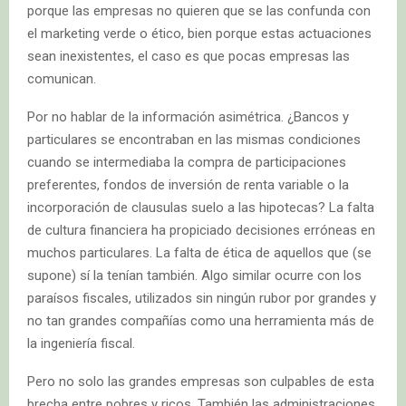
porque las empresas no quieren que se las confunda con
el marketing verde o ético, bien porque estas actuaciones
sean inexistentes, el caso es que pocas empresas las
comunican.
Por no hablar de la información asimétrica. ¿Bancos y
particulares se encontraban en las mismas condiciones
cuando se intermediaba la compra de participaciones
preferentes, fondos de inversión de renta variable o la
incorporación de clausulas suelo a las hipotecas? La falta
de cultura financiera ha propiciado decisiones erróneas en
muchos particulares. La falta de ética de aquellos que (se
supone) sí la tenían también. Algo similar ocurre con los
paraísos fiscales, utilizados sin ningún rubor por grandes y
no tan grandes compañías como una herramienta más de
la ingeniería fiscal.
Pero no solo las grandes empresas son culpables de esta
brecha entre pobres y ricos. También las administraciones