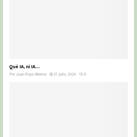
Qué IA, ni IA…
Por
Juan Royo Abenia
31 julio, 2026
0