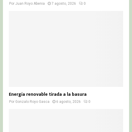
Por
Juan Royo Abenia
7 agosto, 2026
0
Energía renovable tirada a la basura
Por
Gonzalo Royo Gasca
6 agosto, 2026
0