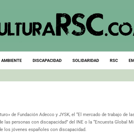
 AMBIENTE
DISCAPACIDAD
SOLIDARIDAD
RSC
EM
uro» de Fundación Adecco y JYSK, el “El mercado de trabajo de la
e las personas con discapacidad” del INE o la “Encuesta Global Mi
l de los jóvenes españoles con discapacidad.