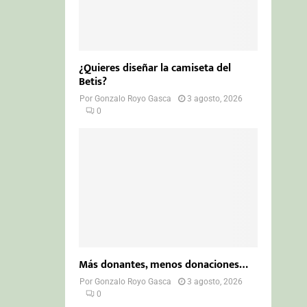
¿Quieres diseñar la camiseta del
Betis?
Por
Gonzalo Royo Gasca
3 agosto, 2026
0
Más donantes, menos donaciones…
Por
Gonzalo Royo Gasca
3 agosto, 2026
0