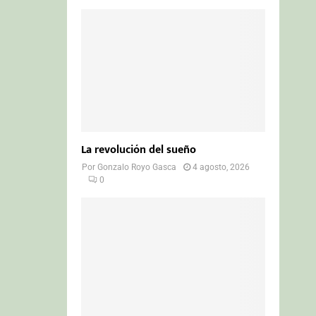
La revolución del sueño
Por
Gonzalo Royo Gasca
4 agosto, 2026
0