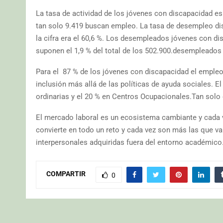
La tasa de actividad de los jóvenes con discapacidad e
tan solo 9.419 buscan empleo. La tasa de desempleo di
la cifra era el 60,6 %. Los desempleados jóvenes con d
suponen el 1,9 % del total de los 502.900.desempleados
Para el 87 % de los jóvenes con discapacidad el empleo 
inclusión más allá de las políticas de ayuda sociales. 
ordinarias y el 20 % en Centros Ocupacionales.Tan solo 
El mercado laboral es un ecosistema cambiante y cada v
convierte en todo un reto y cada vez son más las que va
interpersonales adquiridas fuera del entorno académico
COMPARTIR
0