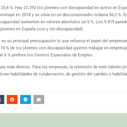
s 25,4 %. Hay 23.393 los jóvenes con discapacidad en activo en Esp
sminuye en 2018 y se sitúa en un descorazonador todavía 56,2 %. E
iscapacidad aumentan en valores absolutos un 5 %. Los 9.419 parad
 jóvenes en España (con y sin discapacidad).
es su principal preocupación lo que refuerza el papel del empresar
El 74 % de los jóvenes con discapacidad quieren trabajar en empresa
el 6 % prefiere los Centros Especiales de Empleo.
ez más diverso. Para las empresas, la retención de este talento jo
loran habilidades de colaboración, de gestión del cambio o habilid
.