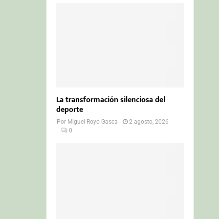
La transformación silenciosa del
deporte
Por
Miguel Royo Gasca
2 agosto, 2026
0