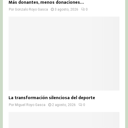
Más donantes, menos donaciones…
Por
Gonzalo Royo Gasca
3 agosto, 2026
0
La transformación silenciosa del deporte
Por
Miguel Royo Gasca
2 agosto, 2026
0