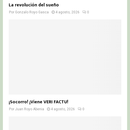
La revolución del sueño
Por
Gonzalo Royo Gasca
4 agosto, 2026
0
¡Socorro! ¡Viene VERI FACTU!
Por
Juan Royo Abenia
4 agosto, 2026
0