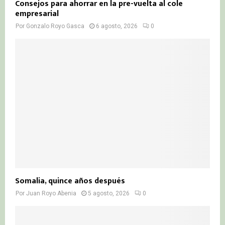
Consejos para ahorrar en la pre-vuelta al cole
empresarial
Por
Gonzalo Royo Gasca
6 agosto, 2026
0
Somalia, quince años después
Por
Juan Royo Abenia
5 agosto, 2026
0