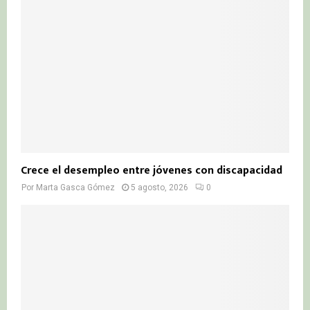
Crece el desempleo entre jóvenes con discapacidad
Por
Marta Gasca Gómez
5 agosto, 2026
0