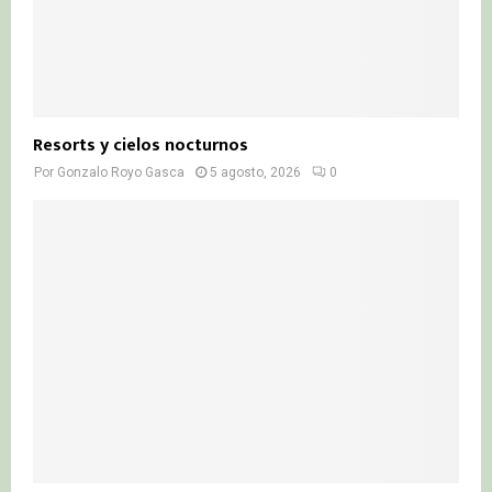
Resorts y cielos nocturnos
Por
Gonzalo Royo Gasca
5 agosto, 2026
0