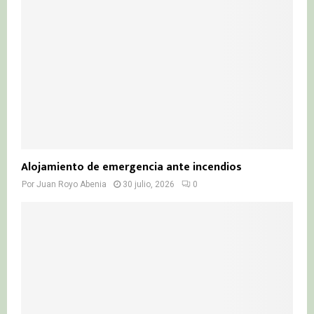
Alojamiento de emergencia ante incendios
Por
Juan Royo Abenia
30 julio, 2026
0