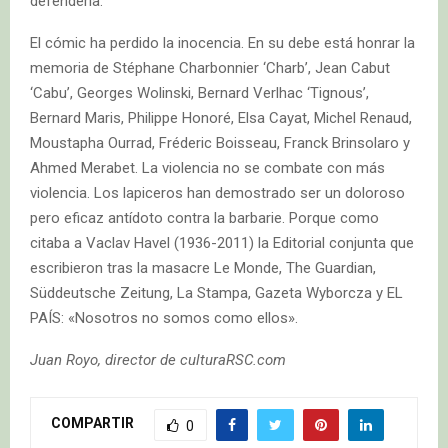
defenderla.
El cómic ha perdido la inocencia. En su debe está honrar la
memoria de Stéphane Charbonnier ‘Charb’, Jean Cabut
‘Cabu’, Georges Wolinski, Bernard Verlhac ‘Tignous’,
Bernard Maris, Philippe Honoré, Elsa Cayat, Michel Renaud,
Moustapha Ourrad, Fréderic Boisseau, Franck Brinsolaro y
Ahmed Merabet. La violencia no se combate con más
violencia. Los lapiceros han demostrado ser un doloroso
pero eficaz antídoto contra la barbarie. Porque como
citaba a Vaclav Havel (1936-2011) la Editorial conjunta que
escribieron tras la masacre Le Monde, The Guardian,
Süddeutsche Zeitung, La Stampa, Gazeta Wyborcza y EL
PAÍS: «Nosotros no somos como ellos».
Juan Royo, director de culturaRSC.com
COMPARTIR
0