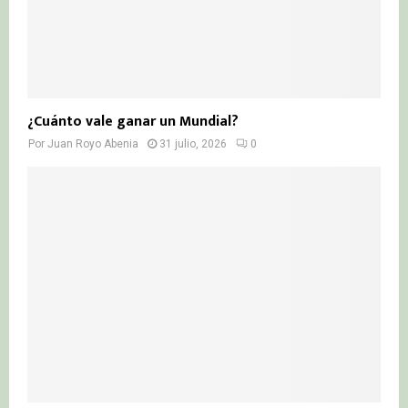
¿Cuánto vale ganar un Mundial?
Por
Juan Royo Abenia
31 julio, 2026
0