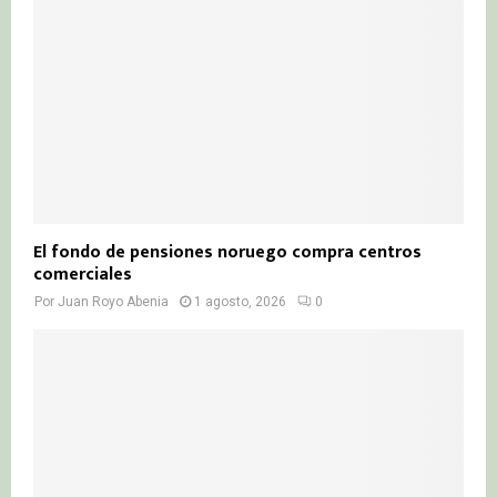
El fondo de pensiones noruego compra centros
comerciales
Por
Juan Royo Abenia
1 agosto, 2026
0