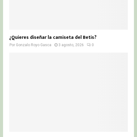
¿Quieres diseñar la camiseta del Betis?
Por
Gonzalo Royo Gasca
3 agosto, 2026
0