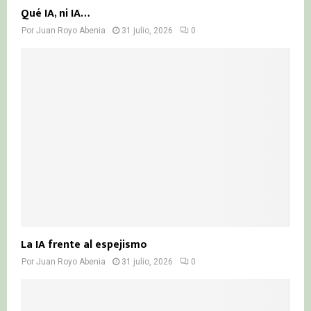
Qué IA, ni IA…
Por
Juan Royo Abenia
31 julio, 2026
0
La IA frente al espejismo
Por
Juan Royo Abenia
31 julio, 2026
0