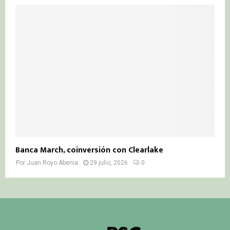
Banca March, coinversión con Clearlake
Por
Juan Royo Abenia
29 julio, 2026
0