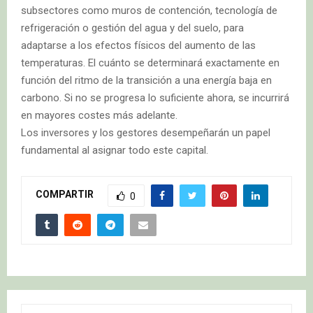
subsectores como muros de contención, tecnología de
refrigeración o gestión del agua y del suelo, para
adaptarse a los efectos físicos del aumento de las
temperaturas. El cuánto se determinará exactamente en
función del ritmo de la transición a una energía baja en
carbono. Si no se progresa lo suficiente ahora, se incurrirá
en mayores costes más adelante.
Los inversores y los gestores desempeñarán un papel
fundamental al asignar todo este capital.
COMPARTIR
0
S