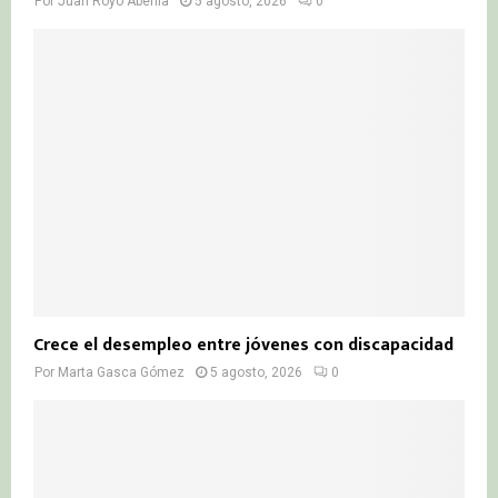
Por
Juan Royo Abenia
5 agosto, 2026
0
Crece el desempleo entre jóvenes con discapacidad
Por
Marta Gasca Gómez
5 agosto, 2026
0