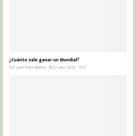
¿Cuánto vale ganar un Mundial?
Por
Juan Royo Abenia
31 julio, 2026
0