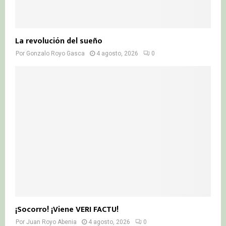
La revolución del sueño
Por
Gonzalo Royo Gasca
4 agosto, 2026
0
¡Socorro! ¡Viene VERI FACTU!
Por
Juan Royo Abenia
4 agosto, 2026
0