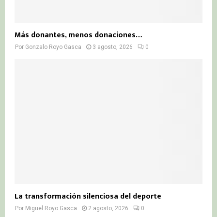
Más donantes, menos donaciones…
Por
Gonzalo Royo Gasca
3 agosto, 2026
0
La transformación silenciosa del deporte
Por
Miguel Royo Gasca
2 agosto, 2026
0