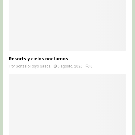
Resorts y cielos nocturnos
Por
Gonzalo Royo Gasca
5 agosto, 2026
0