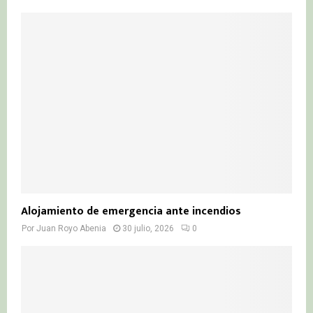
Alojamiento de emergencia ante incendios
Por
Juan Royo Abenia
30 julio, 2026
0