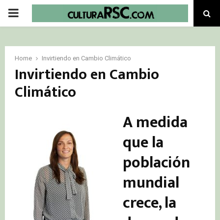
PRIMARY
MENU
Home
Invirtiendo en Cambio Climático
Invirtiendo en Cambio
Climático
A medida
que la
población
mundial
crece, la