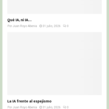
Qué IA, ni IA…
Por
Juan Royo Abenia
31 julio, 2026
0
La IA frente al espejismo
Por
Juan Royo Abenia
31 julio, 2026
0