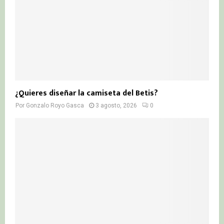
¿Quieres diseñar la camiseta del Betis?
Por
Gonzalo Royo Gasca
3 agosto, 2026
0