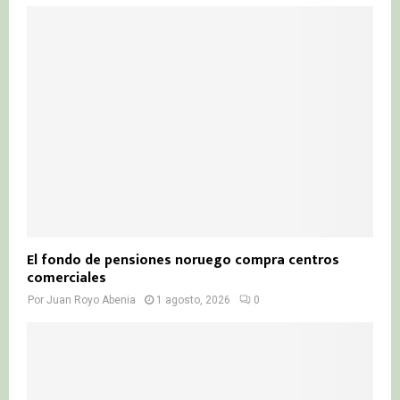
El fondo de pensiones noruego compra centros
comerciales
Por
Juan Royo Abenia
1 agosto, 2026
0