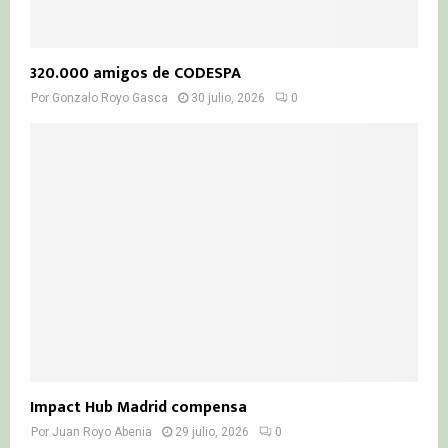
320.000 amigos de CODESPA
Por
Gonzalo Royo Gasca
30 julio, 2026
0
Impact Hub Madrid compensa
Por
Juan Royo Abenia
29 julio, 2026
0