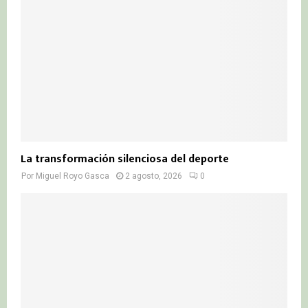
La transformación silenciosa del deporte
Por
Miguel Royo Gasca
2 agosto, 2026
0