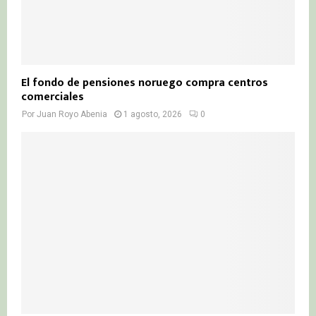
El fondo de pensiones noruego compra centros
comerciales
Por
Juan Royo Abenia
1 agosto, 2026
0