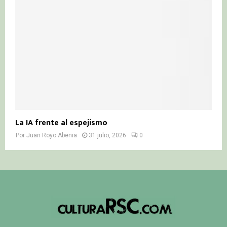
La IA frente al espejismo
Por
Juan Royo Abenia
31 julio, 2026
0