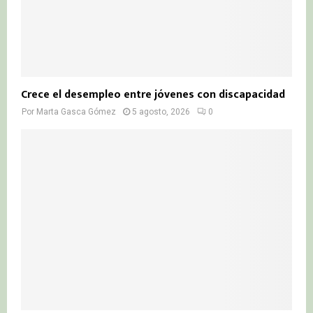
Crece el desempleo entre jóvenes con discapacidad
Por
Marta Gasca Gómez
5 agosto, 2026
0