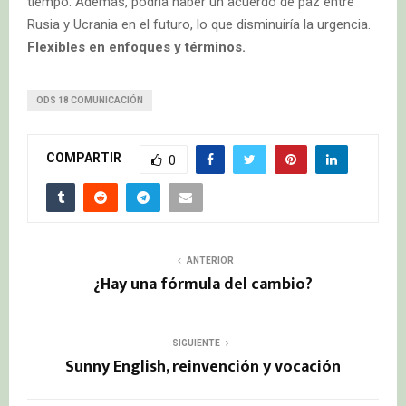
tiempo. Además, podría haber un acuerdo de paz entre
Rusia y Ucrania en el futuro, lo que disminuiría la urgencia.
Flexibles en enfoques y términos.
ODS 18 COMUNICACIÓN
COMPARTIR
0
ANTERIOR
¿Hay una fórmula del cambio?
SIGUIENTE
Sunny English, reinvención y vocación