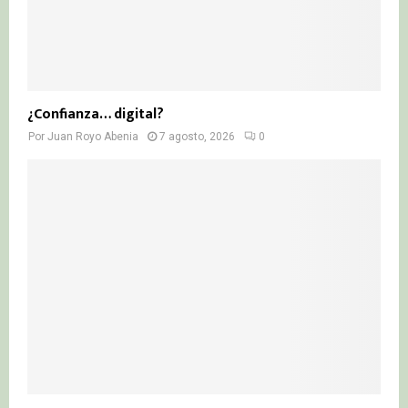
¿Confianza… digital?
Por
Juan Royo Abenia
7 agosto, 2026
0