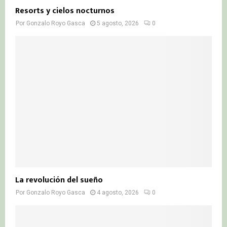
Resorts y cielos nocturnos
Por
Gonzalo Royo Gasca
5 agosto, 2026
0
La revolución del sueño
Por
Gonzalo Royo Gasca
4 agosto, 2026
0