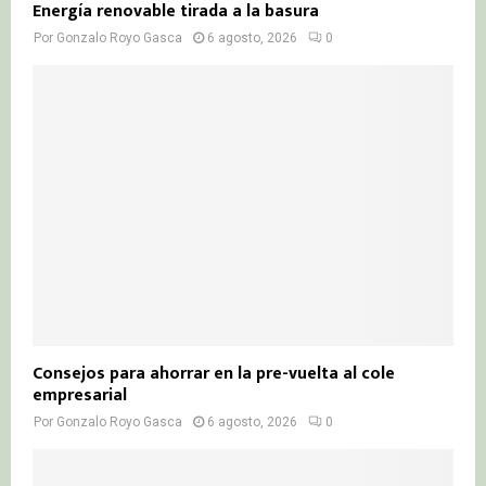
Energía renovable tirada a la basura
Por
Gonzalo Royo Gasca
6 agosto, 2026
0
Consejos para ahorrar en la pre-vuelta al cole
empresarial
Por
Gonzalo Royo Gasca
6 agosto, 2026
0