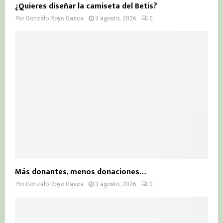
¿Quieres diseñar la camiseta del Betis?
Por
Gonzalo Royo Gasca
3 agosto, 2026
0
Más donantes, menos donaciones…
Por
Gonzalo Royo Gasca
3 agosto, 2026
0