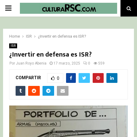
PRIMARY
MENU
Home
ISR
¿Invertir en defensa es ISR?
ISR
¿Invertir en defensa es ISR?
Por
Juan Royo Abenia
17 marzo, 2025
0
559
COMPARTIR
0