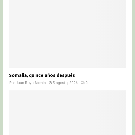
Somalia, quince años después
Por
Juan Royo Abenia
5 agosto, 2026
0