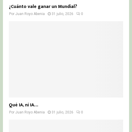
¿Cuánto vale ganar un Mundial?
Por
Juan Royo Abenia
31 julio, 2026
0
Qué IA, ni IA…
Por
Juan Royo Abenia
31 julio, 2026
0