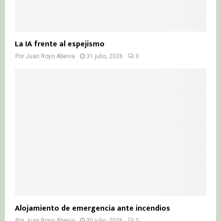
La IA frente al espejismo
Por
Juan Royo Abenia
31 julio, 2026
0
Alojamiento de emergencia ante incendios
Por
Juan Royo Abenia
30 julio, 2026
0