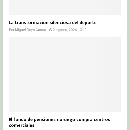
La transformación silenciosa del deporte
Por
Miguel Royo Gasca
2 agosto, 2026
0
El fondo de pensiones noruego compra centros
comerciales