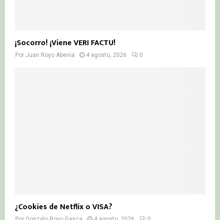
¡Socorro! ¡Viene VERI FACTU!
Por
Juan Royo Abenia
4 agosto, 2026
0
¿Cookies de Netflix o VISA?
Por
Gonzalo Royo Gasca
4 agosto, 2026
0