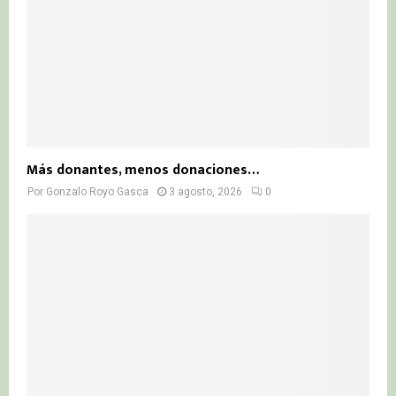
Más donantes, menos donaciones…
Por
Gonzalo Royo Gasca
3 agosto, 2026
0