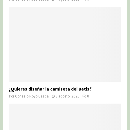
¿Quieres diseñar la camiseta del Betis?
Por
Gonzalo Royo Gasca
3 agosto, 2026
0