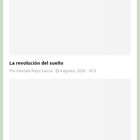
La revolución del sueño
Por
Gonzalo Royo Gasca
4 agosto, 2026
0