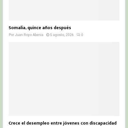
Somalia, quince años después
Por
Juan Royo Abenia
5 agosto, 2026
0
Crece el desempleo entre jóvenes con discapacidad