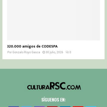
320.000 amigos de CODESPA
Por
Gonzalo Royo Gasca
30 julio, 2026
0
SÍGUENOS EN: