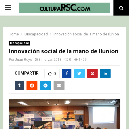
PRIMARY
MENU
Home
Discapacidad
Innovación social de la mano de Ilunion
Discapacidad
Innovación social de la mano de Ilunion
Por
Juan Royo
8 marzo, 2018
0
1459
COMPARTIR
0