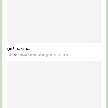
Qué IA, ni IA…
Por
Juan Royo Abenia
31 julio, 2026
0