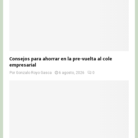
Consejos para ahorrar en la pre-vuelta al cole
empresarial
Por
Gonzalo Royo Gasca
6 agosto, 2026
0