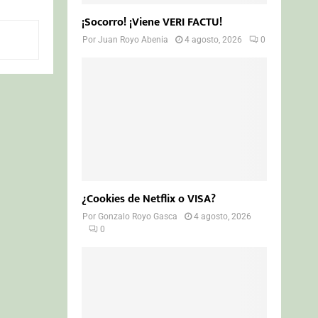
¡Socorro! ¡Viene VERI FACTU!
Por
Juan Royo Abenia
4 agosto, 2026
0
¿Cookies de Netflix o VISA?
Por
Gonzalo Royo Gasca
4 agosto, 2026
0