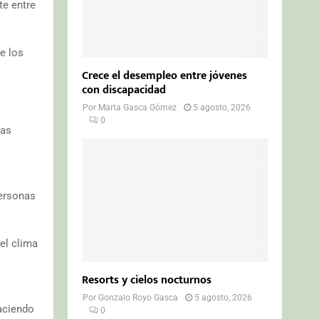
te entre
e los
Crece el desempleo entre jóvenes
con discapacidad
Por
Marta Gasca Gómez
5 agosto, 2026
0
las
personas
 el clima
Resorts y cielos nocturnos
Por
Gonzalo Royo Gasca
5 agosto, 2026
haciendo
0