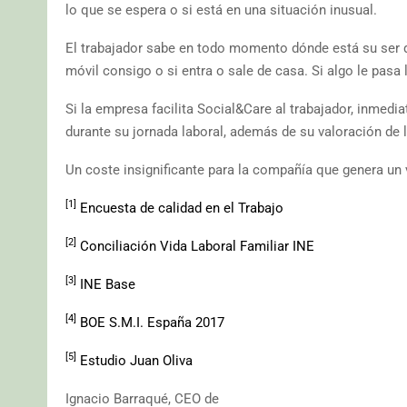
lo que se espera o si está en una situación inusual.
El trabajador sabe en todo momento dónde está su ser quer
móvil consigo o si entra o sale de casa. Si algo le pas
Si la empresa facilita Social&Care al trabajador, inmedi
durante su jornada laboral, además de su valoración de 
Un coste insignificante para la compañía que genera un 
[1]
Encuesta de calidad en el Trabajo
[2]
Conciliación Vida Laboral Familiar INE
[3]
INE Base
[4]
BOE S.M.I. España 2017
[5]
Estudio Juan Oliva
Ignacio Barraqué, CEO de