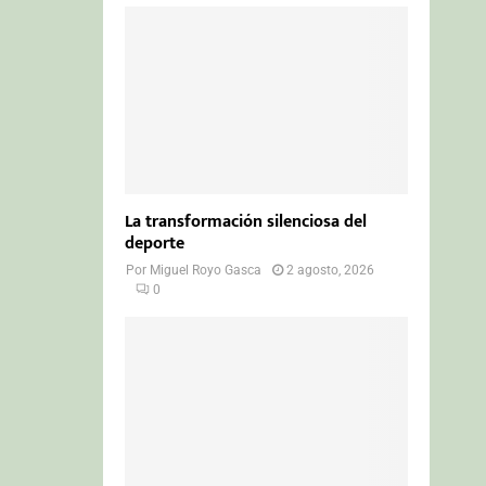
La transformación silenciosa del
deporte
Por
Miguel Royo Gasca
2 agosto, 2026
0