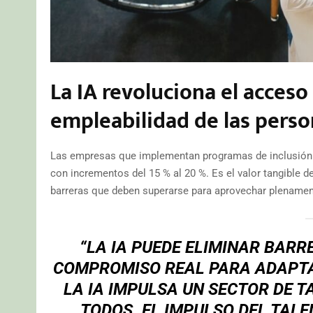
La IA revoluciona el acces
empleabilidad de las pers
Las empresas que implementan programas de inclusión d
con incrementos del 15 % al 20 %. Es el valor tangible de
barreras que deben superarse para aprovechar plenament
“LA IA PUEDE ELIMINAR BARR
COMPROMISO REAL PARA ADAPTA
LA IA IMPULSA UN SECTOR DE T
TODOS. EL IMPULSO DEL TALE