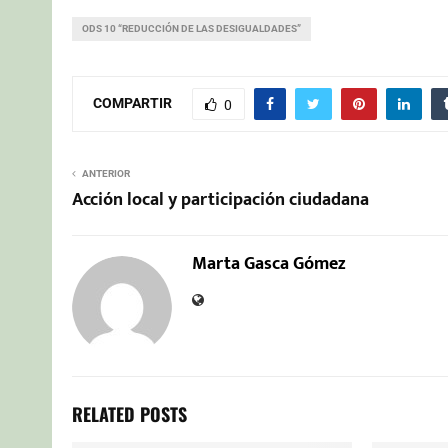
ODS 10 “REDUCCIÓN DE LAS DESIGUALDADES”
COMPARTIR
0
ANTERIOR
Acción local y participación ciudadana
Marta Gasca Gómez
RELATED POSTS