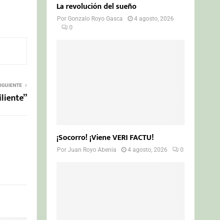
La revolución del sueño
Por
Gonzalo Royo Gasca
4 agosto, 2026
0
IGUIENTE
liente”
¡Socorro! ¡Viene VERI FACTU!
Por
Juan Royo Abenia
4 agosto, 2026
0