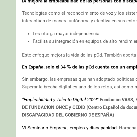
IA mejora la empleabilidad de las personas con discap
Tecnologías como el reconocimiento de voz y los siste
interactúen de manera autónoma y efectiva en sus entor
Les otorga mayor independencia
Facilita su integración en equipos de alto rendim
Este enfoque mejora la vida de las pCd. También aporta
En España, solo el 34 % de las pCd cuenta con un empl
Sin embargo, las empresas que han adoptado políticas de
Superar la brecha digital es uno de los retos, así como
“Empleabilidad y Talento Digital 2024
”
Fundación VASS,
DE FUNDACION ONCE y CEDID (Centro Español de docum
DISCAPACIDAD DEL GOBIERNO DE ESPAÑA)
VI Seminario Empresa, empleo y discapacidad.
Homenaje