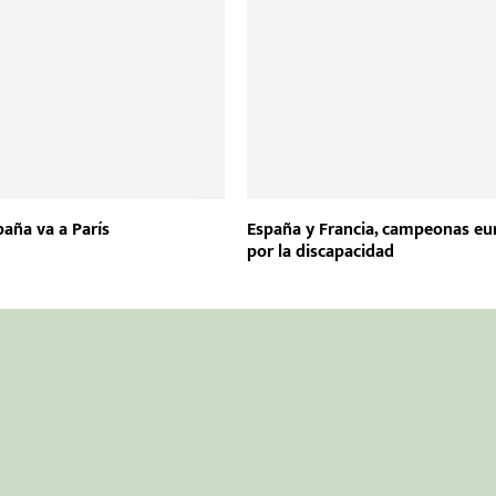
España va a París
España y Francia, campeonas eu
por la discapacidad