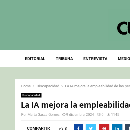
EDITORIAL
TRIBUNA
ENTREVISTA
MEDIO
Home
Discapacidad
La IA mejora la empleabilidad de las p
Discapacidad
La IA mejora la empleabilida
Por
Marta Gasca Gómez
9 diciembre, 2024
0
1145
COMPARTIR
0