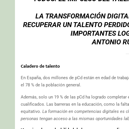
LA TRANSFORMACIÓN DIGITAL
RECUPERAR UN TALENTO PERDID
IMPORTANTES LOG
ANTONIO R
Caladero de talento
En España, dos millones de pCd están en edad de trabaj
el 78 % de la población general.
Además, solo un 19 % de las pCd ha logrado completar e
cualificados. Las barreras en la educación, como la fal
equitativo.
La formación en competencias digitales es cla
personas tengan acceso a las mismas oportunidades lab