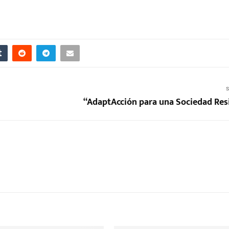
S
“AdaptAcción para una Sociedad Resi