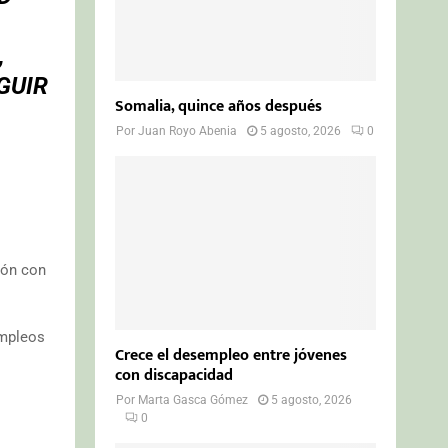
,
GUIR
Somalia, quince años después
Por
Juan Royo Abenia
5 agosto, 2026
0
ión con
empleos
Crece el desempleo entre jóvenes
con discapacidad
Por
Marta Gasca Gómez
5 agosto, 2026
0