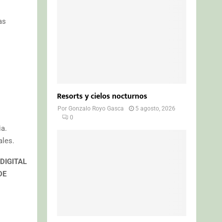
as
Resorts y cielos nocturnos
Por
Gonzalo Royo Gasca
5 agosto, 2026
0
ia.
ales.
 DIGITAL
DE