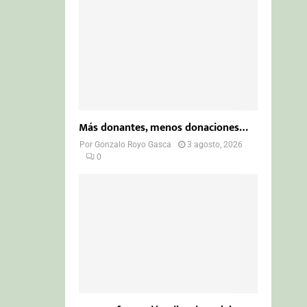
Más donantes, menos donaciones…
Por
Gonzalo Royo Gasca
3 agosto, 2026
0