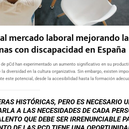
o al mercado laboral mejorando la
onas con discapacidad en España
e pCd han experimentado un aumento significativo en su producti
 la diversidad en la cultura organizativa. Sin embargo, existen impo
e este potencial, desde la accesibilidad hasta la formación adecu
ERAS HISTÓRICAS, PERO ES NECESARIO 
RLA A LAS NECESIDADES DE CADA PERS
ALENTO QUE DEBE SER IRRENUNCIABLE P
NTO DE LAS PCD TIENE UNA OPORTUNIDA