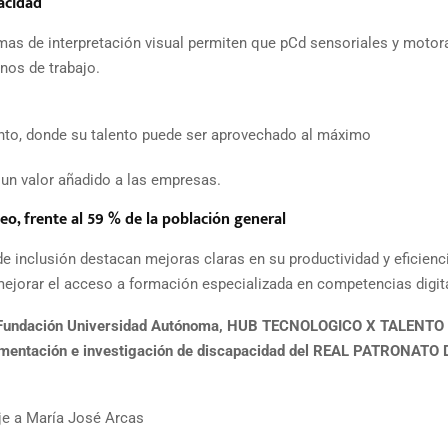
acidad
mas de interpretación visual permiten que pCd sensoriales y motor
nos de trabajo.
iento, donde su talento puede ser aprovechado al máximo
 un valor añadido a las empresas.
eo, frente al 59 % de la población general
 inclusión destacan mejoras claras en su productividad y eficienc
 mejorar el acceso a formación especializada en competencias digit
 Fundación Universidad Autónoma, HUB TECNOLOGICO X TALENTO
entación e investigación de discapacidad del REAL PATRONATO 
 a María José Arcas