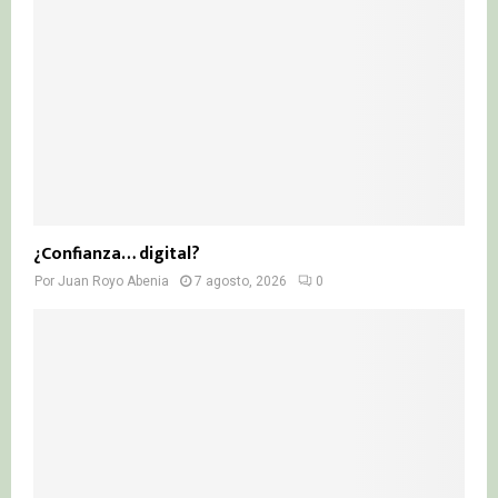
¿Confianza… digital?
Por
Juan Royo Abenia
7 agosto, 2026
0