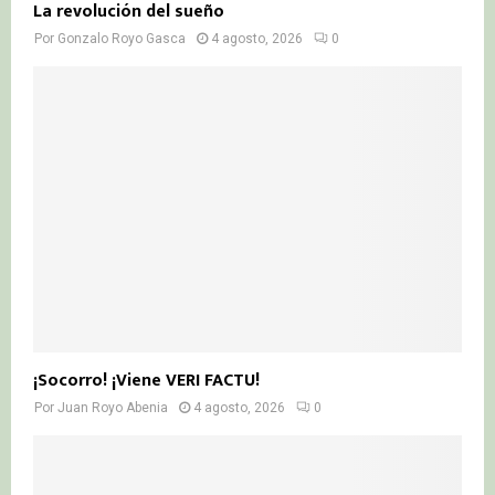
La revolución del sueño
Por
Gonzalo Royo Gasca
4 agosto, 2026
0
¡Socorro! ¡Viene VERI FACTU!
Por
Juan Royo Abenia
4 agosto, 2026
0