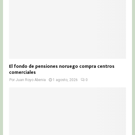
El fondo de pensiones noruego compra centros
comerciales
Por
Juan Royo Abenia
1 agosto, 2026
0