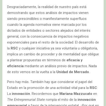
Desgraciadamente, la realidad de nuestro país está
demostrando que estos análisis de impactos vienen
siendo prescindibles o manifiestamente superfluos
cuando la agenda normativa viene marcada por los
dictados de entidades o sectores alejados del interés
general, con la consecuencia de impactos negativos
exponenciales para el resto de la sociedad. El desarrollo de
la
RSC
y cualquier iniciativa ya sea voluntaria u obligatoria,
implica un cambio de proceder y de mentalidad que obligue
a plantear propuestas en términos de
eficacia y
eficiencia
mediante un análisis previo de impactos. Nada
de esto vemos en la vuelta a la
Unidad de Mercado
.
Pero hay más. También hay que considerar el papel del
Estado en la promoción de una actividad vital para la
RSC
:
La
innovación
. Recordemos que
Mariana Mazzucato
en
The Entreprenurial State
rompía el mito de la
innovación
empresarial
a favor de la intervención estatal. ¿Por qué es