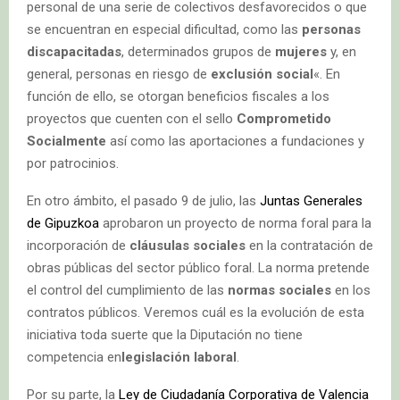
personal de una serie de colectivos desfavorecidos o que
se encuentran en especial dificultad, como las
personas
discapacitadas
, determinados grupos de
mujeres
y, en
general, personas en riesgo de
exclusión social
«. En
función de ello, se otorgan beneficios fiscales a los
proyectos que cuenten con el sello
Comprometido
Socialmente
así como las aportaciones a fundaciones y
por patrocinios.
En otro ámbito, el pasado 9 de julio, las
Juntas Generales
de Gipuzkoa
aprobaron un proyecto de norma foral para la
incorporación de
cláusulas sociales
en la contratación de
obras públicas del sector público foral. La norma pretende
el control del cumplimiento de las
normas sociales
en los
contratos públicos. Veremos cuál es la evolución de esta
iniciativa toda suerte que la Diputación no tiene
competencia en
legislación laboral
.
Por su parte, la
Ley de Ciudadanía Corporativa de Valencia