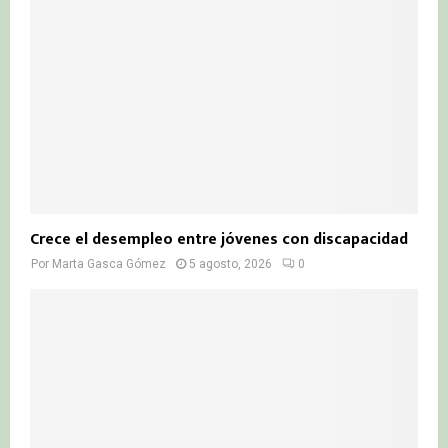
Crece el desempleo entre jóvenes con discapacidad
Por
Marta Gasca Gómez
5 agosto, 2026
0