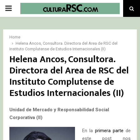
PRIMARY
MENU
Home
Helena Ancos, Consultora. Directora del Area de RSC del
Instituto Complutense de Estudios Internacionales (II)
Helena Ancos, Consultora.
Directora del Area de RSC del
Instituto Complutense de
Estudios Internacionales (II)
Unidad de Mercado y Responsabilidad Social
Corporativa (II)
En la
primera parte
de
este post nos