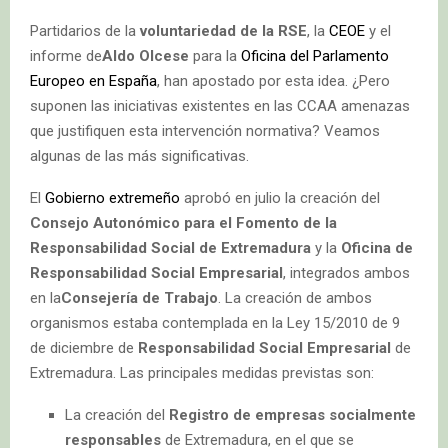
Partidarios de la
voluntariedad de la RSE
, la
CEOE
y el
informe de
Aldo Olcese
para la
Oficina del Parlamento
Europeo en España
, han apostado por esta idea. ¿Pero
suponen las iniciativas existentes en las CCAA amenazas
que justifiquen esta intervención normativa? Veamos
algunas de las más significativas.
El
Gobierno extremeño
aprobó en julio la creación del
Consejo Autonómico para el Fomento de la
Responsabilidad Social de Extremadura
y la
Oficina de
Responsabilidad Social Empresarial
, integrados ambos
en la
Consejería de Trabajo
. La creación de ambos
organismos estaba contemplada en la Ley 15/2010 de 9
de diciembre de
Responsabilidad Social Empresarial
de
Extremadura. Las principales medidas previstas son:
La creación del
Registro de empresas socialmente
responsables
de Extremadura, en el que se