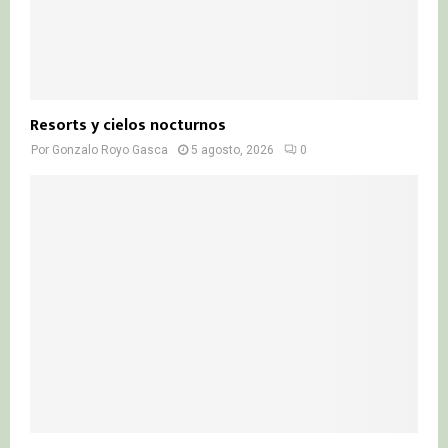
Resorts y cielos nocturnos
Por
Gonzalo Royo Gasca
5 agosto, 2026
0