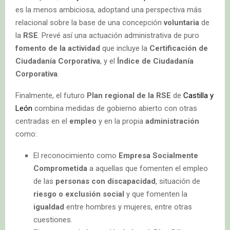
es la menos ambiciosa, adoptand una perspectiva más
relacional sobre la base de una concepción
voluntaria
de
la
RSE
. Prevé así una actuación administrativa de puro
fomento de la actividad
que incluye la
Certificación de
Ciudadanía Corporativa
, y el
Índice de Ciudadanía
Corporativa
.
Finalmente, el futuro
Plan regional de la RSE
de
Castilla y
León
combina medidas de gobierno abierto con otras
centradas en el
empleo
y en la propia
administración
como:
El reconocimiento como
Empresa Socialmente
Comprometida
a aquellas que fomenten el empleo
de las
personas con discapacidad
, situación de
riesgo o exclusión social
y que fomenten la
igualdad
entre hombres y mujeres, entre otras
cuestiones.