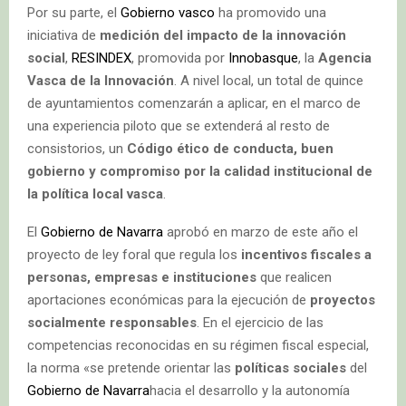
Por su parte, el
Gobierno vasco
ha promovido una
iniciativa de
medición del impacto de la innovación
social
,
RESINDEX
, promovida por
Innobasque
, la
Agencia
Vasca de la Innovación
. A nivel local, un total de quince
de ayuntamientos comenzarán a aplicar, en el marco de
una experiencia piloto que se extenderá al resto de
consistorios, un
Código ético de conducta, buen
gobierno y compromiso por la calidad institucional de
la política local vasca
.
El
Gobierno de Navarra
aprobó en marzo de este año el
proyecto de ley foral que regula los
incentivos fiscales a
personas, empresas e instituciones
que realicen
aportaciones económicas para la ejecución de
proyectos
socialmente responsables
. En el ejercicio de las
competencias reconocidas en su régimen fiscal especial,
la norma «se pretende orientar las
políticas sociales
del
Gobierno de Navarra
hacia el desarrollo y la autonomía