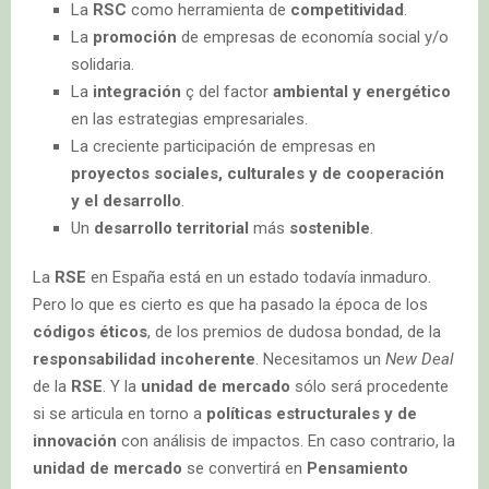
La
RSC
como herramienta de
competitividad
.
La
promoción
de empresas de economía social y/o
solidaria.
La
integración
ç del factor
ambiental y energético
en las estrategias empresariales.
La creciente participación de empresas en
proyectos sociales, culturales y de cooperación
y el desarrollo
.
Un
desarrollo territorial
más
sostenible
.
La
RSE
en España está en un estado todavía inmaduro.
Pero lo que es cierto es que ha pasado la época de los
códigos éticos
, de los premios de dudosa bondad, de la
responsabilidad incoherente
. Necesitamos un
New Deal
de la
RSE
. Y la
unidad de mercado
sólo será procedente
si se articula en torno a
políticas estructurales y de
innovación
con análisis de impactos. En caso contrario, la
unidad de mercado
se convertirá en
Pensamiento