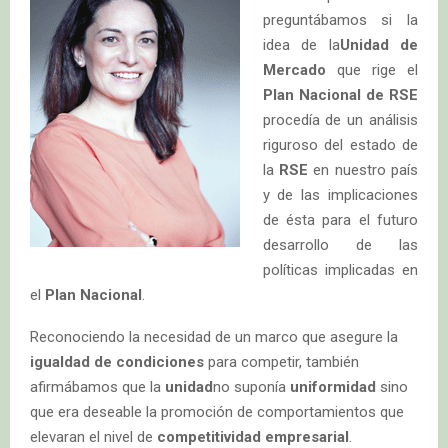
preguntábamos si la
idea de la
Unidad de
Mercado
que rige el
Plan Nacional de RSE
procedía de un análisis
riguroso del estado de
la
RSE
en nuestro país
y de las implicaciones
de ésta para el futuro
desarrollo de las
políticas implicadas en
el
Plan Nacional
.
Reconociendo la necesidad de un marco que asegure la
igualdad de condiciones
para competir, también
afirmábamos que la
unidad
no suponía
uniformidad
sino
que era deseable la promoción de comportamientos que
elevaran el nivel de
competitividad empresarial
.