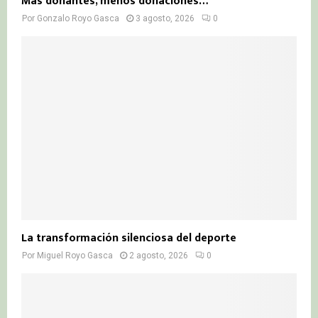
Más donantes, menos donaciones…
Por
Gonzalo Royo Gasca
3 agosto, 2026
0
La transformación silenciosa del deporte
Por
Miguel Royo Gasca
2 agosto, 2026
0