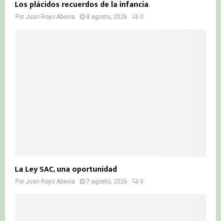
Los plácidos recuerdos de la infancia
Por
Juan Royo Abenia
8 agosto, 2026
0
La Ley SAC, una oportunidad
Por
Juan Royo Abenia
7 agosto, 2026
0