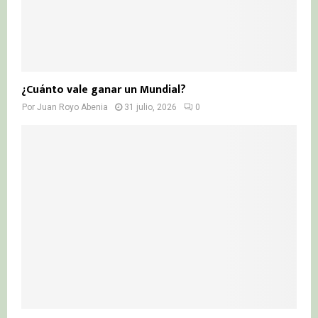
¿Cuánto vale ganar un Mundial?
Por
Juan Royo Abenia
31 julio, 2026
0