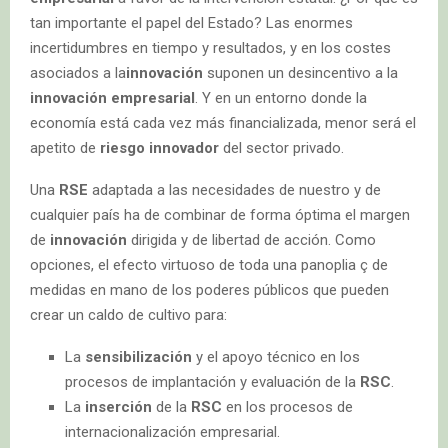
tan importante el papel del Estado? Las enormes
incertidumbres en tiempo y resultados, y en los costes
asociados a la
innovación
suponen un desincentivo a la
innovación empresarial
. Y en un entorno donde la
economía está cada vez más financializada, menor será el
apetito de
riesgo innovador
del sector privado.
Una
RSE
adaptada a las necesidades de nuestro y de
cualquier país ha de combinar de forma óptima el margen
de
innovación
dirigida y de libertad de acción. Como
opciones, el efecto virtuoso de toda una panoplia ç de
medidas en mano de los poderes públicos que pueden
crear un caldo de cultivo para:
La
sensibilización
y el apoyo técnico en los
procesos de implantación y evaluación de la
RSC
.
La
inserción
de la
RSC
en los procesos de
internacionalización empresarial.