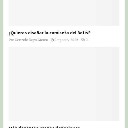
¿Quieres diseñar la camiseta del Betis?
Por
Gonzalo Royo Gasca
3 agosto, 2026
0