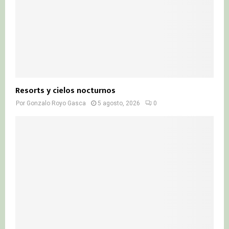
Resorts y cielos nocturnos
Por
Gonzalo Royo Gasca
5 agosto, 2026
0