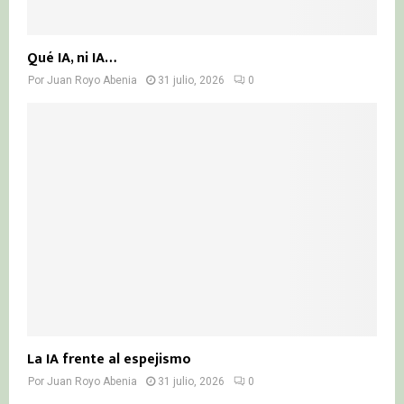
Qué IA, ni IA…
Por
Juan Royo Abenia
31 julio, 2026
0
La IA frente al espejismo
Por
Juan Royo Abenia
31 julio, 2026
0