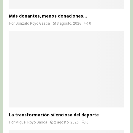
Más donantes, menos donaciones…
Por
Gonzalo Royo Gasca
3 agosto, 2026
0
La transformación silenciosa del deporte
Por
Miguel Royo Gasca
2 agosto, 2026
0