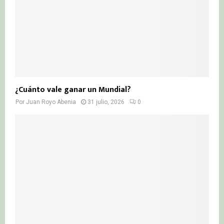
¿Cuánto vale ganar un Mundial?
Por
Juan Royo Abenia
31 julio, 2026
0