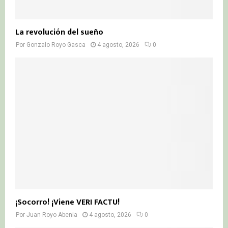
La revolución del sueño
Por
Gonzalo Royo Gasca
4 agosto, 2026
0
¡Socorro! ¡Viene VERI FACTU!
Por
Juan Royo Abenia
4 agosto, 2026
0