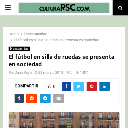
PRIMARY
MENU
Home
Discapacidad
El fútbol en silla de ruedas se presenta en sociedad
Discapacidad
El fútbol en silla de ruedas se presenta
en sociedad
Por
Juan Royo
22 marzo, 2018
0
1487
COMPARTIR
0