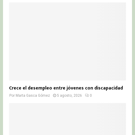
Crece el desempleo entre jóvenes con discapacidad
Por
Marta Gasca Gómez
5 agosto, 2026
0