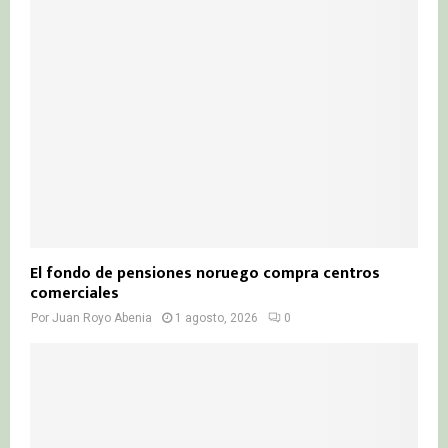
El fondo de pensiones noruego compra centros
comerciales
Por
Juan Royo Abenia
1 agosto, 2026
0