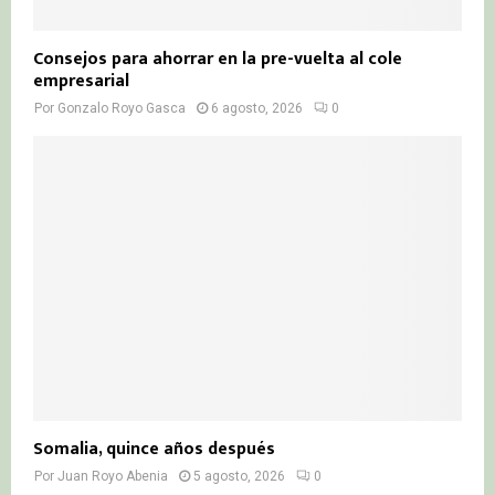
Consejos para ahorrar en la pre-vuelta al cole
empresarial
Por
Gonzalo Royo Gasca
6 agosto, 2026
0
Somalia, quince años después
Por
Juan Royo Abenia
5 agosto, 2026
0