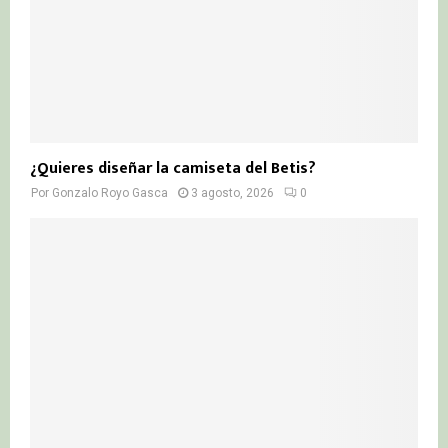
¿Quieres diseñar la camiseta del Betis?
Por
Gonzalo Royo Gasca
3 agosto, 2026
0