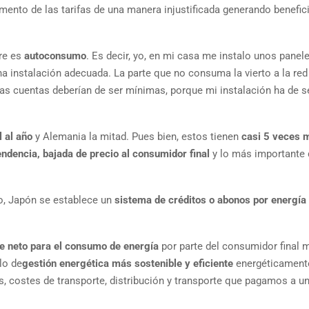
mento de las tarifas de una manera injustificada generando benefic
re es
autoconsumo
. Es decir, yo, en mi casa me instalo unos panel
na instalación adecuada. La parte que no consuma la vierto a la red
 cuentas deberían de ser mínimas, porque mi instalación ha de se
 al año
y Alemania la mitad. Pues bien, estos tienen
casi 5 veces 
dencia, bajada de precio al consumidor final
y lo más importante 
o, Japón se establece un
sistema de créditos o abonos por energía 
 neto para el consumo de energía
por parte del consumidor final 
lo de
gestión energética más sostenible y eficiente
energéticamente
s, costes de transporte, distribución y transporte que pagamos a un