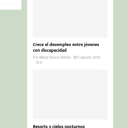
Crece el desempleo entre jóvenes
con discapacidad
Por
Marta Gasca Gómez
5 agosto, 2026
0
Resorts y cielos nocturnos