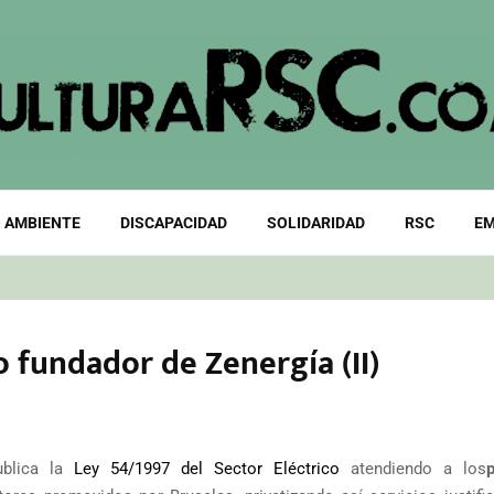
 AMBIENTE
DISCAPACIDAD
SOLIDARIDAD
RSC
EM
o fundador de Zenergía (II)
ublica la
Ley 54/1997 del Sector Eléctrico
atendiendo a los