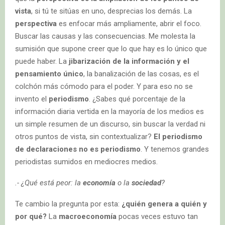
vista
, si tú te sitúas en uno, desprecias los demás. La
perspectiva
es enfocar más ampliamente, abrir el foco.
Buscar las causas y las consecuencias. Me molesta la
sumisión que supone creer que lo que hay es lo único que
puede haber. La
jibarización de la información y el
pensamiento único
, la banalización de las cosas, es el
colchón más cómodo para el poder. Y para eso no se
invento el
periodismo
. ¿Sabes qué porcentaje de la
información diaria vertida en la mayoría de los medios es
un simple resumen de un discurso, sin buscar la verdad ni
otros puntos de vista, sin contextualizar?
El periodismo
de declaraciones no es periodismo
. Y tenemos grandes
periodistas sumidos en mediocres medios.
.- ¿Qué está peor: la
economía
o la
sociedad
?
Te cambio la pregunta por esta:
¿quién genera a quién y
por qué?
La
macroeconomía
pocas veces estuvo tan