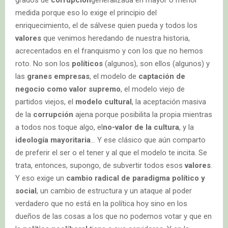
medida porque eso lo exige el principio del
enriquecimiento, el de sálvese quien pueda y todos los
valores
que venimos heredando de nuestra historia,
acrecentados en el franquismo y con los que no hemos
roto. No son los
políticos
(algunos), son ellos (algunos) y
las
granes empresas
, el modelo de
captación de
negocio como valor supremo
, el modelo viejo de
partidos viejos, el
modelo cultural
, la aceptación masiva
de la
corrupción
ajena porque posibilita la propia mientras
a todos nos toque algo, el
no-valor de la cultura
, y la
ideología mayoritaria
… Y ese clásico que aún comparto
de preferir el ser o el tener y al que el modelo te incita. Se
trata, entonces, supongo, de subvertir todos esos
valores
.
Y eso exige un
cambio radical de paradigma político y
social
, un cambio de estructura y un ataque al poder
verdadero que no está en la política hoy sino en los
dueños de las cosas a los que no podemos votar y que en