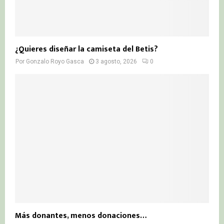
¿Quieres diseñar la camiseta del Betis?
Por
Gonzalo Royo Gasca
3 agosto, 2026
0
Más donantes, menos donaciones…