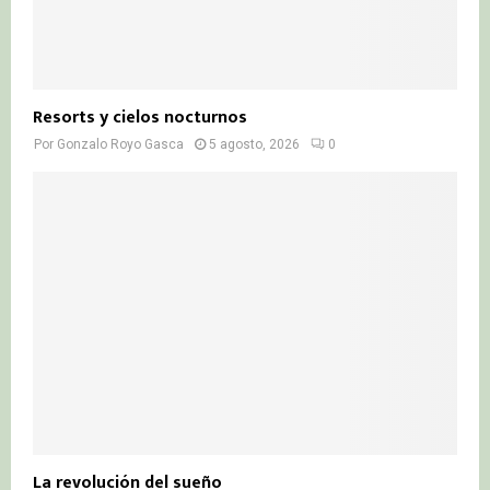
Resorts y cielos nocturnos
Por
Gonzalo Royo Gasca
5 agosto, 2026
0
La revolución del sueño