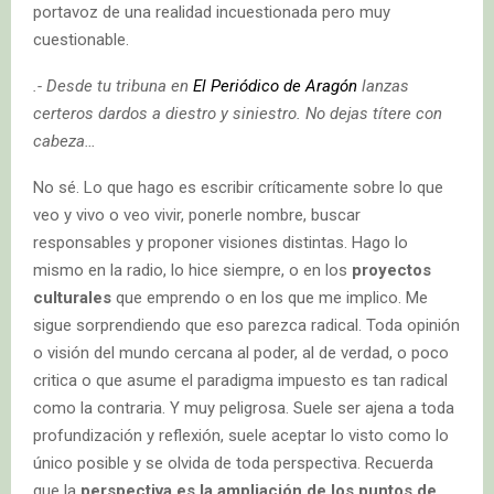
portavoz de una realidad incuestionada pero muy
cuestionable.
.- Desde tu tribuna en
El Periódico de Aragón
lanzas
certeros dardos a diestro y siniestro. No dejas títere con
cabeza…
No sé. Lo que hago es escribir críticamente sobre lo que
veo y vivo o veo vivir, ponerle nombre, buscar
responsables y proponer visiones distintas. Hago lo
mismo en la radio, lo hice siempre, o en los
proyectos
culturales
que emprendo o en los que me implico. Me
sigue sorprendiendo que eso parezca radical. Toda opinión
o visión del mundo cercana al poder, al de verdad, o poco
critica o que asume el paradigma impuesto es tan radical
como la contraria. Y muy peligrosa. Suele ser ajena a toda
profundización y reflexión, suele aceptar lo visto como lo
único posible y se olvida de toda perspectiva. Recuerda
que la
perspectiva es la ampliación de los puntos de