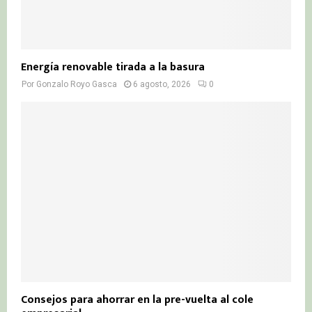
Energía renovable tirada a la basura
Por
Gonzalo Royo Gasca
6 agosto, 2026
0
Consejos para ahorrar en la pre-vuelta al cole