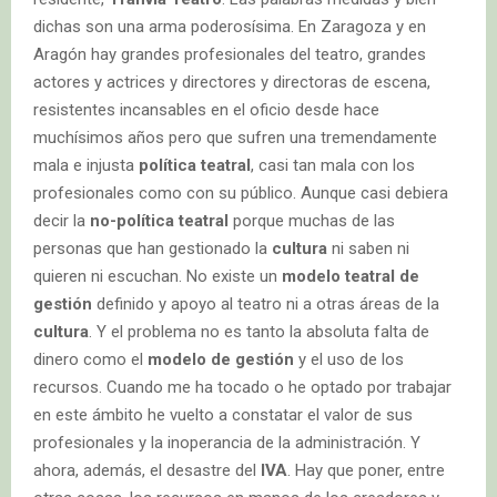
dichas son una arma poderosísima. En Zaragoza y en
Aragón hay grandes profesionales del teatro, grandes
actores y actrices y directores y directoras de escena,
resistentes incansables en el oficio desde hace
muchísimos años pero que sufren una tremendamente
mala e injusta
política teatral
, casi tan mala con los
profesionales como con su público. Aunque casi debiera
decir la
no-política teatral
porque muchas de las
personas que han gestionado la
cultura
ni saben ni
quieren ni escuchan. No existe un
modelo teatral de
gestión
definido y apoyo al teatro ni a otras áreas de la
cultura
. Y el problema no es tanto la absoluta falta de
dinero como el
modelo de gestión
y el uso de los
recursos. Cuando me ha tocado o he optado por trabajar
en este ámbito he vuelto a constatar el valor de sus
profesionales y la inoperancia de la administración. Y
ahora, además, el desastre del
IVA
. Hay que poner, entre