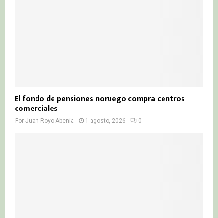
El fondo de pensiones noruego compra centros
comerciales
Por
Juan Royo Abenia
1 agosto, 2026
0