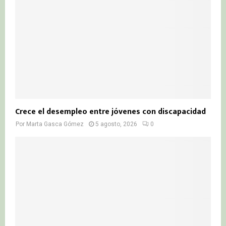
Crece el desempleo entre jóvenes con discapacidad
Por
Marta Gasca Gómez
5 agosto, 2026
0