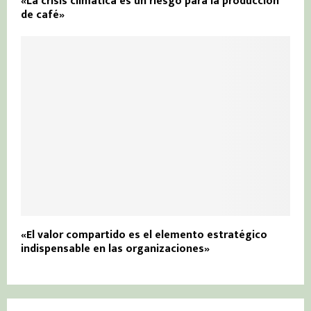
«La crisis climática es un riesgo para la producción
de café»
«El valor compartido es el elemento estratégico
indispensable en las organizaciones»