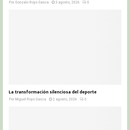
Por
Gonzalo Royo Gasca
3 agosto, 2026
0
La transformación silenciosa del deporte
Por
Miguel Royo Gasca
2 agosto, 2026
0