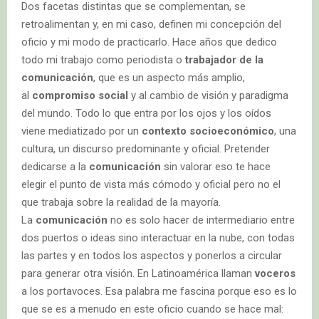
Dos facetas distintas que se complementan, se
retroalimentan y, en mi caso, definen mi concepción del
oficio y mi modo de practicarlo. Hace años que dedico
todo mi trabajo como periodista o
trabajador de la
comunicación
, que es un aspecto más amplio,
al
compromiso social
y al cambio de visión y paradigma
del mundo. Todo lo que entra por los ojos y los oídos
viene mediatizado por un
contexto socioeconómico
, una
cultura, un discurso predominante y oficial. Pretender
dedicarse a la
comunicación
sin valorar eso te hace
elegir el punto de vista más cómodo y oficial pero no el
que trabaja sobre la realidad de la mayoría.
La
comunicación
no es solo hacer de intermediario entre
dos puertos o ideas sino interactuar en la nube, con todas
las partes y en todos los aspectos y ponerlos a circular
para generar otra visión. En Latinoamérica llaman
voceros
a los portavoces. Esa palabra me fascina porque eso es lo
que se es a menudo en este oficio cuando se hace mal: