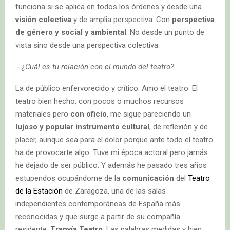
funciona si se aplica en todos los órdenes y desde una
visión colectiva
y de amplia perspectiva. Con
perspectiva
de género y social y ambiental
. No desde un punto de
vista sino desde una perspectiva colectiva.
.- ¿Cuál es tu relación con el mundo del teatro?
La de público enfervorecido y crítico. Amo el teatro. El
teatro bien hecho, con pocos o muchos recursos
materiales pero
con oficio
, me sigue pareciendo un
lujoso y popular instrumento cultural
, de reflexión y de
placer, aunque sea para el dolor porque ante todo el teatro
ha de provocarte algo. Tuve mi época actoral pero jamás
he dejado de ser público. Y además he pasado tres años
estupendos ocupándome de la
comunicación
del
Teatro
de la Estación
de Zaragoza, una de las salas
independientes contemporáneas de España más
reconocidas y que surge a partir de su compañía
residente,
Tranvía Teatro
. Las palabras medidas y bien