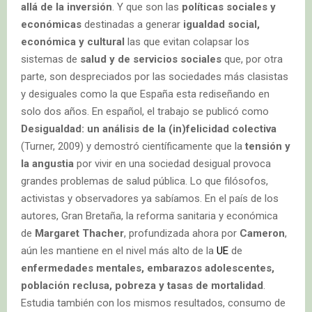
allá de la inversión
. Y que son las
políticas sociales y
económicas
destinadas a generar
igualdad social,
económica y cultural
las que evitan colapsar los
sistemas de
salud y de servicios sociales
que, por otra
parte, son despreciados por las sociedades más clasistas
y desiguales como la que España esta rediseñando en
solo dos años. En español, el trabajo se publicó como
Desigualdad: un análisis de la (in)felicidad colectiva
(Turner, 2009) y demostró científicamente que la
tensión y
la angustia
por vivir en una sociedad desigual provoca
grandes problemas de salud pública. Lo que filósofos,
activistas y observadores ya sabíamos. En el país de los
autores, Gran Bretaña, la reforma sanitaria y económica
de
Margaret Thacher
, profundizada ahora por
Cameron
,
aún les mantiene en el nivel más alto de la
UE
de
enfermedades mentales, embarazos adolescentes,
población reclusa, pobreza y tasas de mortalidad
.
Estudia también con los mismos resultados, consumo de