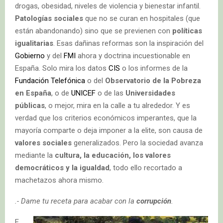
drogas, obesidad, niveles de violencia y bienestar infantil.
Patologías sociales
que no se curan en hospitales (que
están abandonando) sino que se previenen con
políticas
igualitarias
. Esas dañinas reformas son la inspiración del
Gobierno
y del
FMI
ahora y doctrina incuestionable en
España. Solo mira los datos
CIS
o los informes de la
Fundación Telefónica
o del
Observatorio de la Pobreza
en España
, o de
UNICEF
o de las
Universidades
públicas
, o mejor, mira en la calle a tu alrededor. Y es
verdad que los criterios económicos imperantes, que la
mayoría comparte o deja imponer a la elite, son causa de
valores sociales
generalizados. Pero la sociedad avanza
mediante la
cultura, la educación, los valores
democráticos y la igualdad
, todo ello recortado a
machetazos ahora mismo.
.- Dame tu receta para acabar con la
corrupción
.
E