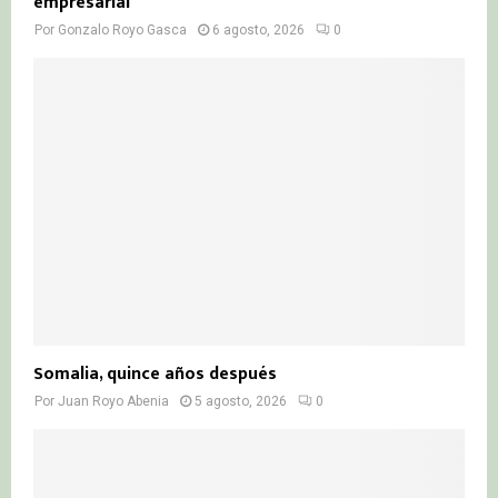
empresarial
Por
Gonzalo Royo Gasca
6 agosto, 2026
0
Somalia, quince años después
Por
Juan Royo Abenia
5 agosto, 2026
0