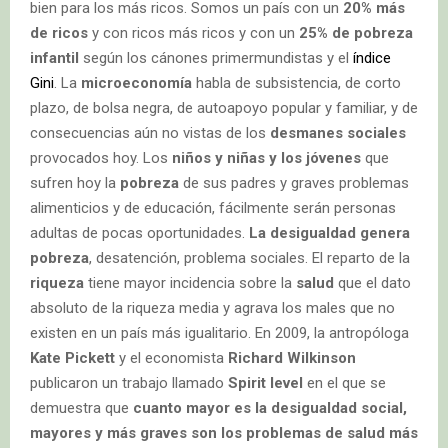
bien para los más ricos. Somos un país con un
20% más
de ricos
y con ricos más ricos y con un
25% de pobreza
infantil
según los cánones primermundistas y el
índice
Gini
. La
microeconomía
habla de subsistencia, de corto
plazo, de bolsa negra, de autoapoyo popular y familiar, y de
consecuencias aún no vistas de los
desmanes sociales
provocados hoy. Los
niños y niñas y los jóvenes
que
sufren hoy la
pobreza
de sus padres y graves problemas
alimenticios y de educación, fácilmente serán personas
adultas de pocas oportunidades.
La desigualdad genera
pobreza
, desatención, problema sociales. El reparto de la
riqueza
tiene mayor incidencia sobre la
salud
que el dato
absoluto de la riqueza media y agrava los males que no
existen en un país más igualitario. En 2009, la antropóloga
Kate Pickett
y el economista
Richard Wilkinson
publicaron un trabajo llamado
Spirit level
en el que se
demuestra que
cuanto mayor es la desigualdad social,
mayores y más graves son los problemas de salud más