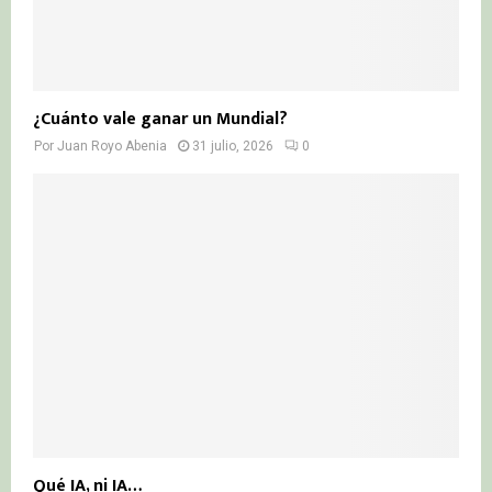
¿Cuánto vale ganar un Mundial?
Por
Juan Royo Abenia
31 julio, 2026
0
Qué IA, ni IA…