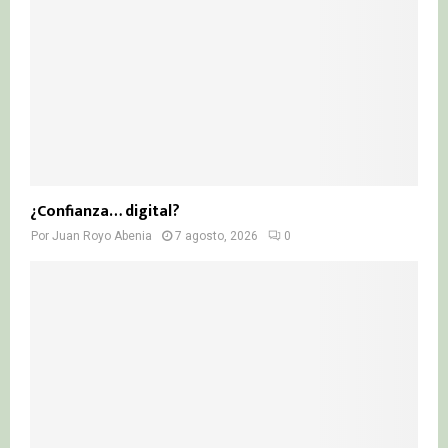
¿Confianza… digital?
Por
Juan Royo Abenia
7 agosto, 2026
0