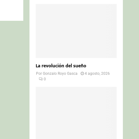
La revolución del sueño
Por
Gonzalo Royo Gasca
4 agosto, 2026
0