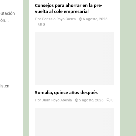
Consejos para ahorrar en la pre-
vuelta al cole empresarial
putación
Por
Gonzalo Royo Gasca
6 agosto, 2026
ón...
0
xisten
Somalia, quince años después
.
Por
Juan Royo Abenia
5 agosto, 2026
0