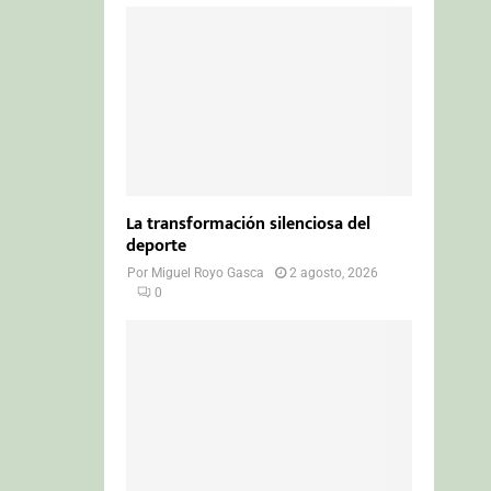
La transformación silenciosa del
deporte
Por
Miguel Royo Gasca
2 agosto, 2026
0