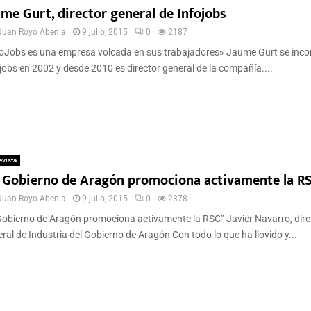
ume Gurt, director general de Infojobs
Juan Royo Abenia
9 julio, 2015
0
2187
oJobs es una empresa volcada en sus trabajadores» Jaume Gurt se inco
jobs en 2002 y desde 2010 es director general de la compañía....
evista
l Gobierno de Aragón promociona activamente la R
Juan Royo Abenia
9 julio, 2015
0
2378
Gobierno de Aragón promociona activamente la RSC” Javier Navarro, dire
ral de Industria del Gobierno de Aragón Con todo lo que ha llovido y...