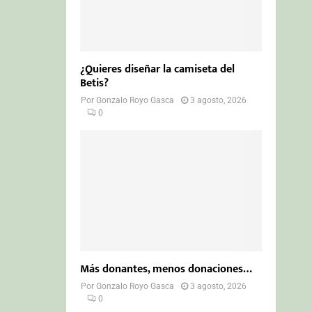
¿Quieres diseñar la camiseta del
Betis?
Por
Gonzalo Royo Gasca
3 agosto, 2026
0
Más donantes, menos donaciones…
Por
Gonzalo Royo Gasca
3 agosto, 2026
0