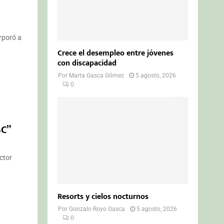
rporó a
Crece el desempleo entre jóvenes
con discapacidad
Por
Marta Gasca Gómez
5 agosto, 2026
0
SC”
ctor
Resorts y cielos nocturnos
Por
Gonzalo Royo Gasca
5 agosto, 2026
0