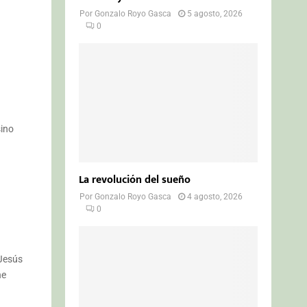
Por
Gonzalo Royo Gasca
5 agosto, 2026
0
sino
La revolución del sueño
Por
Gonzalo Royo Gasca
4 agosto, 2026
0
 Jesús
ne