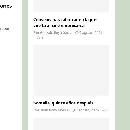
iones
Consejos para ahorrar en la pre-
vuelta al cole empresarial
stionan
Por
Gonzalo Royo Gasca
6 agosto, 2026
0
Somalia, quince años después
Por
Juan Royo Abenia
5 agosto, 2026
0