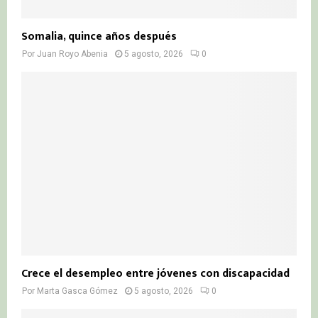
Somalia, quince años después
Por
Juan Royo Abenia
5 agosto, 2026
0
Crece el desempleo entre jóvenes con discapacidad
Por
Marta Gasca Gómez
5 agosto, 2026
0