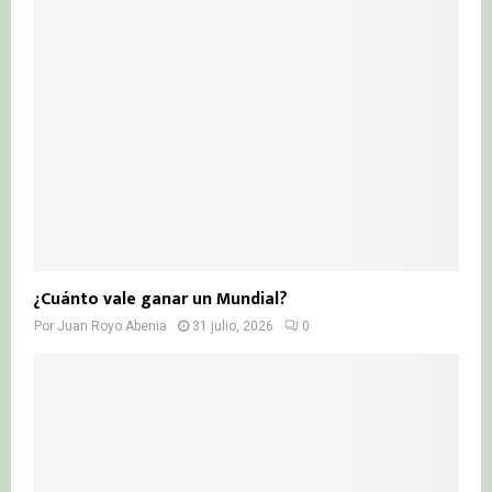
¿Cuánto vale ganar un Mundial?
Por
Juan Royo Abenia
31 julio, 2026
0