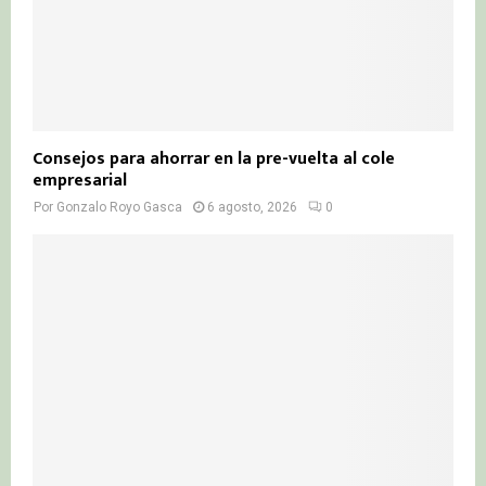
Consejos para ahorrar en la pre-vuelta al cole
empresarial
Por
Gonzalo Royo Gasca
6 agosto, 2026
0