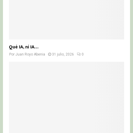
Qué IA, ni IA…
Por
Juan Royo Abenia
31 julio, 2026
0