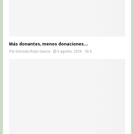
Más donantes, menos donaciones…
Por
Gonzalo Royo Gasca
3 agosto, 2026
0