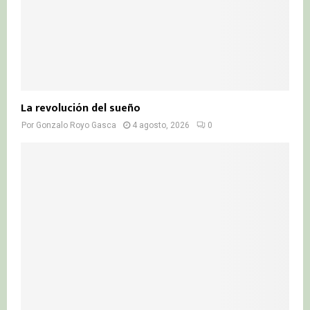
La revolución del sueño
Por
Gonzalo Royo Gasca
4 agosto, 2026
0