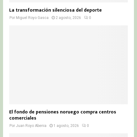
La transformación silenciosa del deporte
Por
Miguel Royo Gasca
2 agosto, 2026
0
El fondo de pensiones noruego compra centros
comerciales
Por
Juan Royo Abenia
1 agosto, 2026
0