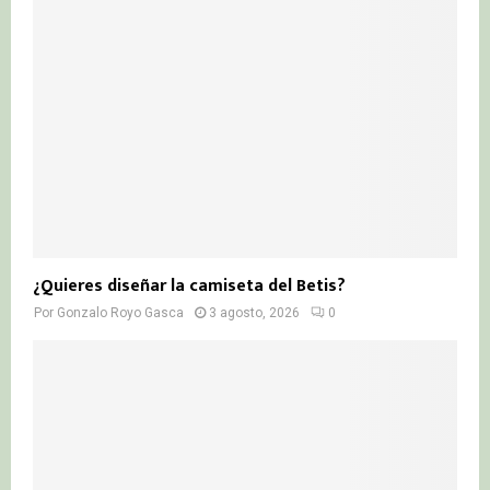
¿Quieres diseñar la camiseta del Betis?
Por
Gonzalo Royo Gasca
3 agosto, 2026
0