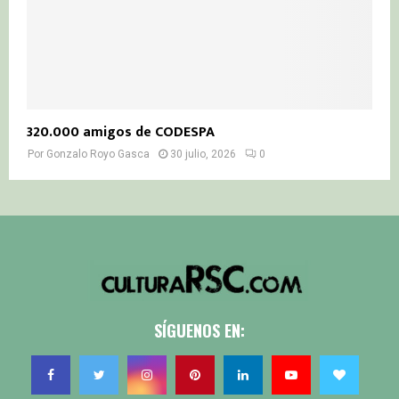
320.000 amigos de CODESPA
Por
Gonzalo Royo Gasca
30 julio, 2026
0
SÍGUENOS EN: