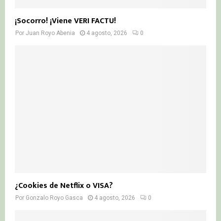
¡Socorro! ¡Viene VERI FACTU!
Por
Juan Royo Abenia
4 agosto, 2026
0
¿Cookies de Netflix o VISA?
Por
Gonzalo Royo Gasca
4 agosto, 2026
0