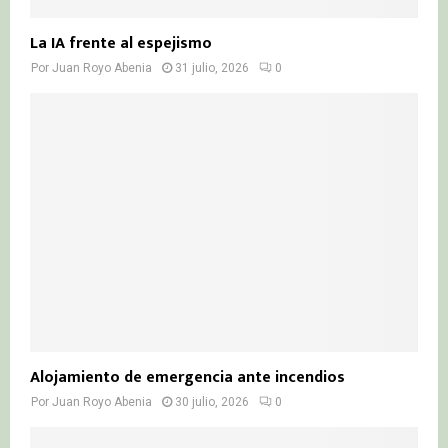
La IA frente al espejismo
Por
Juan Royo Abenia
31 julio, 2026
0
Alojamiento de emergencia ante incendios
Por
Juan Royo Abenia
30 julio, 2026
0