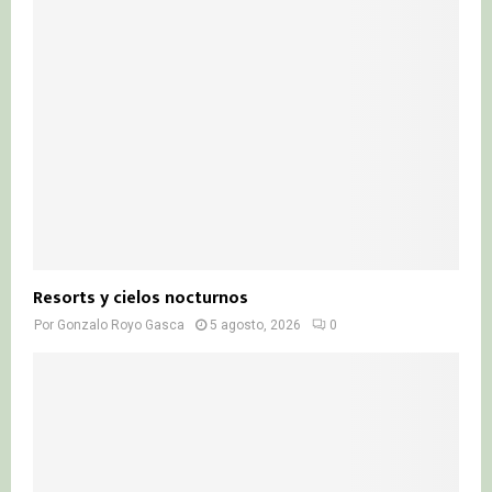
Resorts y cielos nocturnos
Por
Gonzalo Royo Gasca
5 agosto, 2026
0