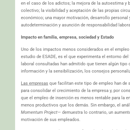
en el caso de los adictos; la mejora de la autoestima y 
colectivo; la visibilidad y aceptación de las propias cir
económico; una mayor motivación, desarrollo personal y
autodeterminación y asunción de responsabilidad labora
Impacto en familia, empresa, sociedad y Estado
Uno de los impactos menos considerados en el empleo de
estudio de ESADE, es el que experimenta el entorno del
laboral consultadas han admitido que tienen algún tipo d
información y la sensibilización, los consejos personali
Las empresas
que facilitan este tipo de empleo han de s
para consolidar el crecimiento de la empresa y, por cons
que el empleo de inserción es menos rentable para la e
menos productivos que los demás. Sin embargo, el análi
Momentum Project
— demuestra lo contrario, un aumento 
motivación de sus empleados.