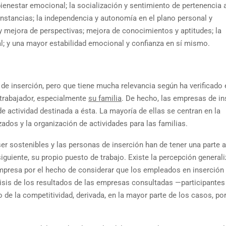
bienestar emocional; la socialización y sentimiento de pertenencia 
cunstancias; la independencia y autonomía en el plano personal y
 mejora de perspectivas; mejora de conocimientos y aptitudes; la
l; y una mayor estabilidad emocional y confianza en sí mismo.
 inserción, pero que tiene mucha relevancia según ha verificado 
 trabajador, especialmente
su familia
. De hecho, las empresas de in
e actividad destinada a ésta. La mayoría de ellas se centran en la
zados y la organización de actividades para las familias.
er sostenibles y las personas de inserción han de tener una parte a
iguiente, su propio puesto de trabajo. Existe la percepción general
mpresa por el hecho de considerar que los empleados en inserción
sis de los resultados de las empresas consultadas —participantes
de la competitividad, derivada, en la mayor parte de los casos, por