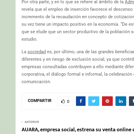
Por otra parte, y en lo que se refiere al ámbito de la
Admi
revela que el empleo de inserción favorece el descenso 
incremento de la recaudación en concepto de cotizaci
su vez tiene un impacto positivo en la economía. “De es
que se elude que un sector productivo de la población s
estudio.
La
sociedad
es, por último, una de las grandes benefici
diferentes y en riesgo de exclusión social, ya que contr
empresas consultadas contribuyen a ello mediante difer
corporativa, el diálogo formal e informal, la celebración
comunicación.
COMPARTIR
0
ANTERIOR
AUARA, empresa social, estrena su venta online 