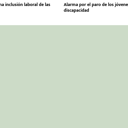
ena inclusión laboral de las
Alarma por el paro de los jóven
discapacidad