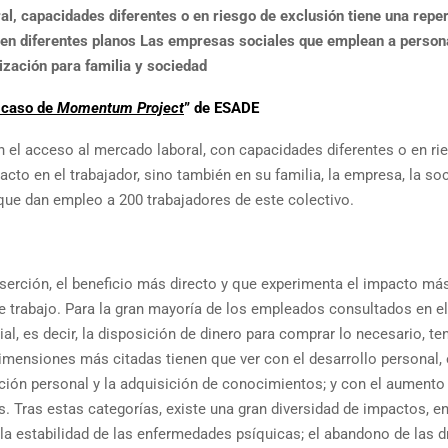
al, capacidades diferentes o en riesgo de exclusión tiene una repe
 y en diferentes planos Las empresas sociales que emplean a person
lización para familia y sociedad
 caso de
Momentum Project
” de ESADE
n el acceso al mercado laboral, con capacidades diferentes o en ri
acto en el trabajador, sino también en su familia, la empresa, la so
ue dan empleo a 200 trabajadores de este colectivo.
erción, el beneficio más directo y que experimenta el impacto más
de trabajo. Para la gran mayoría de los empleados consultados en el
ial, es decir, la disposición de dinero para comprar lo necesario, te
imensiones más citadas tienen que ver con el desarrollo personal, e
zación personal y la adquisición de conocimientos; y con el aumento 
s. Tras estas categorías, existe una gran diversidad de impactos, en
la estabilidad de las enfermedades psíquicas; el abandono de las d