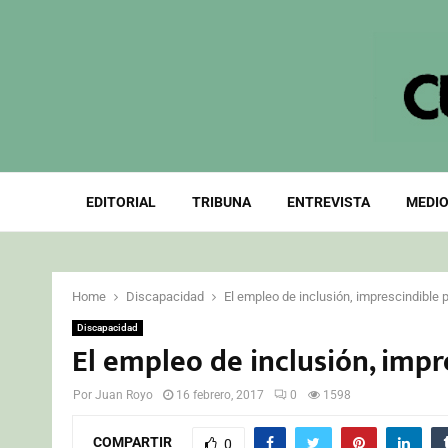
EDITORIAL
TRIBUNA
ENTREVISTA
MEDIO
Home
Discapacidad
El empleo de inclusión, imprescindible p
Discapacidad
El empleo de inclusión, impre
Por
Juan Royo
16 febrero, 2017
0
1598
COMPARTIR
0