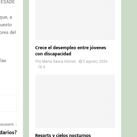
al ESADE
que, a
puesto
ores del
Crece el desempleo entre jóvenes
con discapacidad
 las
Por
Marta Gasca Gómez
5 agosto, 2026
0
IGUIENTE
darios?
Resorts y cielos nocturnos