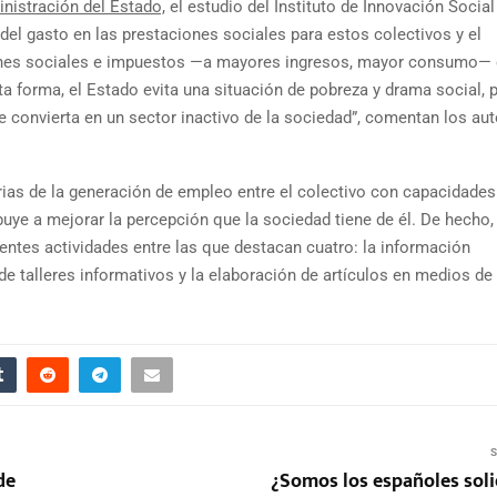
nistración del Estado,
el estudio del Instituto de Innovación Soci
del gasto en las prestaciones sociales para estos colectivos y el
ones sociales e impuestos —a mayores ingresos, mayor consumo— 
ta forma, el Estado evita una situación de pobreza y drama social, 
e convierta en un sector inactivo de la sociedad”, comentan los aut
arias de la generación de empleo entre el colectivo con capacidades
ibuye a mejorar la percepción que la sociedad tiene de él. De hecho,
entes actividades entre las que destacan cuatro: la información
 de talleres informativos y la elaboración de artículos en medios de
S
de
¿Somos los españoles soli