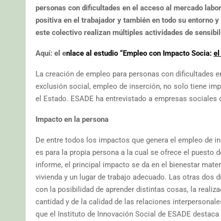
personas con dificultades en el acceso al mercado labor
positiva en el trabajador y también en todo su entorno
este colectivo realizan múltiples actividades de sensibi
Aquí: el e
nlace al estudio “Empleo con Impacto Socia:
el
La creación de empleo para personas con dificultades e
exclusión social, empleo de inserción, no solo tiene imp
el Estado. ESADE ha entrevistado a empresas sociales q
Impacto en la persona
De entre todos los impactos que genera el empleo de ins
es para la propia persona a la cual se ofrece el puesto 
informe, el principal impacto se da en el bienestar mater
vivienda y un lugar de trabajo adecuado. Las otras dos d
con la posibilidad de aprender distintas cosas, la reali
cantidad y de la calidad de las relaciones interpersonale
que el Instituto de Innovación Social de ESADE destaca 