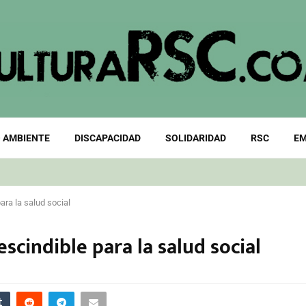
 AMBIENTE
DISCAPACIDAD
SOLIDARIDAD
RSC
EM
ara la salud social
scindible para la salud social