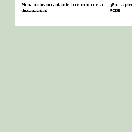
Plena inclusión aplaude la reforma de la
¡¡Por la pl
discapacidad
PCD!!