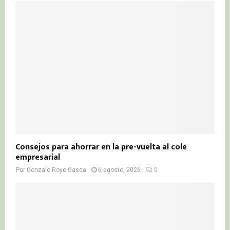
Consejos para ahorrar en la pre-vuelta al cole
empresarial
Por
Gonzalo Royo Gasca
6 agosto, 2026
0