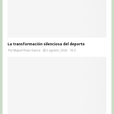
La transformación silenciosa del deporte
Por
Miguel Royo Gasca
2 agosto, 2026
0