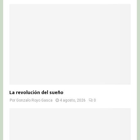
La revolución del sueño
Por
Gonzalo Royo Gasca
4 agosto, 2026
0