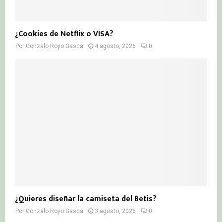
¿Cookies de Netflix o VISA?
Por
Gonzalo Royo Gasca
4 agosto, 2026
0
¿Quieres diseñar la camiseta del Betis?
Por
Gonzalo Royo Gasca
3 agosto, 2026
0