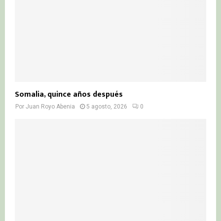
Somalia, quince años después
Por
Juan Royo Abenia
5 agosto, 2026
0