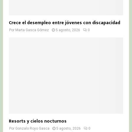
Crece el desempleo entre jóvenes con discapacidad
Por
Marta Gasca Gómez
5 agosto, 2026
0
Resorts y cielos nocturnos
Por
Gonzalo Royo Gasca
5 agosto, 2026
0