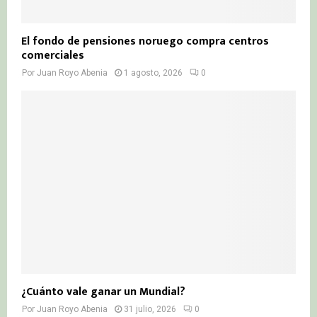
El fondo de pensiones noruego compra centros
comerciales
Por
Juan Royo Abenia
1 agosto, 2026
0
¿Cuánto vale ganar un Mundial?
Por
Juan Royo Abenia
31 julio, 2026
0