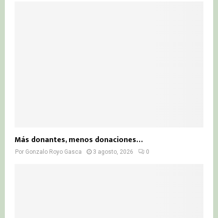
Más donantes, menos donaciones…
Por
Gonzalo Royo Gasca
3 agosto, 2026
0