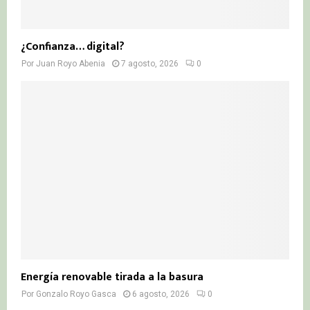
¿Confianza… digital?
Por
Juan Royo Abenia
7 agosto, 2026
0
Energía renovable tirada a la basura
Por
Gonzalo Royo Gasca
6 agosto, 2026
0