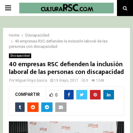
PRIMARY
MENU
Home
Discapacidad
40 empresas RSC defienden la inclusión laboral de las
personas con discapacidad
Discapacidad
40 empresas RSC defienden la inclusión
laboral de las personas con discapacidad
Por
Miguel Royo Gasca
19 mayo, 2017
0
1348
COMPARTIR
0