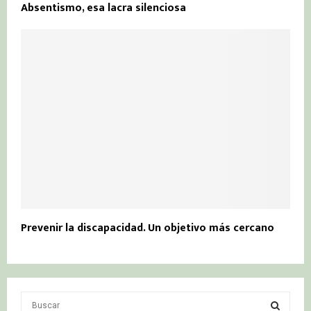
Absentismo, esa lacra silenciosa
Prevenir la discapacidad. Un objetivo más cercano
S