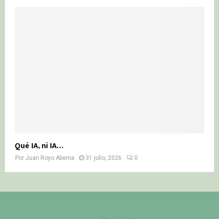
Qué IA, ni IA…
Por
Juan Royo Abenia
31 julio, 2026
0