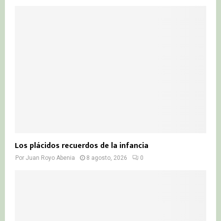
Los plácidos recuerdos de la infancia
Por
Juan Royo Abenia
8 agosto, 2026
0