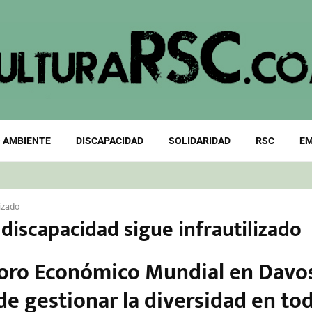
 AMBIENTE
DISCAPACIDAD
SOLIDARIDAD
RSC
EM
izado
 discapacidad sigue infrautilizado
 Foro Económico Mundial en Davo
de gestionar la diversidad en to