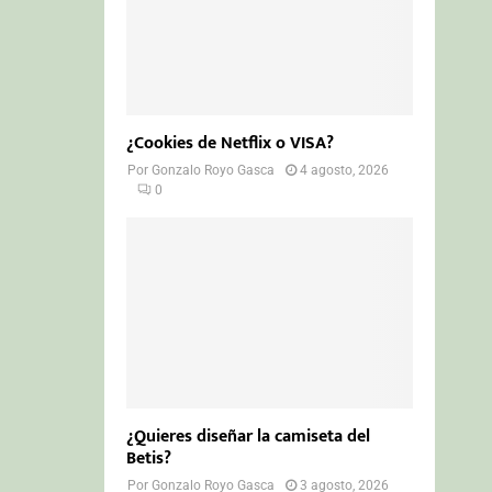
¿Cookies de Netflix o VISA?
Por
Gonzalo Royo Gasca
4 agosto, 2026
0
¿Quieres diseñar la camiseta del
Betis?
Por
Gonzalo Royo Gasca
3 agosto, 2026