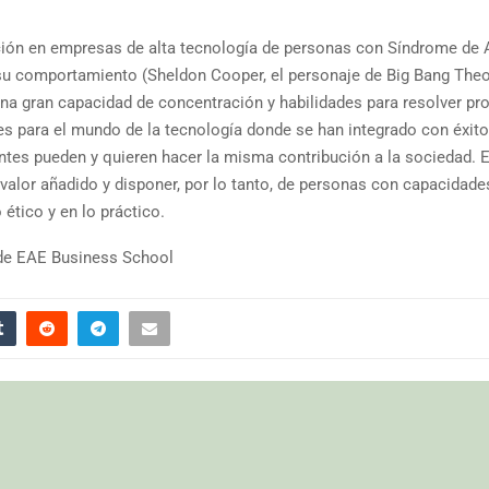
ación en empresas de alta tecnología de personas con Síndrome de 
 su comportamiento (Sheldon Cooper, el personaje de Big Bang Theo
na gran capacidad de concentración y habilidades para resolver p
s para el mundo de la tecnología donde se han integrado con éxito
tes pueden y quieren hacer la misma contribución a la sociedad. E
n valor añadido y disponer, por lo tanto, de personas con capacidade
ético y en lo práctico.
 de EAE Business School