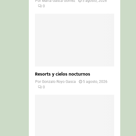
Por
Marta Gasca Gómez
5 agosto, 2026
0
Resorts y cielos nocturnos
Por
Gonzalo Royo Gasca
5 agosto, 2026
0