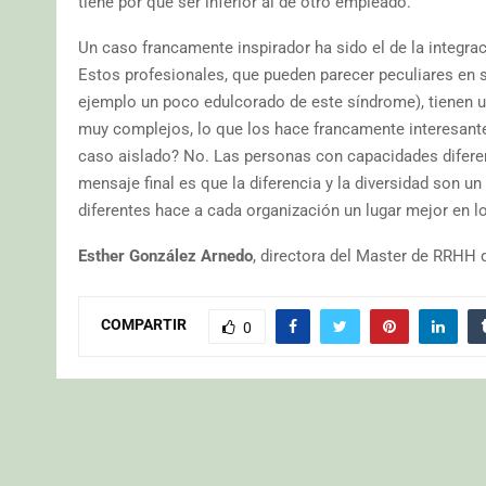
tiene por que ser inferior al de otro empleado.
Un caso francamente inspirador ha sido el de la integr
Estos profesionales, que pueden parecer peculiares en
ejemplo un poco edulcorado de este síndrome), tienen u
muy complejos, lo que los hace francamente interesante
caso aislado? No. Las personas con capacidades diferen
mensaje final es que la diferencia y la diversidad son u
diferentes hace a cada organización un lugar mejor en lo 
Esther González Arnedo
, directora del Master de RRHH
COMPARTIR
0