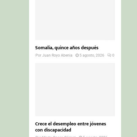
Somalia, quince años después
Por
Juan Royo Abenia
5 agosto, 2026
0
Crece el desempleo entre jóvenes
con discapacidad