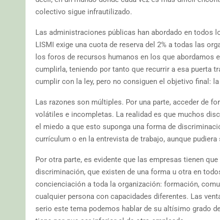
colectivo sigue infrautilizado.
Las administraciones públicas han abordado en todos lo
LISMI exige una cuota de reserva del 2% a todas las org
los foros de recursos humanos en los que abordamos 
cumplirla, teniendo por tanto que recurrir a esa puerta 
cumplir con la ley, pero no consiguen el objetivo final: l
Las razones son múltiples. Por una parte, acceder de f
volátiles e incompletas. La realidad es que muchos dis
el miedo a que esto suponga una forma de discriminaci
currículum o en la entrevista de trabajo, aunque pudiera
Por otra parte, es evidente que las empresas tienen que 
discriminación, que existen de una forma u otra en todo
concienciación a toda la organización: formación, comuni
cualquier persona con capacidades diferentes. Las vent
serio este tema podemos hablar de su altísimo grado de