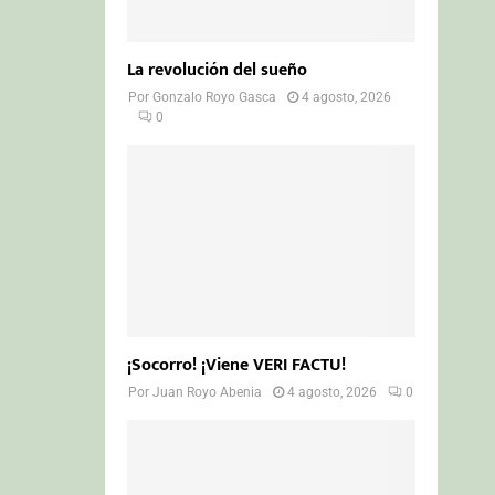
La revolución del sueño
Por
Gonzalo Royo Gasca
4 agosto, 2026
0
¡Socorro! ¡Viene VERI FACTU!
Por
Juan Royo Abenia
4 agosto, 2026
0