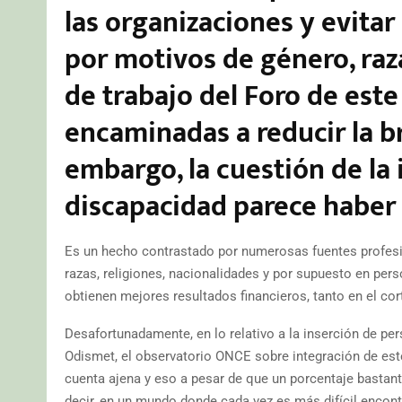
las organizaciones y evitar
por motivos de género, raza
de trabajo del Foro de est
encaminadas a reducir la br
embargo, la cuestión de la
discapacidad parece haber 
Es un hecho contrastado por numerosas fuentes profesi
razas, religiones, nacionalidades y por supuesto en pe
obtienen mejores resultados financieros, tanto en el co
Desafortunadamente, en lo relativo a la inserción de p
Odismet, el observatorio ONCE sobre integración de est
cuenta ajena y eso a pesar de que un porcentaje bastant
decir, en un mundo donde cada vez es más difícil encon