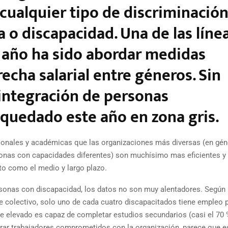
 cualquier tipo de discriminació
 o discapacidad. Una de las líne
e año ha sido abordar medidas
echa salarial entre géneros. Sin
 integración de personas
quedado este año en zona gris.
onales y académicas que las organizaciones más diversas (en gén
rsonas con capacidades diferentes) son muchísimo mas eficientes y
rto como el medio y largo plazo.
ersonas con discapacidad, los datos no son muy alentadores. Según
e colectivo, solo uno de cada cuatro discapacitados tiene empleo 
e elevado es capaz de completar estudios secundarios (casi el 70 
trar trabajadores comprometidos con la organización, parece que e