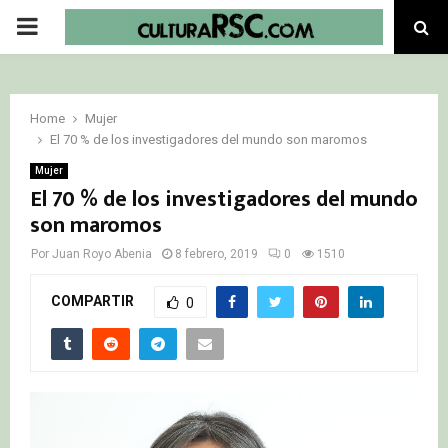
PRIMARY
MENU
Home
Mujer
El 70 % de los investigadores del mundo son maromos
Mujer
El 70 % de los investigadores del mundo
son maromos
Por
Juan Royo Abenia
8 febrero, 2019
0
1510
COMPARTIR
0