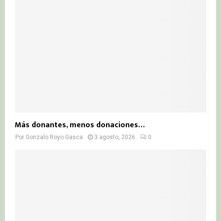
Más donantes, menos donaciones…
Por
Gonzalo Royo Gasca
3 agosto, 2026
0