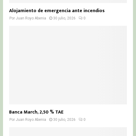
Alojamiento de emergencia ante incendios
Por
Juan Royo Abenia
30 julio, 2026
0
Banca March, 2,50 % TAE
Por
Juan Royo Abenia
30 julio, 2026
0