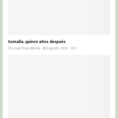
Somalia, quince años después
Por
Juan Royo Abenia
5 agosto, 2026
0