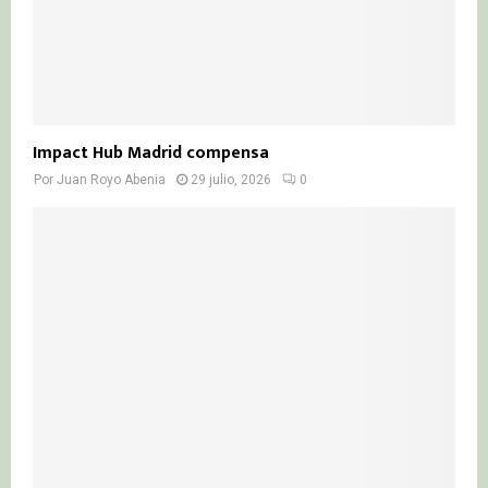
Impact Hub Madrid compensa
Por
Juan Royo Abenia
29 julio, 2026
0