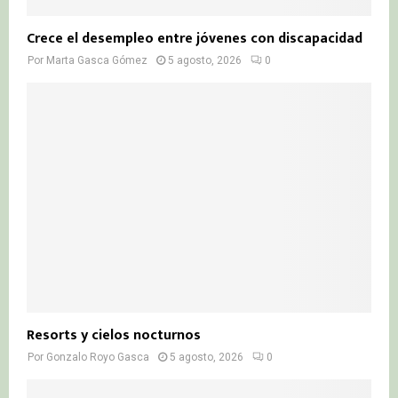
Crece el desempleo entre jóvenes con discapacidad
Por
Marta Gasca Gómez
5 agosto, 2026
0
Resorts y cielos nocturnos
Por
Gonzalo Royo Gasca
5 agosto, 2026
0