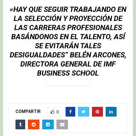
«HAY QUE SEGUIR TRABAJANDO EN
LA SELECCIÓN Y PROYECCIÓN DE
LAS CARRERAS PROFESIONALES
BASÁNDONOS EN EL TALENTO, ASÍ
SE EVITARÁN TALES
DESIGUALDADES”
BELÉN ARCONES
,
DIRECTORA GENERAL DE IMF
BUSINESS SCHOOL
COMPARTIR
0