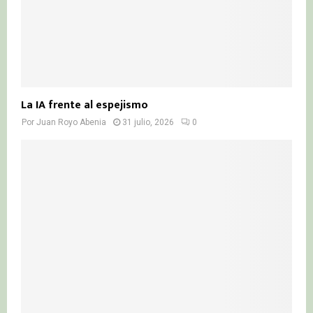
La IA frente al espejismo
Por
Juan Royo Abenia
31 julio, 2026
0