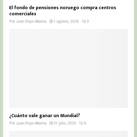
El fondo de pensiones noruego compra centros
comerciales
Por
Juan Royo Abenia
1 agosto, 2026
0
¿Cuánto vale ganar un Mundial?
Por
Juan Royo Abenia
31 julio, 2026
0