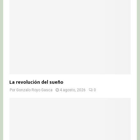
La revolución del sueño
Por
Gonzalo Royo Gasca
4 agosto, 2026
0