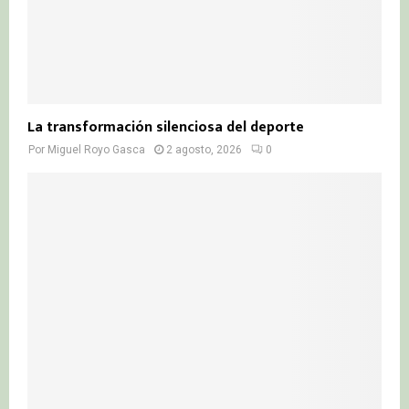
La transformación silenciosa del deporte
Por
Miguel Royo Gasca
2 agosto, 2026
0