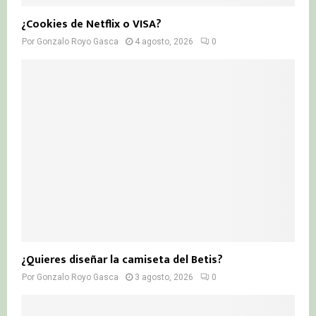
¿Cookies de Netflix o VISA?
Por
Gonzalo Royo Gasca
4 agosto, 2026
0
¿Quieres diseñar la camiseta del Betis?
Por
Gonzalo Royo Gasca
3 agosto, 2026
0