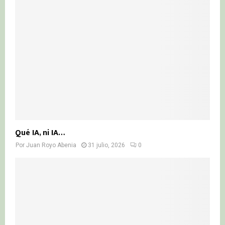
Qué IA, ni IA…
Por
Juan Royo Abenia
31 julio, 2026
0