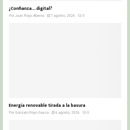
¿Confianza… digital?
Por
Juan Royo Abenia
7 agosto, 2026
0
Energía renovable tirada a la basura
Por
Gonzalo Royo Gasca
6 agosto, 2026
0