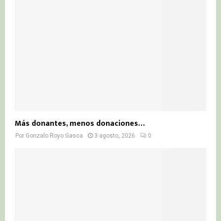
Más donantes, menos donaciones…
Por
Gonzalo Royo Gasca
3 agosto, 2026
0