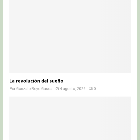
La revolución del sueño
Por
Gonzalo Royo Gasca
4 agosto, 2026
0