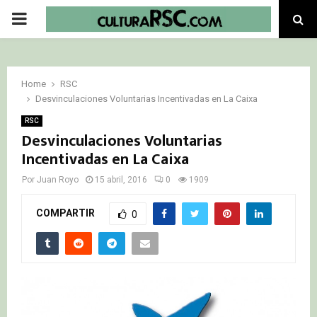
PRIMARY
MENU
Home
RSC
Desvinculaciones Voluntarias Incentivadas en La Caixa
RSC
Desvinculaciones Voluntarias
Incentivadas en La Caixa
Por
Juan Royo
15 abril, 2016
0
1909
COMPARTIR
0