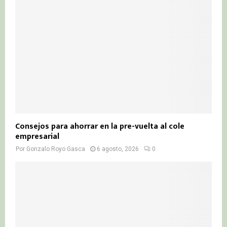
Consejos para ahorrar en la pre-vuelta al cole
empresarial
Por
Gonzalo Royo Gasca
6 agosto, 2026
0