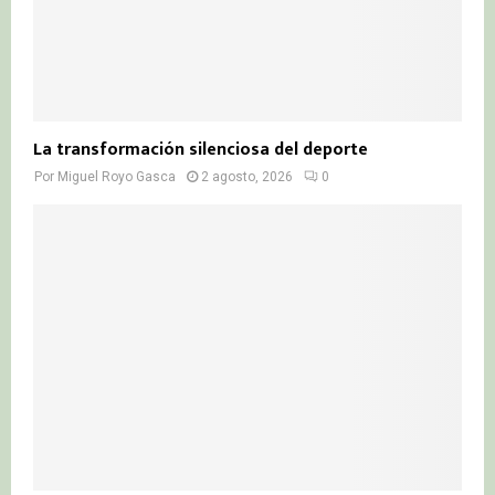
La transformación silenciosa del deporte
Por
Miguel Royo Gasca
2 agosto, 2026
0