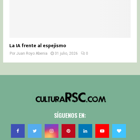
La IA frente al espejismo
Por
Juan Royo Abenia
31 julio, 2026
0
SÍGUENOS EN: