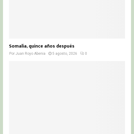
Somalia, quince años después
Por
Juan Royo Abenia
5 agosto, 2026
0