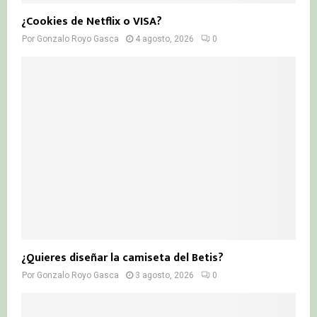
¿Cookies de Netflix o VISA?
Por
Gonzalo Royo Gasca
4 agosto, 2026
0
¿Quieres diseñar la camiseta del Betis?
Por
Gonzalo Royo Gasca
3 agosto, 2026
0