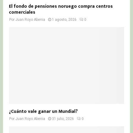
El fondo de pensiones noruego compra centros
comerciales
Por
Juan Royo Abenia
1 agosto, 2026
0
¿Cuánto vale ganar un Mundial?
Por
Juan Royo Abenia
31 julio, 2026
0