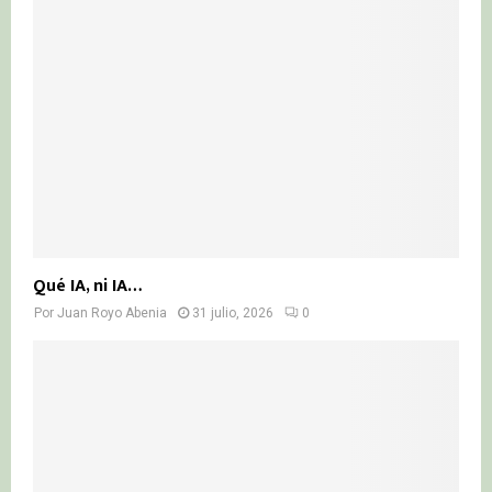
Qué IA, ni IA…
Por
Juan Royo Abenia
31 julio, 2026
0