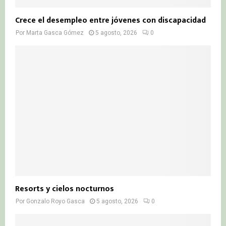
Crece el desempleo entre jóvenes con discapacidad
Por
Marta Gasca Gómez
5 agosto, 2026
0
Resorts y cielos nocturnos
Por
Gonzalo Royo Gasca
5 agosto, 2026
0