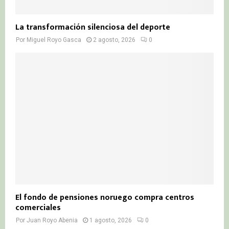
La transformación silenciosa del deporte
Por
Miguel Royo Gasca
2 agosto, 2026
0
El fondo de pensiones noruego compra centros
comerciales
Por
Juan Royo Abenia
1 agosto, 2026
0