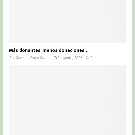
Más donantes, menos donaciones…
Por
Gonzalo Royo Gasca
3 agosto, 2026
0