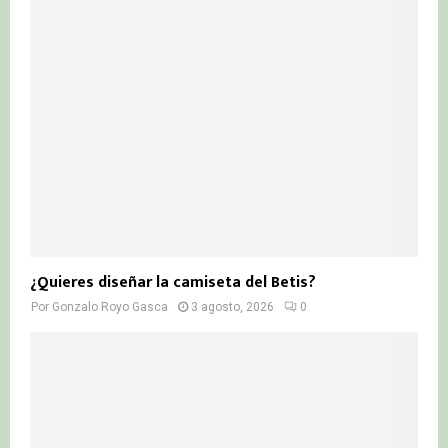
¿Quieres diseñar la camiseta del Betis?
Por
Gonzalo Royo Gasca
3 agosto, 2026
0