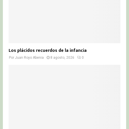
Los plácidos recuerdos de la infancia
Por
Juan Royo Abenia
8 agosto, 2026
0