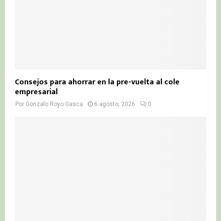
Consejos para ahorrar en la pre-vuelta al cole
empresarial
Por
Gonzalo Royo Gasca
6 agosto, 2026
0