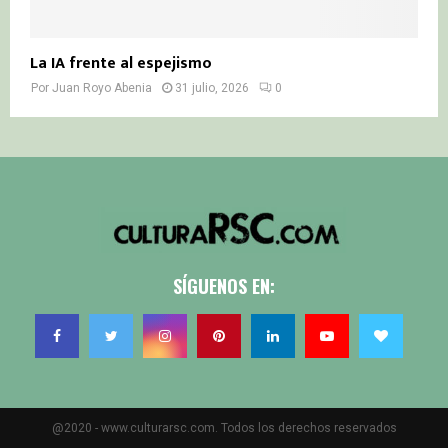
La IA frente al espejismo
Por
Juan Royo Abenia
31 julio, 2026
0
SÍGUENOS EN:
@2020 - www.culturarsc.com. Todos los derechos reservados