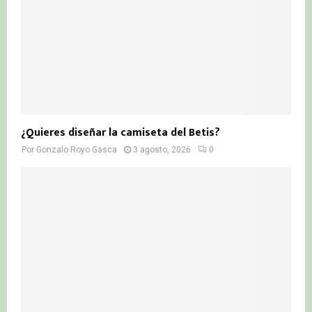
¿Quieres diseñar la camiseta del Betis?
Por
Gonzalo Royo Gasca
3 agosto, 2026
0