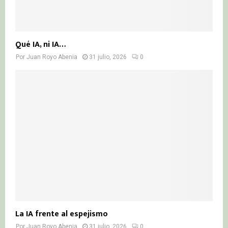
Qué IA, ni IA…
Por
Juan Royo Abenia
31 julio, 2026
0
La IA frente al espejismo
Por
Juan Royo Abenia
31 julio, 2026
0