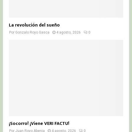
La revolución del sueño
Por
Gonzalo Royo Gasca
4 agosto, 2026
0
¡Socorro! ¡Viene VERI FACTU!
Por
Juan Royo Abenia
4 agosto, 2026
0