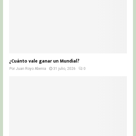
¿Cuánto vale ganar un Mundial?
Por
Juan Royo Abenia
31 julio, 2026
0