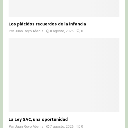
Los plácidos recuerdos de la infancia
Por
Juan Royo Abenia
8 agosto, 2026
0
La Ley SAC, una oportunidad
Por
Juan Royo Abenia
7 agosto, 2026
0