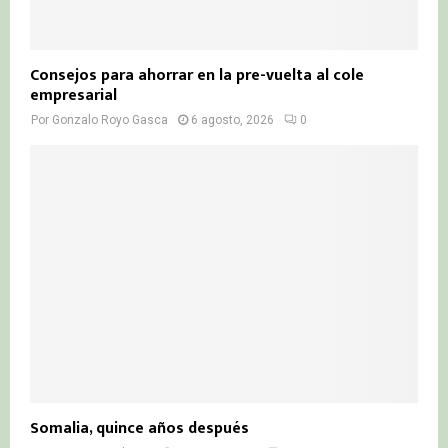
Consejos para ahorrar en la pre-vuelta al cole
empresarial
Por
Gonzalo Royo Gasca
6 agosto, 2026
0
Somalia, quince años después