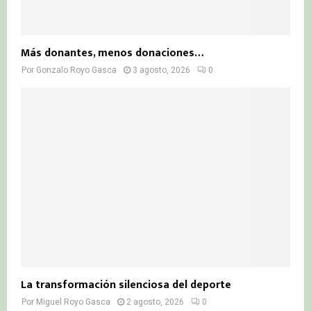
Más donantes, menos donaciones…
Por
Gonzalo Royo Gasca
3 agosto, 2026
0
La transformación silenciosa del deporte
Por
Miguel Royo Gasca
2 agosto, 2026
0