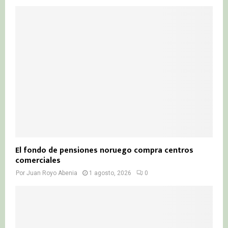
El fondo de pensiones noruego compra centros
comerciales
Por
Juan Royo Abenia
1 agosto, 2026
0