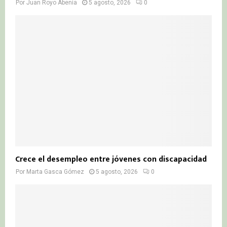
Por
Juan Royo Abenia
5 agosto, 2026
0
Crece el desempleo entre jóvenes con discapacidad
Por
Marta Gasca Gómez
5 agosto, 2026
0