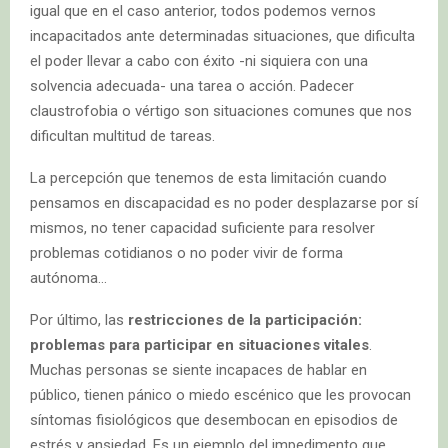
igual que en el caso anterior, todos podemos vernos
incapacitados ante determinadas situaciones, que dificulta
el poder llevar a cabo con éxito -ni siquiera con una
solvencia adecuada- una tarea o acción. Padecer
claustrofobia o vértigo son situaciones comunes que nos
dificultan multitud de tareas.
La percepción que tenemos de esta limitación cuando
pensamos en discapacidad es no poder desplazarse por sí
mismos, no tener capacidad suficiente para resolver
problemas cotidianos o no poder vivir de forma
autónoma…
Por último, las
restricciones de la participación:
problemas para participar en situaciones vitales
.
Muchas personas se siente incapaces de hablar en
público, tienen pánico o miedo escénico que les provocan
síntomas fisiológicos que desembocan en episodios de
estrés y ansiedad. Es un ejemplo del impedimento que