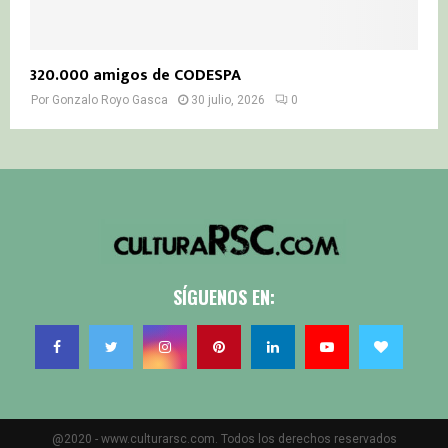
320.000 amigos de CODESPA
Por
Gonzalo Royo Gasca
30 julio, 2026
0
SÍGUENOS EN:
@2020 - www.culturarsc.com. Todos los derechos reservados