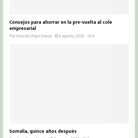
Consejos para ahorrar en la pre-vuelta al cole
empresarial
Por
Gonzalo Royo Gasca
6 agosto, 2026
0
Somalia, quince años después