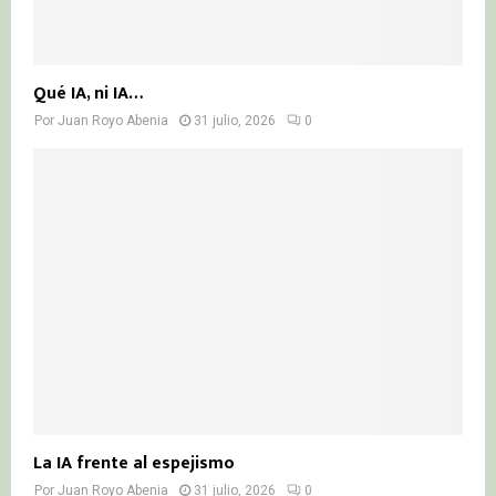
Qué IA, ni IA…
Por
Juan Royo Abenia
31 julio, 2026
0
La IA frente al espejismo
Por
Juan Royo Abenia
31 julio, 2026
0