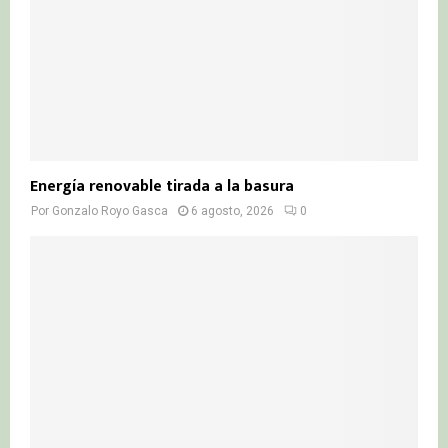
H
Energía renovable tirada a la basura
Por
Gonzalo Royo Gasca
6 agosto, 2026
0