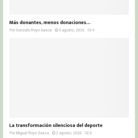
Más donantes, menos donaciones…
Por
Gonzalo Royo Gasca
3 agosto, 2026
0
La transformación silenciosa del deporte
Por
Miguel Royo Gasca
2 agosto, 2026
0