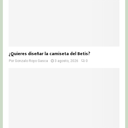
¿Quieres diseñar la camiseta del Betis?
Por
Gonzalo Royo Gasca
3 agosto, 2026
0