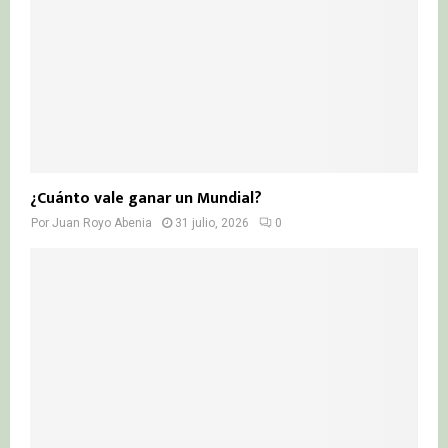
¿Cuánto vale ganar un Mundial?
Por
Juan Royo Abenia
31 julio, 2026
0