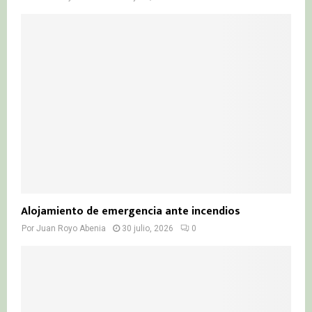
Alojamiento de emergencia ante incendios
Por
Juan Royo Abenia
30 julio, 2026
0