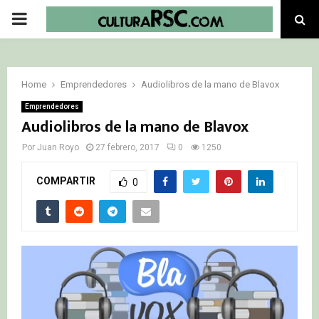
PRIMARY
MENU
Home
Emprendedores
Audiolibros de la mano de Blavox
Emprendedores
Audiolibros de la mano de Blavox
Por
Juan Royo
27 febrero, 2017
0
1250
COMPARTIR
0