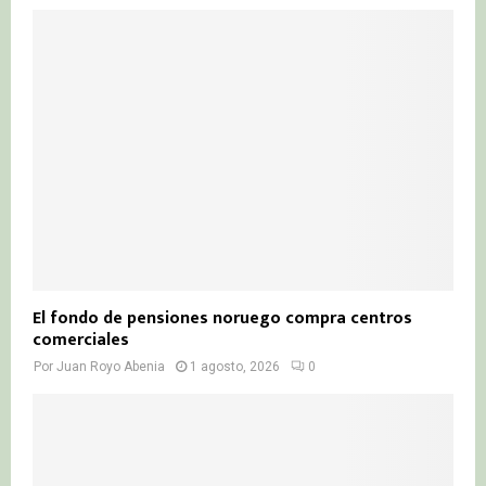
El fondo de pensiones noruego compra centros
comerciales
Por
Juan Royo Abenia
1 agosto, 2026
0