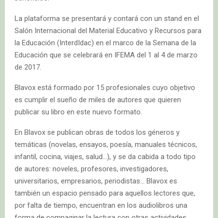
La plataforma se presentará y contará con un stand en el
Salón Internacional del Material Educativo y Recursos para
la Educación (InterdIdac) en el marco de la Semana de la
Educación que se celebrará en IFEMA del 1 al 4 de marzo
de 2017.
Blavox está formado por 15 profesionales cuyo objetivo
es cumplir el sueño de miles de autores que quieren
publicar su libro en este nuevo formato.
En Blavox se publican obras de todos los géneros y
temáticas (novelas, ensayos, poesía, manuales técnicos,
infantil, cocina, viajes, salud…), y se da cabida a todo tipo
de autores: noveles, profesores, investigadores,
universitarios, empresarios, periodistas… Blavox es
también un espacio pensado para aquellos lectores que,
por falta de tiempo, encuentran en los audiolibros una
forma de compaginar la lectura con otras actividades.