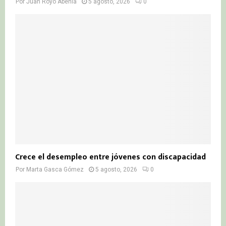
Por
Juan Royo Abenia
5 agosto, 2026
0
Crece el desempleo entre jóvenes con discapacidad
Por
Marta Gasca Gómez
5 agosto, 2026
0