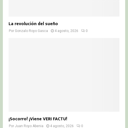
La revolución del sueño
Por
Gonzalo Royo Gasca
4 agosto, 2026
0
¡Socorro! ¡Viene VERI FACTU!
Por
Juan Royo Abenia
4 agosto, 2026
0