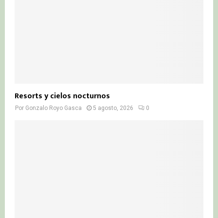
Resorts y cielos nocturnos
Por
Gonzalo Royo Gasca
5 agosto, 2026
0