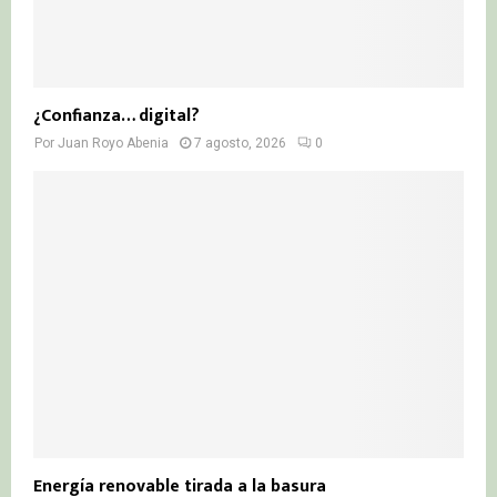
¿Confianza… digital?
Por
Juan Royo Abenia
7 agosto, 2026
0
Energía renovable tirada a la basura