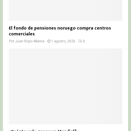
El fondo de pensiones noruego compra centros
comerciales
Por
Juan Royo Abenia
1 agosto, 2026
0