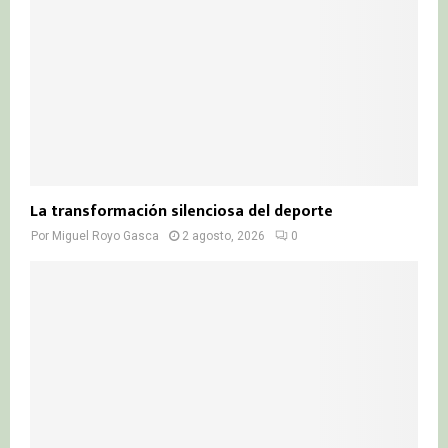
La transformación silenciosa del deporte
Por
Miguel Royo Gasca
2 agosto, 2026
0