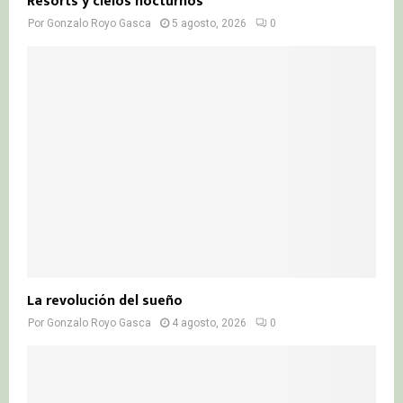
Resorts y cielos nocturnos
Por
Gonzalo Royo Gasca
5 agosto, 2026
0
La revolución del sueño
Por
Gonzalo Royo Gasca
4 agosto, 2026
0