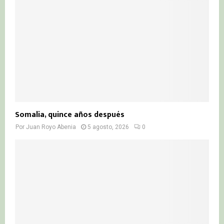
Somalia, quince años después
Por
Juan Royo Abenia
5 agosto, 2026
0