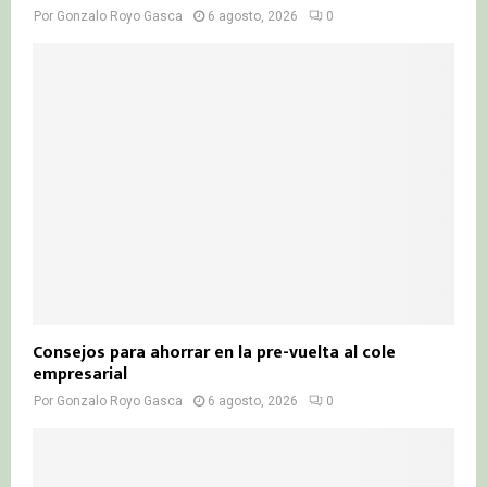
Por
Gonzalo Royo Gasca
6 agosto, 2026
0
Consejos para ahorrar en la pre-vuelta al cole
empresarial
Por
Gonzalo Royo Gasca
6 agosto, 2026
0