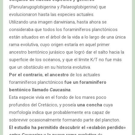
(
Parvularugoglobigerina
y
Palaeoglobigerina
) que
evolucionaron hasta las especies actuales.
Utilizando una imagen darwiniana, hasta ahora se
consideraba que todos los foraminíferos planctónicos
están situados en el árbol de la vida a lo largo de una única
rama evolutiva, cuyo origen estaría en aquel primer
ancestro bentónico jurásico que logró dar el salto hacia la
superficie de los océanos, y que el límite K/T no fue más
que un obstáculo en su historia evolutiva.
Por el contrario
,
el ancestro
de los actuales
foraminíferos planctónicos
fue un foraminífero
bentónico llamado
Caucasina
.
Esta especie vivía en el fondo de los mares poco
profundos del Cretácico, y poseía
una concha
cuya
morfología indica que probablemente era capaz de
sobrevivir ocasionalmente formando parte del plancton.
El estudio ha permitido descubrir el «eslabón perdido»