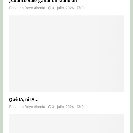
¿Cuánto vale ganar un Mundial?
Por
Juan Royo Abenia
31 julio, 2026
0
Qué IA, ni IA…
Por
Juan Royo Abenia
31 julio, 2026
0