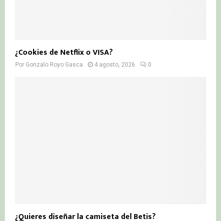
¿Cookies de Netflix o VISA?
Por
Gonzalo Royo Gasca
4 agosto, 2026
0
¿Quieres diseñar la camiseta del Betis?