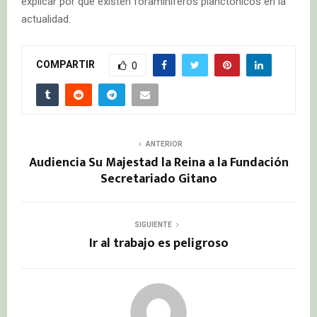
explicar por qué existen foraminíferos planctónicos en la
actualidad.
COMPARTIR
0
ANTERIOR
Audiencia Su Majestad la Reina a la Fundación
Secretariado Gitano
SIGUIENTE
Ir al trabajo es peligroso