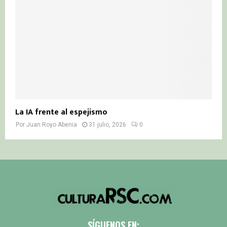
La IA frente al espejismo
Por
Juan Royo Abenia
31 julio, 2026
0
SÍGUENOS EN: