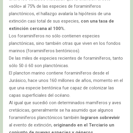
«sólo» al 75% de las especies de foraminíferos
planctónicos, el hallazgo avalaría la hipótesis de una
extinción casi total de sus especies,
con una tasa de
extinción cercana al 100%.
Los foraminíferos no sólo contienen especies
planctónicas, sino también otras que viven en los fondos
marinos (foraminíferos bentónicos).
De las miles de especies recientes de foraminíferos, tanto
sólo 50 ó 60 son planctónicas.
El plancton marino contiene foraminíferos desde el
Jurásico, hace unos 160 millones de años, momento en el
que una especie bentónica fue capaz de colonizar las
capas superficiales del océano.
Al igual que sucedió con determinados mamíferos y aves
cretácicas, generalmente se ha asumido que algunos
foraminíferos planctónicos también
lograron sobrevivir
al evento de extinción,
originando en el Terciario un
conjunto de nuevas especies y géneros