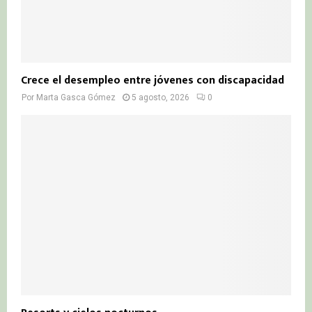
Crece el desempleo entre jóvenes con discapacidad
Por
Marta Gasca Gómez
5 agosto, 2026
0