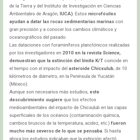
de la Tierra y del Instituto de Investigación en Ciencias
Ambientales de Aragón,
IUCA)
. Estos
microfósiles
ayudan a datar las rocas sedimentarias marinas
con
gran precisión y a conocer los cambios climáticos y
oceanográficos del pasado.
Las dataciones con foraminíferos planctónicos realizadas
por los investigadores en
2010 en la revista
Science
,
demuestran que la extinción del límite K/T
coincide en
el tiempo con el impacto del
asteroide Chicxulub
, de 10
kilómetros de diámetro, en la Península de Yucatán
(México).
Aunque son necesarios más estudios,
este
descubrimiento sugiere
que los efectos
medioambientales del impacto de Chicxulub en las capas
superficiales de los océanos (contaminación química,
cambios bruscos de la temperatura, acidez, etc.)
fueron
mucho más severos de lo que se pensaba
. Si hasta
ahora los estudios indicaban que la extinción afectó