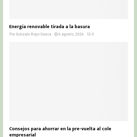
Energía renovable tirada a la basura
Por
Gonzalo Royo Gasca
6 agosto, 2026
0
Consejos para ahorrar en la pre-vuelta al cole
empresarial