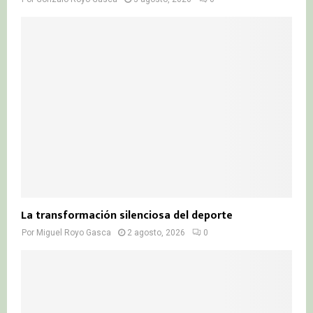
La transformación silenciosa del deporte
Por
Miguel Royo Gasca
2 agosto, 2026
0