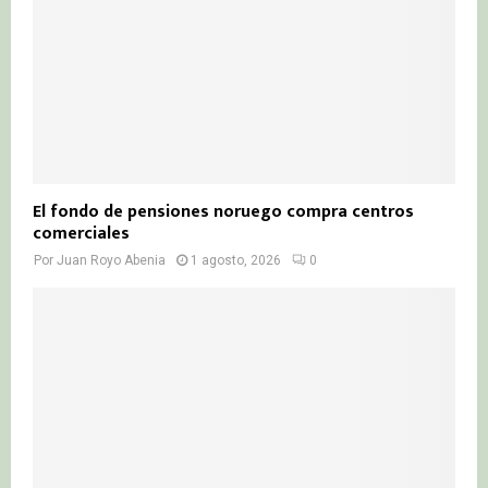
El fondo de pensiones noruego compra centros
comerciales
Por
Juan Royo Abenia
1 agosto, 2026
0