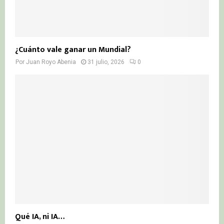
¿Cuánto vale ganar un Mundial?
Por
Juan Royo Abenia
31 julio, 2026
0
Qué IA, ni IA…