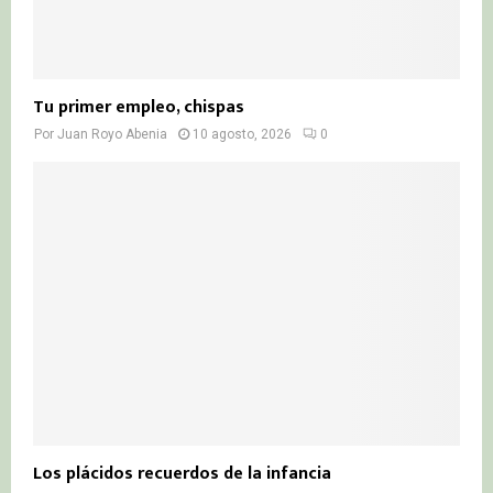
Tu primer empleo, chispas
Por
Juan Royo Abenia
10 agosto, 2026
0
Los plácidos recuerdos de la infancia