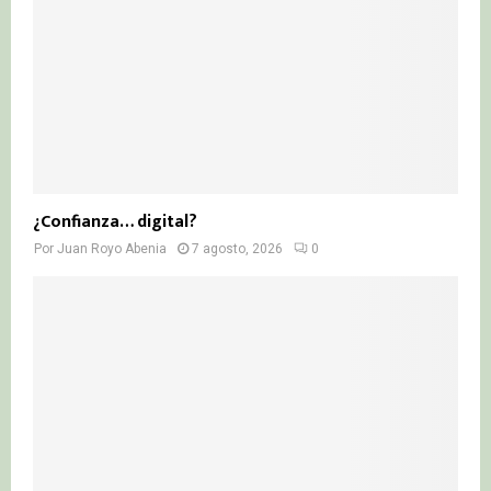
¿Confianza… digital?
Por
Juan Royo Abenia
7 agosto, 2026
0