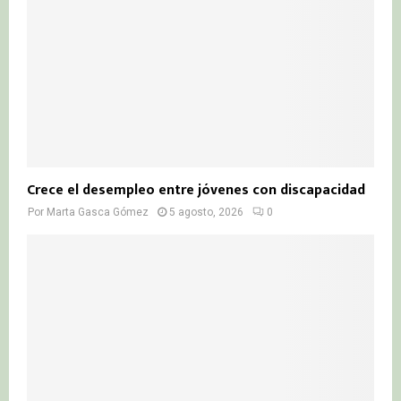
Crece el desempleo entre jóvenes con discapacidad
Por
Marta Gasca Gómez
5 agosto, 2026
0