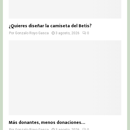
¿Quieres diseñar la camiseta del Betis?
Por
Gonzalo Royo Gasca
3 agosto, 2026
0
Más donantes, menos donaciones…
Por
Gonzalo Royo Gasca
3 agosto, 2026
0