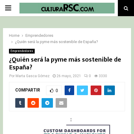
PRIMARY
MENU
Home
Emprendedores
¿Quién será la pyme más sostenible de España?
Emprendedores
¿Quién será la pyme más sostenible de
España?
Por
Marta Gasca Gómez
26 mayo, 2021
0
3330
COMPARTIR
0