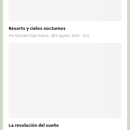
Resorts y cielos nocturnos
Por
Gonzalo Royo Gasca
5 agosto, 2026
0
La revolución del sueño