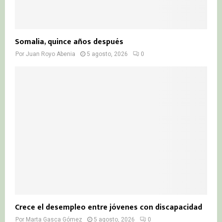
Somalia, quince años después
Por
Juan Royo Abenia
5 agosto, 2026
0
Crece el desempleo entre jóvenes con discapacidad
Por
Marta Gasca Gómez
5 agosto, 2026
0