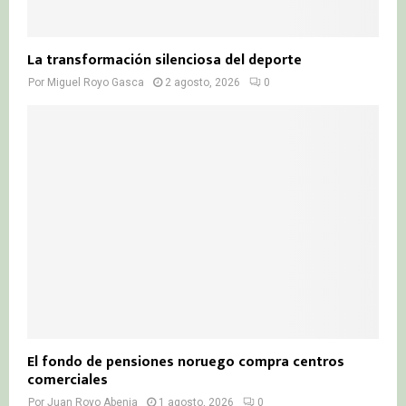
La transformación silenciosa del deporte
Por
Miguel Royo Gasca
2 agosto, 2026
0
El fondo de pensiones noruego compra centros
comerciales
Por
Juan Royo Abenia
1 agosto, 2026
0