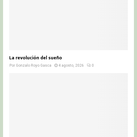
La revolución del sueño
Por
Gonzalo Royo Gasca
4 agosto, 2026
0