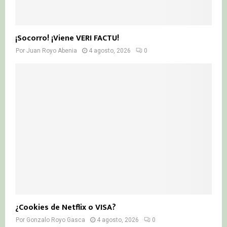
¡Socorro! ¡Viene VERI FACTU!
Por
Juan Royo Abenia
4 agosto, 2026
0
¿Cookies de Netflix o VISA?
Por
Gonzalo Royo Gasca
4 agosto, 2026
0