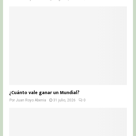
¿Cuánto vale ganar un Mundial?
Por
Juan Royo Abenia
31 julio, 2026
0