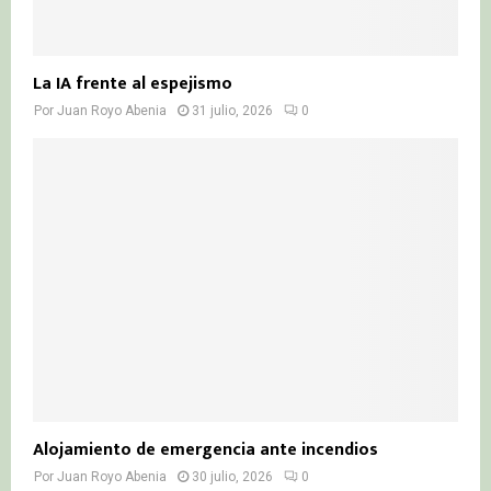
La IA frente al espejismo
Por
Juan Royo Abenia
31 julio, 2026
0
Alojamiento de emergencia ante incendios
Por
Juan Royo Abenia
30 julio, 2026
0