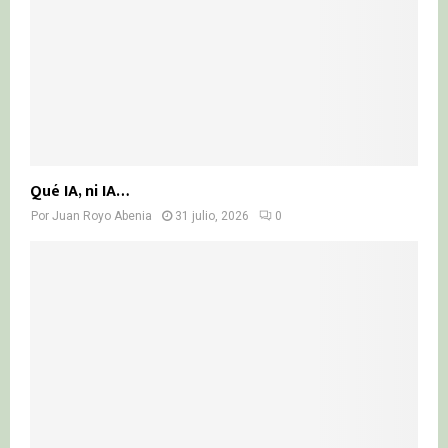
Qué IA, ni IA…
Por
Juan Royo Abenia
31 julio, 2026
0