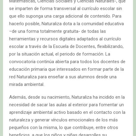
Matemáticas, Ciencias Sociales y Ciencias Naturales-, que
se imparten de forma transversal al currículo escolar sin
que ello suponga una carga adicional de contenido. Para
hacerlo posible, Naturaliza dota a la comunidad educativa
–de una forma totalmente gratuita- de todas las
herramientas y recursos digitales adaptados al currículo
escolar a través de la Escuela de Docentes, flexibilizando,
por la situación actual, el periodo de formación. La
convocatoria continúa abierta para todos los docentes de
educación primaria que interesados en formar parte de la
red Naturaliza para enseñar a sus alumnos desde una
mirada ambiental.
Además, desde su nacimiento, Naturaliza ha incidido en la
necesidad de sacar las aulas al exterior para fomentar un
aprendizaje ambiental activo basado en el contacto con la
naturaleza y generar vínculos emocionales de los más
pequeños con la misma, lo que contribuye, entre otros
beneficios, a que los niños y niñas desarrolles su