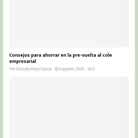
Consejos para ahorrar en la pre-vuelta al cole
empresarial
Por
Gonzalo Royo Gasca
6 agosto, 2026
0