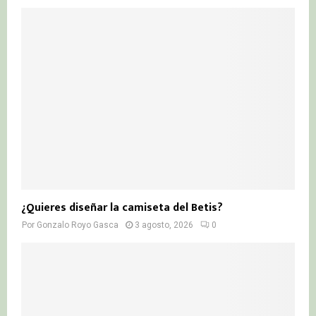
¿Quieres diseñar la camiseta del Betis?
Por
Gonzalo Royo Gasca
3 agosto, 2026
0