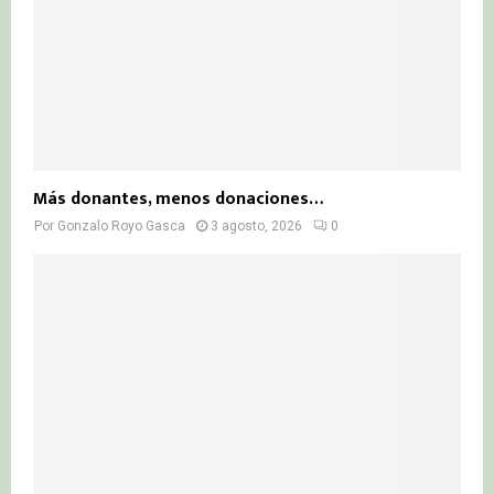
Más donantes, menos donaciones…
Por
Gonzalo Royo Gasca
3 agosto, 2026
0