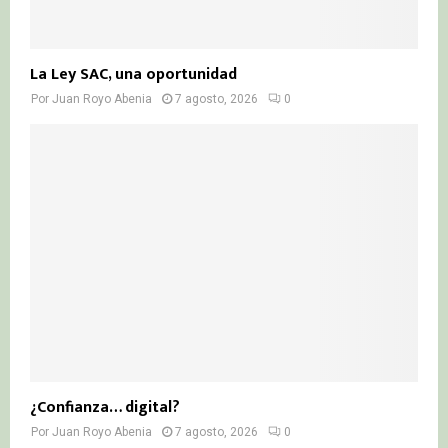
La Ley SAC, una oportunidad
Por
Juan Royo Abenia
7 agosto, 2026
0
¿Confianza… digital?
Por
Juan Royo Abenia
7 agosto, 2026
0