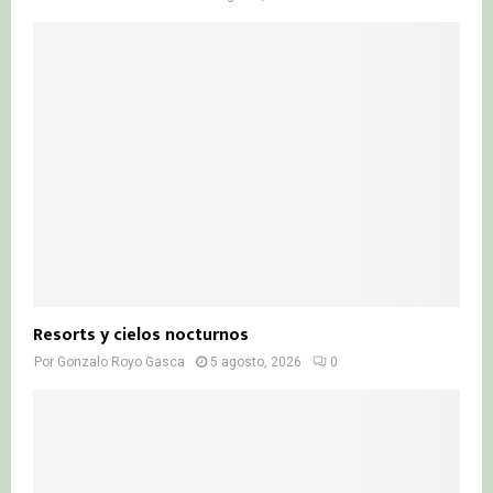
Resorts y cielos nocturnos
Por
Gonzalo Royo Gasca
5 agosto, 2026
0