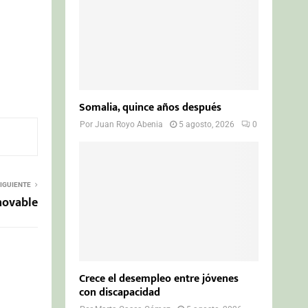
Somalia, quince años después
Por
Juan Royo Abenia
5 agosto, 2026
0
IGUIENTE
novable
Crece el desempleo entre jóvenes
con discapacidad