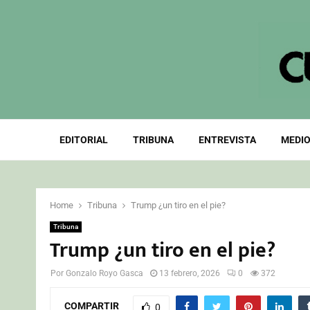
EDITORIAL
TRIBUNA
ENTREVISTA
MEDIO
Home
Tribuna
Trump ¿un tiro en el pie?
Tribuna
Trump ¿un tiro en el pie?
Por
Gonzalo Royo Gasca
13 febrero, 2026
0
372
COMPARTIR
0