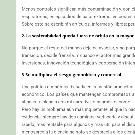
Menos controles significan más contaminación y, con el
respiratorias, en episodios de calor extremo, en costes
Sobre esto se escribirán artículos, informes y libros; per
2. La sostenibilidad queda fuera de órbita en la mayo
No porque el resto del mundo deje de avanzar, sino porq
transición, decide frenarla. Y cuando el actor más gran
inversiones, innovación tecnológica y cooperación inter
3 Se multiplica el riesgo geopolítico y comercial
Una política económica basada en la presión arancelaria
económico. Los países que mantengan compromisos ambi
alineas tu ciencia con mi narrativa, o asumes el coste.
Pero hay un problema aún más inquietante, el que lo hace
evidencia, siempre hay dos caminos: verificarla y discu
rápido, más rentable para algunos y más útil para el dis
menosprecia la ciencia no solo se desprecia a los cient