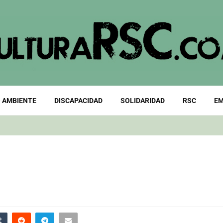
 AMBIENTE
DISCAPACIDAD
SOLIDARIDAD
RSC
EM