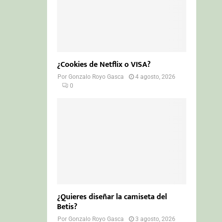
¿Cookies de Netflix o VISA?
Por
Gonzalo Royo Gasca
4 agosto, 2026
0
¿Quieres diseñar la camiseta del
Betis?
Por
Gonzalo Royo Gasca
3 agosto, 2026