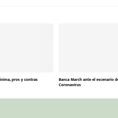
ínima, pros y contras
Banca March ante el escenario d
Coronavirus