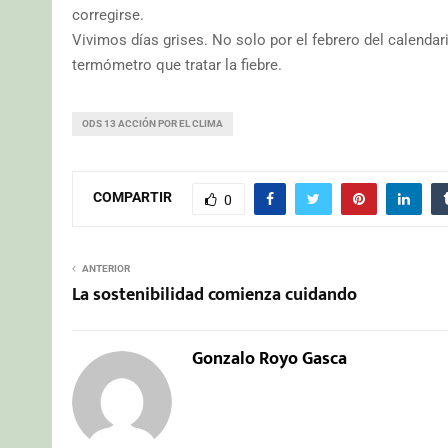
corregirse.
Vivimos días grises. No solo por el febrero del calendari
termómetro que tratar la fiebre.
ODS 13 ACCIÓN POR EL CLIMA
COMPARTIR
0
ANTERIOR
La sostenibilidad comienza cuidando
Gonzalo Royo Gasca