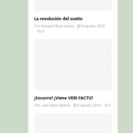
La revolución del sueño
Por
Gonzalo Royo Gasca
4 agosto, 2026
0
¡Socorro! ¡Viene VERI FACTU!
Por
Juan Royo Abenia
4 agosto, 2026
0