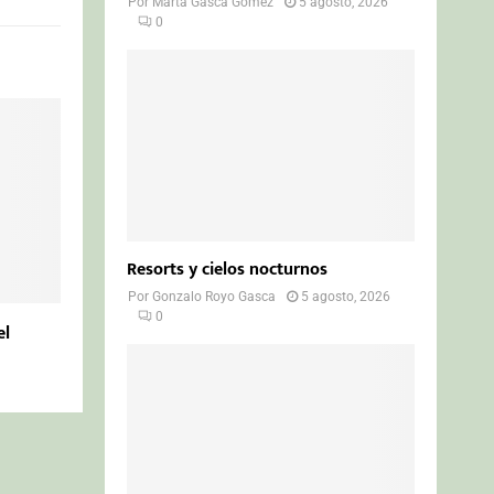
Por
Marta Gasca Gómez
5 agosto, 2026
0
Resorts y cielos nocturnos
Por
Gonzalo Royo Gasca
5 agosto, 2026
0
el