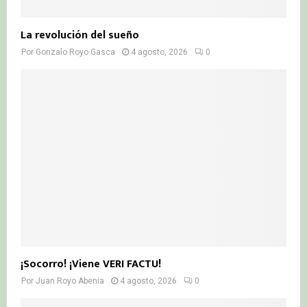
La revolución del sueño
Por
Gonzalo Royo Gasca
4 agosto, 2026
0
¡Socorro! ¡Viene VERI FACTU!
Por
Juan Royo Abenia
4 agosto, 2026
0