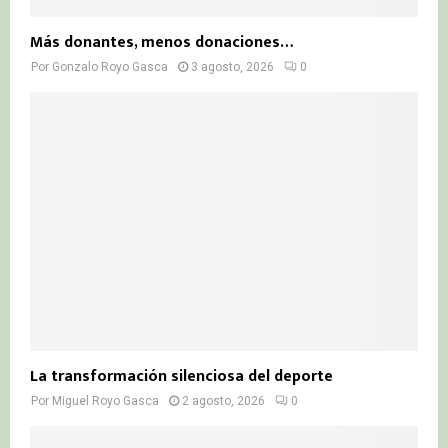
Más donantes, menos donaciones…
Por
Gonzalo Royo Gasca
3 agosto, 2026
0
La transformación silenciosa del deporte
Por
Miguel Royo Gasca
2 agosto, 2026
0