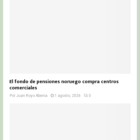
El fondo de pensiones noruego compra centros
comerciales
Por
Juan Royo Abenia
1 agosto, 2026
0