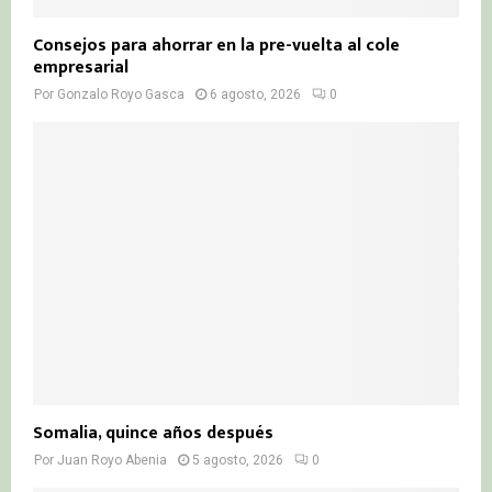
Consejos para ahorrar en la pre-vuelta al cole
empresarial
Por
Gonzalo Royo Gasca
6 agosto, 2026
0
Somalia, quince años después
Por
Juan Royo Abenia
5 agosto, 2026
0