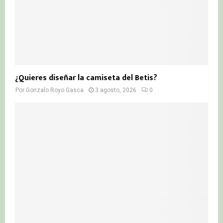
¿Quieres diseñar la camiseta del Betis?
Por
Gonzalo Royo Gasca
3 agosto, 2026
0