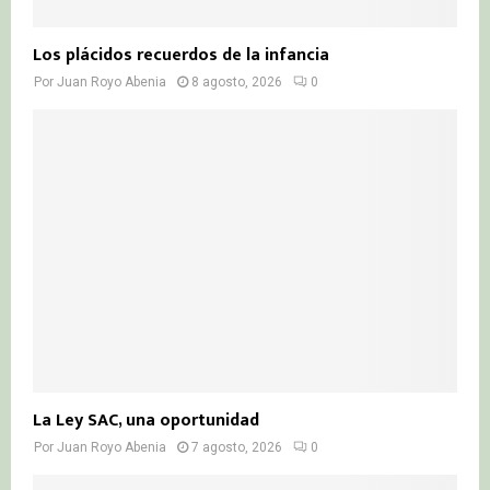
Los plácidos recuerdos de la infancia
Por
Juan Royo Abenia
8 agosto, 2026
0
La Ley SAC, una oportunidad
Por
Juan Royo Abenia
7 agosto, 2026
0