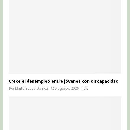
Crece el desempleo entre jóvenes con discapacidad
Por
Marta Gasca Gómez
5 agosto, 2026
0