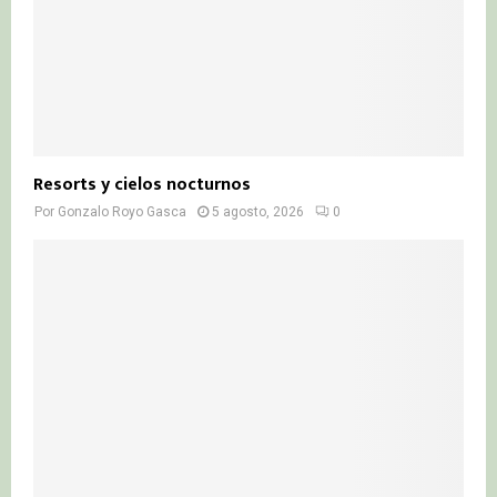
Resorts y cielos nocturnos
Por
Gonzalo Royo Gasca
5 agosto, 2026
0