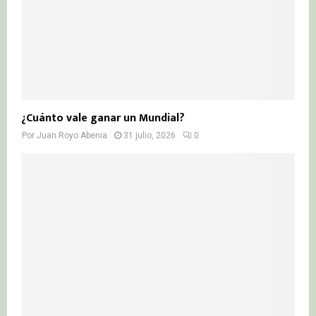
¿Cuánto vale ganar un Mundial?
Por
Juan Royo Abenia
31 julio, 2026
0