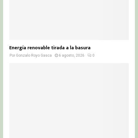
Energía renovable tirada a la basura
Por
Gonzalo Royo Gasca
6 agosto, 2026
0