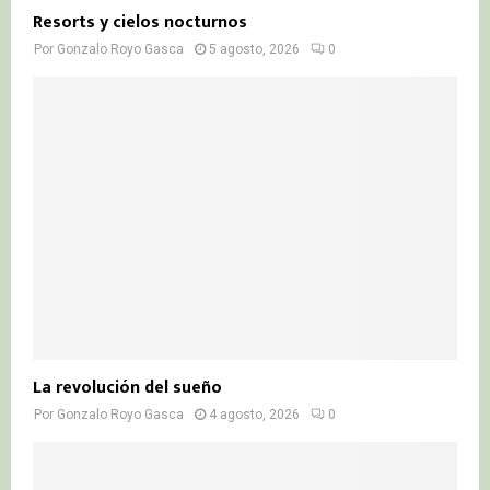
Resorts y cielos nocturnos
Por
Gonzalo Royo Gasca
5 agosto, 2026
0
La revolución del sueño
Por
Gonzalo Royo Gasca
4 agosto, 2026
0