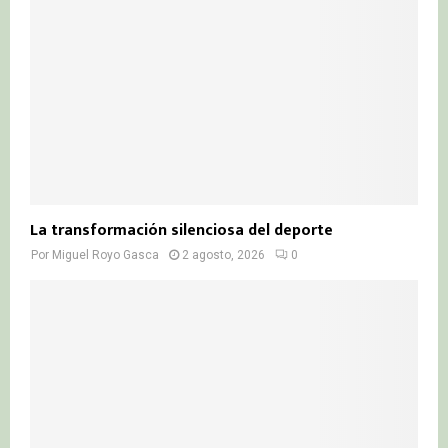
La transformación silenciosa del deporte
Por
Miguel Royo Gasca
2 agosto, 2026
0