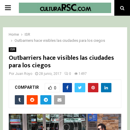
PRIMARY
MENU
Home
ISR
Outbarriers hace visibles las ciudades para los ciegos
ISR
Outbarriers hace visibles las ciudades
para los ciegos
Por
Juan Royo
28 junio, 2017
0
1497
COMPARTIR
0