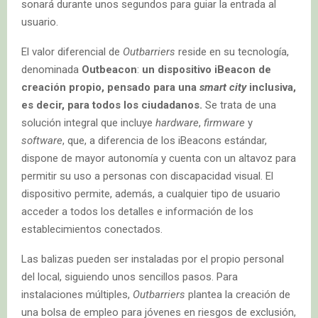
sonará durante unos segundos para guiar la entrada al
usuario.
El valor diferencial de
Outbarriers
reside en su tecnología,
denominada
Outbeacon
:
un dispositivo iBeacon de
creación propio, pensado para una
smart city
inclusiva,
es decir, para todos los ciudadanos.
Se trata de una
solución integral que incluye
hardware
,
firmware
y
software
, que, a diferencia de los iBeacons estándar,
dispone de mayor autonomía y cuenta con un altavoz para
permitir su uso a personas con discapacidad visual. El
dispositivo permite, además, a cualquier tipo de usuario
acceder a todos los detalles e información de los
establecimientos conectados.
Las balizas pueden ser instaladas por el propio personal
del local, siguiendo unos sencillos pasos. Para
instalaciones múltiples,
Outbarriers
plantea la creación de
una bolsa de empleo para jóvenes en riesgos de exclusión,