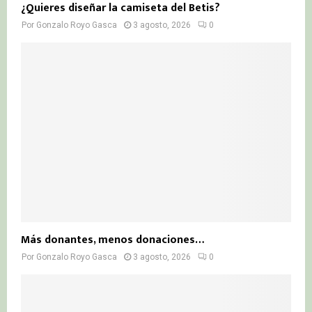
¿Quieres diseñar la camiseta del Betis?
Por
Gonzalo Royo Gasca
3 agosto, 2026
0
Más donantes, menos donaciones…
Por
Gonzalo Royo Gasca
3 agosto, 2026
0