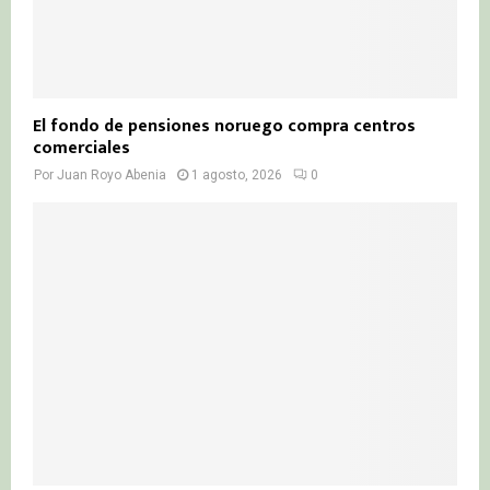
El fondo de pensiones noruego compra centros
comerciales
Por
Juan Royo Abenia
1 agosto, 2026
0