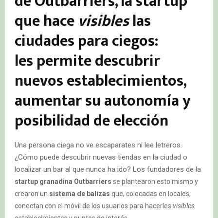
de
Outbarriers, la startup
que hace
visibles
las
ciudades para ciegos:
les
permite descubrir
nuevos establecimientos,
aumentar su autonomía y
posibilidad de elección
Una persona ciega no ve escaparates ni lee letreros.
¿Cómo puede descubrir nuevas tiendas en la ciudad o
localizar un bar al que nunca ha ido? Los fundadores de la
startup granadina Outbarriers
se plantearon esto mismo y
crearon un
sistema de balizas
que, colocadas en locales,
conectan con el móvil de los usuarios para hacerles
visibles
establecimientos y puntos de interés.