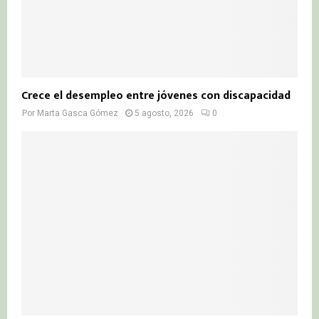
Crece el desempleo entre jóvenes con discapacidad
Por
Marta Gasca Gómez
5 agosto, 2026
0