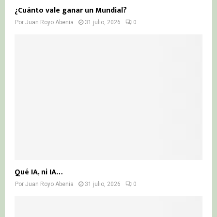
¿Cuánto vale ganar un Mundial?
Por
Juan Royo Abenia
31 julio, 2026
0
Qué IA, ni IA…
Por
Juan Royo Abenia
31 julio, 2026
0