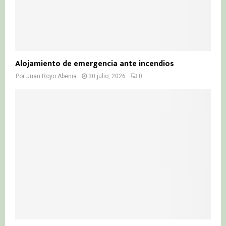
Alojamiento de emergencia ante incendios
Por
Juan Royo Abenia
30 julio, 2026
0