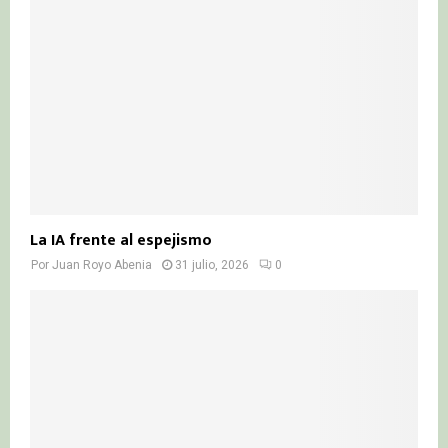
La IA frente al espejismo
Por
Juan Royo Abenia
31 julio, 2026
0