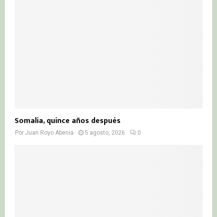
Somalia, quince años después
Por
Juan Royo Abenia
5 agosto, 2026
0