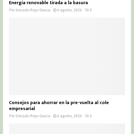
Energía renovable tirada a la basura
Por
Gonzalo Royo Gasca
6 agosto, 2026
0
Consejos para ahorrar en la pre-vuelta al cole
empresarial
Por
Gonzalo Royo Gasca
6 agosto, 2026
0