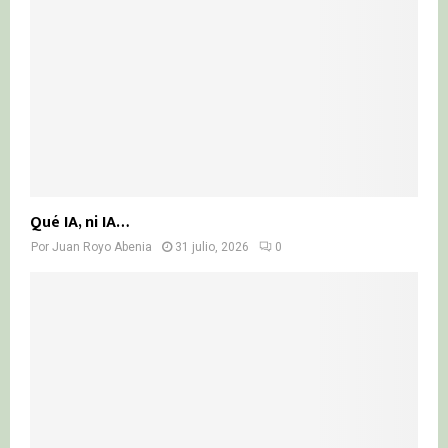
Qué IA, ni IA…
Por
Juan Royo Abenia
31 julio, 2026
0