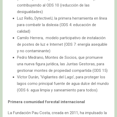
contribuyendo al ODS 10 (reducción de las
desigualdades)
Luz Rello, DytectiveU, la primera herramienta en línea
para combatir la dislexia (ODS 4: educación de
calidad)
Camilo Herrera, modelo participativo de instalación
de postes de luz e Internet (ODS 7: energía asequible
y no contaminante)
Pedro Medrano, Montes de Socios, que promueve
una nueva figura jurídica, las Juntas Gestoras, para
gestionar montes de propiedad compartida (ODS 15)
Víctor Durán, ‘Vigilantes del Lago’, para proteger los
lagos como principal fuente de agua dulce del mundo
(ODS 6: agua limpia y saneamiento para todos).
Primera comunidad forestal internacional
La Fundación Pau Costa, creada en 2011, ha impulsado la