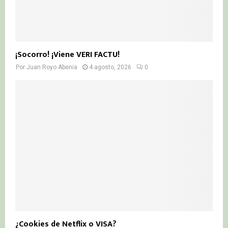
¡Socorro! ¡Viene VERI FACTU!
Por
Juan Royo Abenia
4 agosto, 2026
0
¿Cookies de Netflix o VISA?