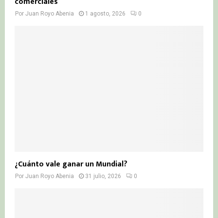
comerciales
Por
Juan Royo Abenia
1 agosto, 2026
0
¿Cuánto vale ganar un Mundial?
Por
Juan Royo Abenia
31 julio, 2026
0