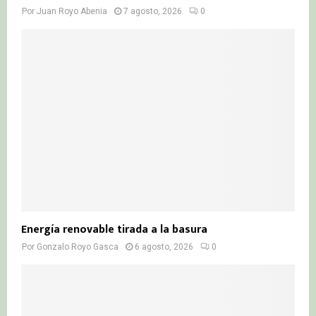
Por
Juan Royo Abenia
7 agosto, 2026
0
Energía renovable tirada a la basura
Por
Gonzalo Royo Gasca
6 agosto, 2026
0