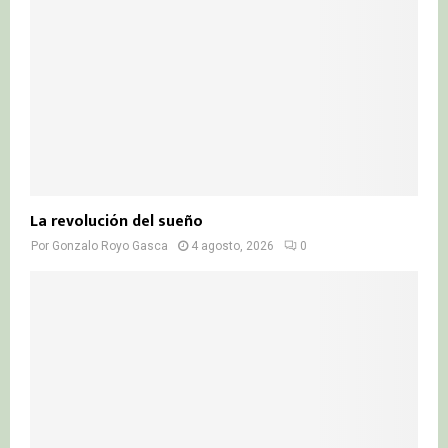
La revolución del sueño
Por
Gonzalo Royo Gasca
4 agosto, 2026
0