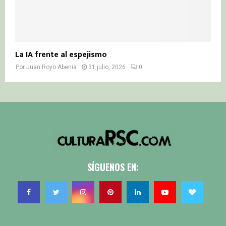
La IA frente al espejismo
Por
Juan Royo Abenia
31 julio, 2026
0
SÍGUENOS EN: