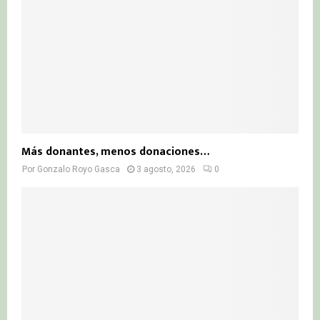
Más donantes, menos donaciones…
Por
Gonzalo Royo Gasca
3 agosto, 2026
0