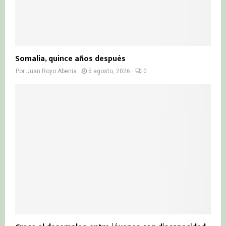
Somalia, quince años después
Por
Juan Royo Abenia
5 agosto, 2026
0