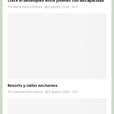
Crece el desempleo entre jóvenes con discapacidad
Por
Marta Gasca Gómez
5 agosto, 2026
0
Resorts y cielos nocturnos
Por
Gonzalo Royo Gasca
5 agosto, 2026
0