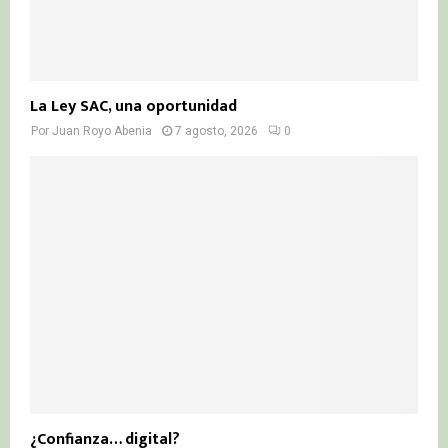
La Ley SAC, una oportunidad
Por
Juan Royo Abenia
7 agosto, 2026
0
¿Confianza… digital?