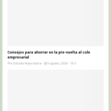
Consejos para ahorrar en la pre-vuelta al cole
empresarial
Por
Gonzalo Royo Gasca
6 agosto, 2026
0