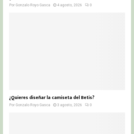
Por
Gonzalo Royo Gasca
4 agosto, 2026
0
¿Quieres diseñar la camiseta del Betis?
Por
Gonzalo Royo Gasca
3 agosto, 2026
0