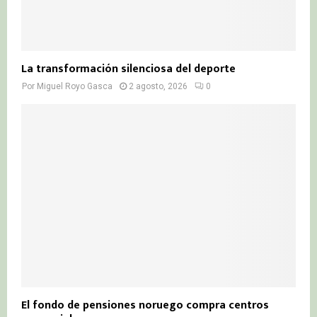
La transformación silenciosa del deporte
Por
Miguel Royo Gasca
2 agosto, 2026
0
El fondo de pensiones noruego compra centros