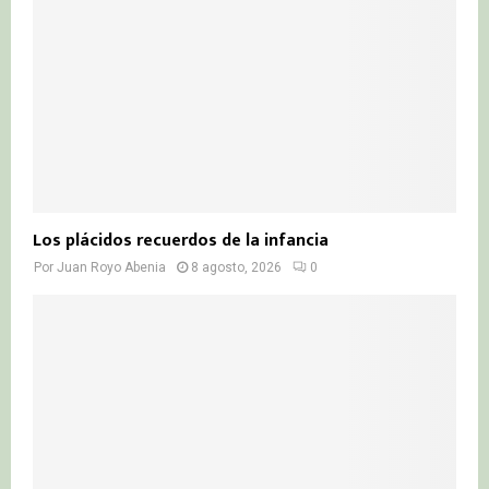
C
H
Los plácidos recuerdos de la infancia
Por
Juan Royo Abenia
8 agosto, 2026
0