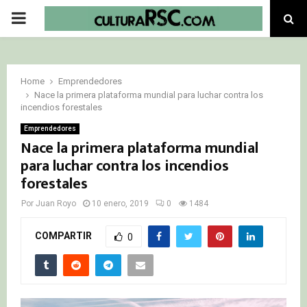
PRIMARY
MENU
Home
Emprendedores
Nace la primera plataforma mundial para luchar contra los
incendios forestales
Emprendedores
Nace la primera plataforma mundial
para luchar contra los incendios
forestales
Por
Juan Royo
10 enero, 2019
0
1484
COMPARTIR
0